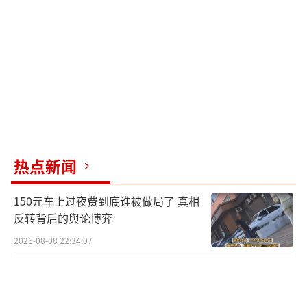
热点新闻
150元车上过夜费到底谁被做局了 真相
反转背后的舆论博弈
2026-08-08 22:34:07