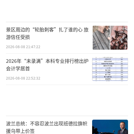
景区周边的“轮胎刺客”扎了谁的心 旅
游信任受损
2026-08-08 21:47:22
2026年“未录满”本科专业排行榜出炉
会计学居首
2026-08-08 22:52:32
波兰总统：不容忍波兰出现班德拉旗帜
援乌带上价签