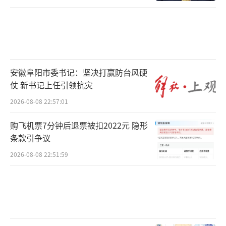
安徽阜阳市委书记：坚决打赢防台风硬
仗 新书记上任引领抗灾
2026-08-08 22:57:01
购飞机票7分钟后退票被扣2022元 隐形
条款引争议
2026-08-08 22:51:59