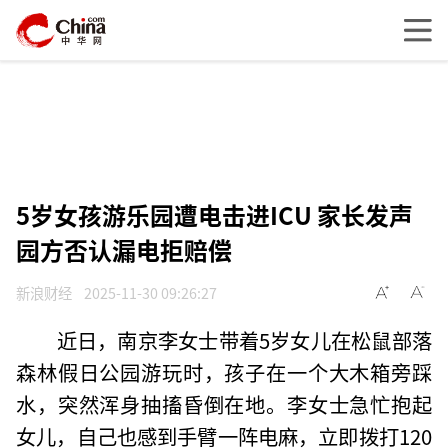
5岁女孩游乐园遭电击进ICU 家长发声
园方否认漏电拒赔偿
新浪财经
2025-11-30 09:26:27
近日，南京李女士带着5岁女儿在松鼠部落
森林假日公园游玩时，孩子在一个大木箱旁踩
水，突然浑身抽搐昏倒在地。李女士急忙抱起
女儿，自己也感到手臂一阵电麻，立即拨打120