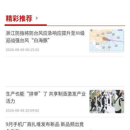
精彩推荐
浙江防指将防台风应急响应提升至Ⅲ级
迎战强台风“白海豚”
2026-08-09 00:15:32
生产也能“拼单”了 共享制造激发产业
活力
2026-08-08 20:09:42
9月手机厂商扎堆发布新品 新品频出竞