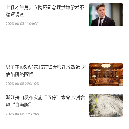
上任才半月，立陶宛新总理涉嫌学术不
端遭调查
2026-08-03 11:20:31
男子不顾劝导花15万请大师迁坟改运 迷
信陷阱终醒悟
2026-08-08 22:31:26
浙江舟山发布实施“五停”命令 应对台
风“白海豚”
2026-08-08 22:32:48