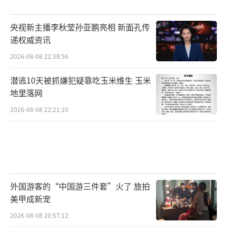
央视新主播李秋莹孙亚鹏亮相 新面孔传
递权威资讯
2026-08-08 22:38:56
潜逃10天被抓嫌犯疑靠吃玉米维生 玉米
地里落网
2026-08-08 22:21:10
外国游客的“中国游三件套”火了 旅拍
美甲成新宠
2026-08-08 20:57:12