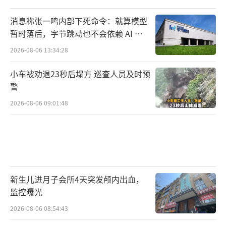
消息称张一鸣内部下死命令：就算模型
暂时落后，字节跳动也不会依赖 AI 蒸
馏技术
2026-08-06 13:34:28
小车被劝退23秒后塌方 巡查人员及时预
警
2026-08-06 09:01:48
新生儿进月子会所4天突发颅内出血，
监控曝光
2026-08-06 08:54:43