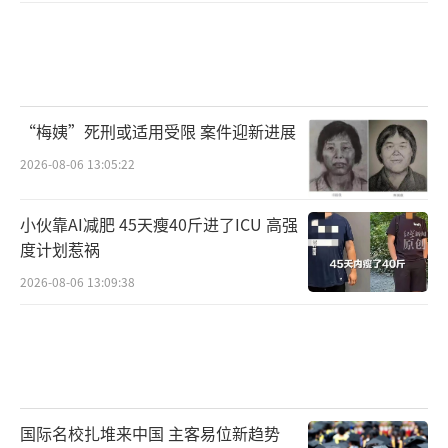
“梅姨”死刑或适用受限 案件迎新进展
2026-08-06 13:05:22
小伙靠AI减肥 45天瘦40斤进了ICU 高强
度计划惹祸
2026-08-06 13:09:38
国际名校扎堆来中国 主客易位新趋势