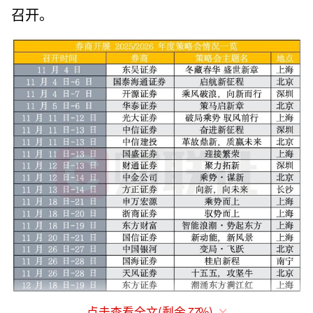
召开。
点击查看全文(剩余
77
%)