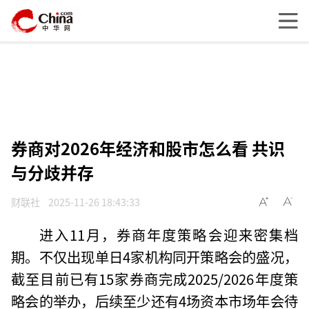
券商对2026年经济和股市怎么看 共识
与分歧并存
财联社
2025-11-26 18:43:33
进入11月，券商年度策略会迎来密集档
期。不仅出现单日4家机构同开策略会的盛况，
截至目前已有15家券商完成2025/2026年度策
略会的举办，后续至少还有4场资本市场年会待