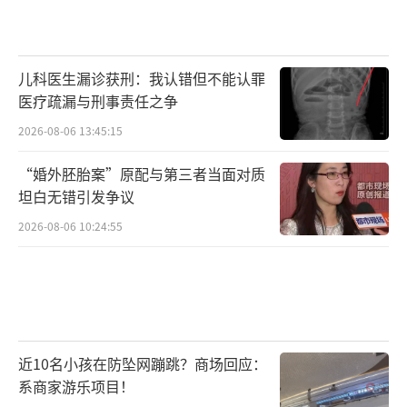
儿科医生漏诊获刑：我认错但不能认罪
医疗疏漏与刑事责任之争
2026-08-06 13:45:15
“婚外胚胎案”原配与第三者当面对质
坦白无错引发争议
2026-08-06 10:24:55
近10名小孩在防坠网蹦跳？商场回应：
系商家游乐项目！