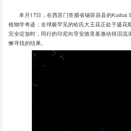
本月17日，在西苏门答腊省锡容容县的Kudus
植物学奇迹：全球极罕见的哈氏大王花正处于盛花期
完全绽放时，同行的印尼向导安德里基激动得泪流满
懈寻找的结果。