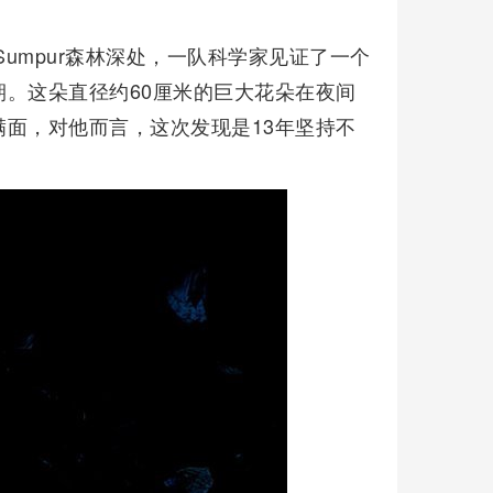
 Sumpur森林深处，一队科学家见证了一个
。这朵直径约60厘米的巨大花朵在夜间
面，对他而言，这次发现是13年坚持不