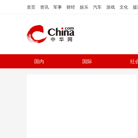
首页
资讯
军事
财经
娱乐
汽车
游戏
文化
援
国内
国际
社