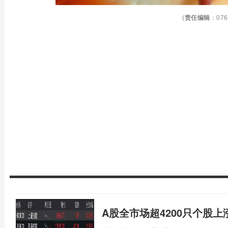
(
责任编辑
：076
A股全市场超4200只个股上