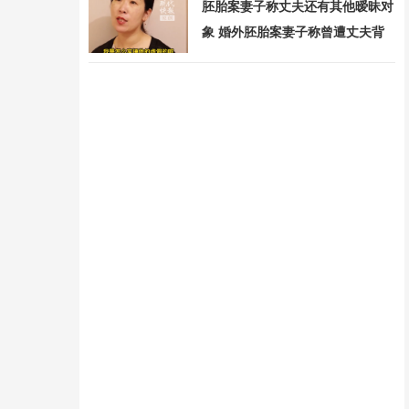
胚胎案妻子称丈夫还有其他暧昧对
象 婚外胚胎案妻子称曾遭丈夫背
摔