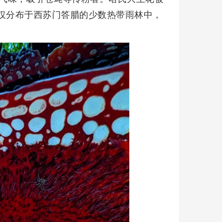
，仅分布于西苏门答腊的少数热带雨林中，