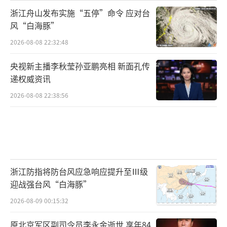
浙江舟山发布实施“五停”命令 应对台
风“白海豚”
2026-08-08 22:32:48
央视新主播李秋莹孙亚鹏亮相 新面孔传
递权威资讯
2026-08-08 22:38:56
浙江防指将防台风应急响应提升至Ⅲ级
迎战强台风“白海豚”
2026-08-09 00:15:32
原北京军区副司令员李永金逝世 享年84