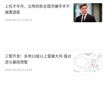
上任才半月，立陶宛新总理涉嫌学术不
端遭调查
2026-08-03 11:20:31
三警齐发！多地10级以上雷暴大风 强对
流与暴雨预警
2026-08-09 07:11:29