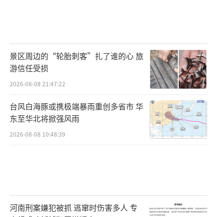
景区周边的“轮胎刺客”扎了谁的心 旅
游信任受损
2026-08-08 21:47:22
台风白海豚或携极端暴雨重创多省市 华
东至华北将掀强风雨
2026-08-08 10:48:39
河南刑案嫌犯被抓 逃窜时伤害多人 专