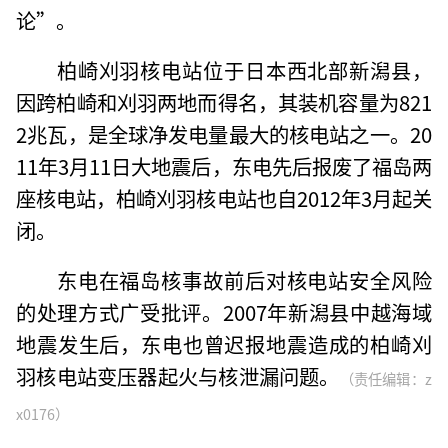
论”。
柏崎刈羽核电站位于日本西北部新潟县，
因跨柏崎和刈羽两地而得名，其装机容量为821
2兆瓦，是全球净发电量最大的核电站之一。20
11年3月11日大地震后，东电先后报废了福岛两
座核电站，柏崎刈羽核电站也自2012年3月起关
闭。
东电在福岛核事故前后对核电站安全风险
的处理方式广受批评。2007年新潟县中越海域
地震发生后，东电也曾迟报地震造成的柏崎刈
羽核电站变压器起火与核泄漏问题。
（责任编辑：z
x0176）