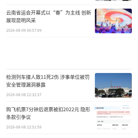
云南省运会开幕式以“春”为主线 创新
展现昆明风采
2026-08-09 00:57:09
检测列车撞人致11死2伤 涉事单位被罚
安全管理漏洞暴露
2026-08-08 22:32:37
购飞机票7分钟后退票被扣2022元 隐形
条款引争议
2026-08-08 22:51:59