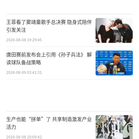
王菲看了窦靖童歌手总决赛 隐身式陪伴
引发关注
2026-08-08 19:29:45
唐田赛前发布会上引用《孙子兵法》 解
读球队备战策略
2026-08-09 03:41:31
生产也能“拼单”了 共享制造激发产业
活力
2026-08-08 20:09:42