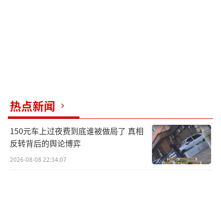
热点新闻
150元车上过夜费到底谁被做局了 真相
反转背后的舆论博弈
2026-08-08 22:34:07