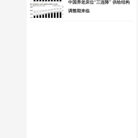
中国养老床位“三连降” 供给结构
调整期来临