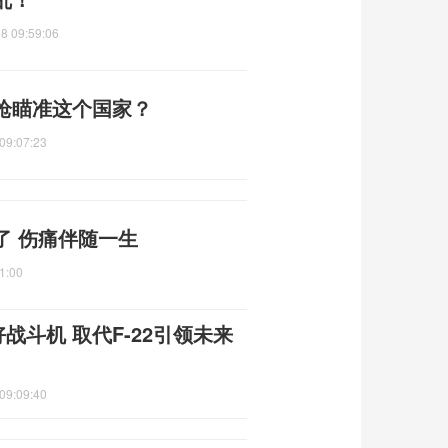
8 09:59:06
枪瞄准这个国家？
09:07:23
了 伤痛伴随一生
1:00
战斗机 取代F-22引领未来
09:09:40