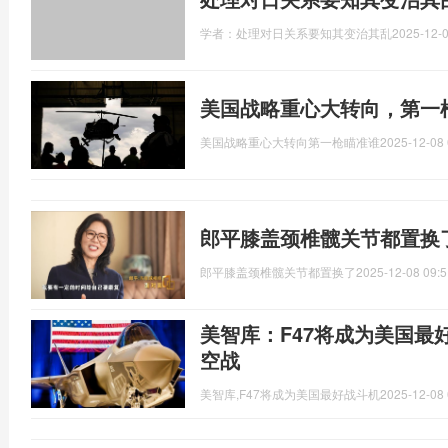
学者：处理对日关系要知其变治其乱
2025-12-0
美国战略重心大转向，第一
美国战略重心大转向第一枪瞄准谁
2025-12-08 
郎平膝盖颈椎髋关节都置换
郎平膝盖颈椎髋关节都置换了
2025-12-08 09:5
美智库：F47将成为美国最好
空战
美智库,F47将成为美国最好战斗机
2025-12-08 