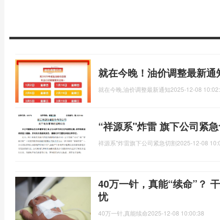
就在今晚！油价调整最新通
就在今晚,油价调整最新通知
2025-12-08 10:02
“祥源系"炸雷 旗下公司紧
祥源系"炸雷旗下公司紧急切割
2025-12-08 10:
40万一针，真能“续命”？
忧
40万一针,真能续命
2025-12-08 10:00:38