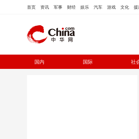
首页
资讯
军事
财经
娱乐
汽车
游戏
文化
援
国内
国际
社