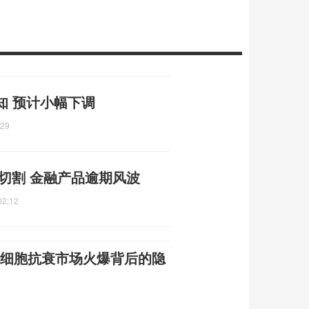
知 预计小幅下调
:29
急切割 金融产品逾期风波
02:12
 干细胞抗衰市场火爆背后的隐