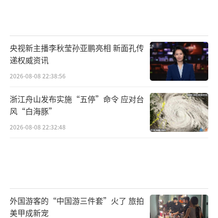
央视新主播李秋莹孙亚鹏亮相 新面孔传
递权威资讯
2026-08-08 22:38:56
浙江舟山发布实施“五停”命令 应对台
风“白海豚”
2026-08-08 22:32:48
外国游客的“中国游三件套”火了 旅拍
美甲成新宠