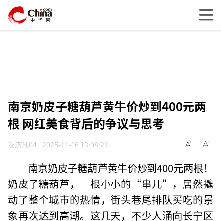
南京奶皮子糖葫芦黄牛价炒到400元两
根 网红美食背后的争议与思考
次济到04
2025-11-06 13:08:22
南京奶皮子糖葫芦黄牛价炒到400元两根！
奶皮子糖葫芦，一根小小的“串儿”，居然撬
动了整个城市的热情，街头巷尾排队买吃的景
象再次达到高潮。这几天，不少人涌向长宁区