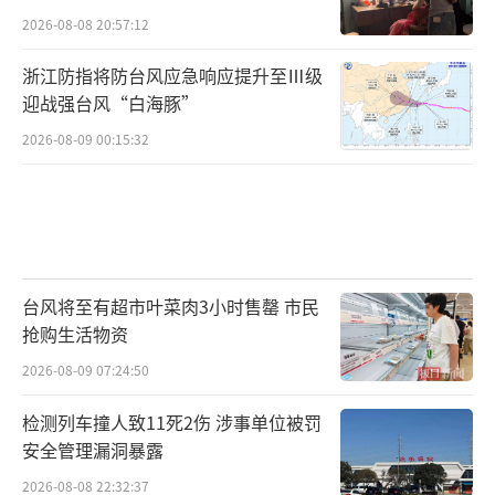
2026-08-08 20:57:12
浙江防指将防台风应急响应提升至Ⅲ级
迎战强台风“白海豚”
2026-08-09 00:15:32
台风将至有超市叶菜肉3小时售罄 市民
抢购生活物资
2026-08-09 07:24:50
检测列车撞人致11死2伤 涉事单位被罚
安全管理漏洞暴露
2026-08-08 22:32:37