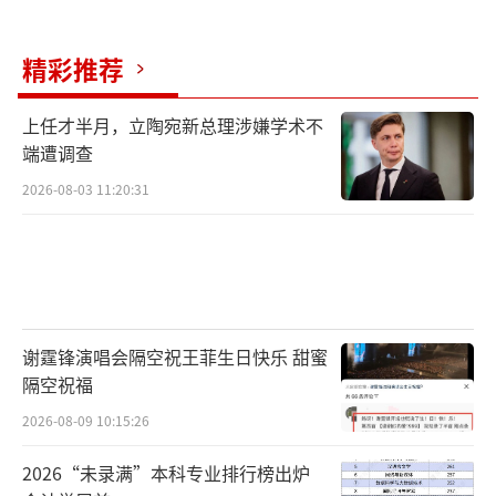
精彩推荐
上任才半月，立陶宛新总理涉嫌学术不
端遭调查
2026-08-03 11:20:31
谢霆锋演唱会隔空祝王菲生日快乐 甜蜜
隔空祝福
2026-08-09 10:15:26
2026“未录满”本科专业排行榜出炉