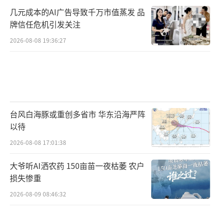
几元成本的AI广告导致千万市值蒸发 品
牌信任危机引发关注
2026-08-08 19:36:27
台风白海豚或重创多省市 华东沿海严阵
以待
2026-08-08 17:01:38
大爷听AI洒农药 150亩苗一夜枯萎 农户
损失惨重
2026-08-09 08:46:32