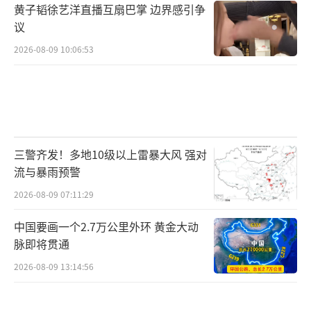
黄子韬徐艺洋直播互扇巴掌 边界感引争
议
2026-08-09 10:06:53
三警齐发！多地10级以上雷暴大风 强对
流与暴雨预警
2026-08-09 07:11:29
中国要画一个2.7万公里外环 黄金大动
脉即将贯通
2026-08-09 13:14:56