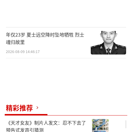
年仅23岁 夏士远空降时坠地牺牲 烈士
魂归故里
2026-08-09 14:46:17
精彩推荐
《天才女友》制片人发文：忍不下去了
预告式发声引猜测