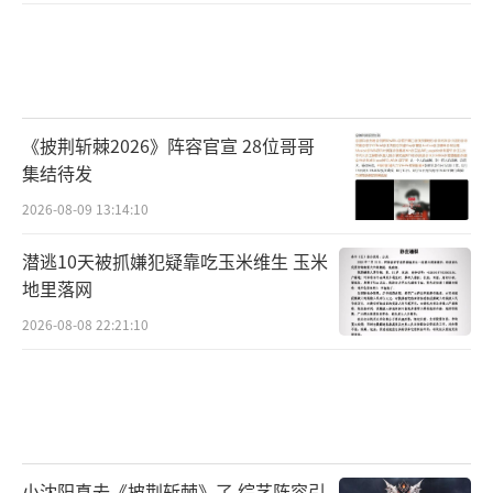
《披荆斩棘2026》阵容官宣 28位哥哥
集结待发
2026-08-09 13:14:10
潜逃10天被抓嫌犯疑靠吃玉米维生 玉米
地里落网
2026-08-08 22:21:10
小沈阳真去《披荆斩棘》了 综艺阵容引