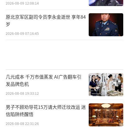
2026-08-09 12:08:14
原北京军区副司令员李永金逝世 享年84
岁
2026-08-09 07:16:45
几元成本 千万市值蒸发 AI广告翻车引
发品牌危机
2026-08-08 19:33:12
男子不顾劝导花15万请大师迁坟改运 迷
信陷阱终醒悟
2026-08-08 22:31:26