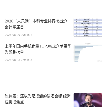
2026“未录满”本科专业排行榜出炉
会计学居首
2026-08-09 09:11:38
上半年国内手机销量TOP30出炉 苹果华
为领跑榜单
2026-08-08 22:41:15
陈伟霆：还以为是成毅的演唱会呢 绿海
应援成焦点