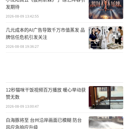
发期待
2026-08-09 13:42:55
几元成本的AI广告导致千万市值蒸发 品
牌信任危机引发关注
2026-08-08 19:36:27
12秒猫咪干饭视频百万播放 暖心举动获
赞无数
2026-08-09 13:00:47
白海豚将至 台州沿岸画面已模糊 防台
风应急响应升级