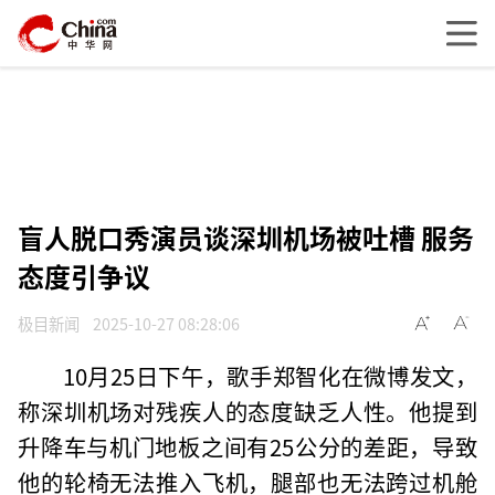
盲人脱口秀演员谈深圳机场被吐槽 服务
态度引争议
极目新闻
2025-10-27 08:28:06
10月25日下午，歌手郑智化在微博发文，
称深圳机场对残疾人的态度缺乏人性。他提到
升降车与机门地板之间有25公分的差距，导致
他的轮椅无法推入飞机，腿部也无法跨过机舱