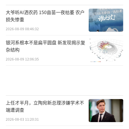
大爷听AI洒农药 150亩苗一夜枯萎 农户
损失惨重
2026-08-09 08:46:32
银河系根本不是扁平圆盘 新发现揭示复
杂结构
2026-08-09 12:06:35
上任才半月，立陶宛新总理涉嫌学术不
端遭调查
2026-08-03 11:20:31