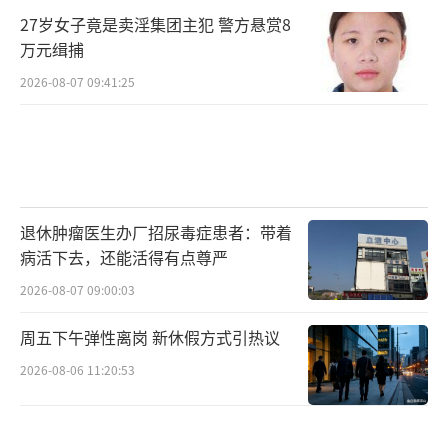
27岁女子竟是卖淫集团主犯 警方悬赏8
万元缉捕
2026-08-07 09:41:25
退休肿瘤医生办厂招尿毒症患者：带着
病活下去，还能活得有点尊严
2026-08-07 09:00:03
周五下午弹性离岗 新休假方式引热议
2026-08-06 11:20:53