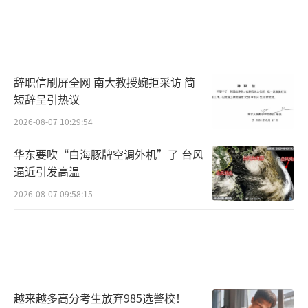
辞职信刷屏全网 南大教授婉拒采访 简
短辞呈引热议
2026-08-07 10:29:54
华东要吹“白海豚牌空调外机”了 台风
逼近引发高温
2026-08-07 09:58:15
越来越多高分考生放弃985选警校！