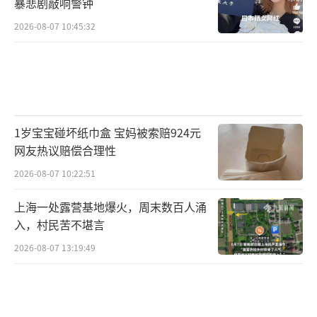
暴悲剧敲响警钟
2026-08-07 10:45:32
（责任编辑：0882）
1岁宝宝碰坏纸巾盒 宝妈被索赔924元
网友热议赔偿合理性
2026-08-07 10:22:51
上海一处露营基地爆火，周末数百人涌
入，村民苦不堪言
2026-08-07 13:19:49