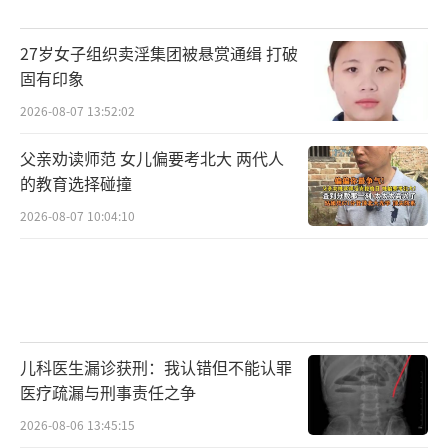
27岁女子组织卖淫集团被悬赏通缉 打破
固有印象
2026-08-07 13:52:02
父亲劝读师范 女儿偏要考北大 两代人
的教育选择碰撞
2026-08-07 10:04:10
儿科医生漏诊获刑：我认错但不能认罪
医疗疏漏与刑事责任之争
2026-08-06 13:45:15