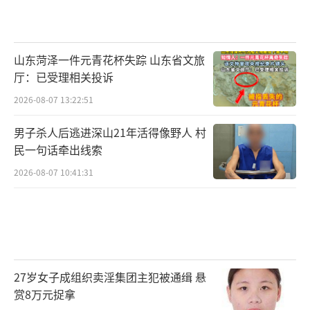
山东菏泽一件元青花杯失踪 山东省文旅
厅：已受理相关投诉
2026-08-07 13:22:51
男子杀人后逃进深山21年活得像野人 村
民一句话牵出线索
2026-08-07 10:41:31
27岁女子成组织卖淫集团主犯被通缉 悬
赏8万元捉拿