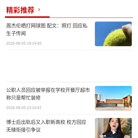
精彩推荐
周杰伦晒打网球图 配文：照打 回应私
生子传闻
2026-08-05 19:19:45
公职人员回应被举报在学校开餐厅超市
称只是帮忙装修
2026-08-05 23:10:47
博士后出轨后又入职新高校 校方回应
无缝衔接引争议