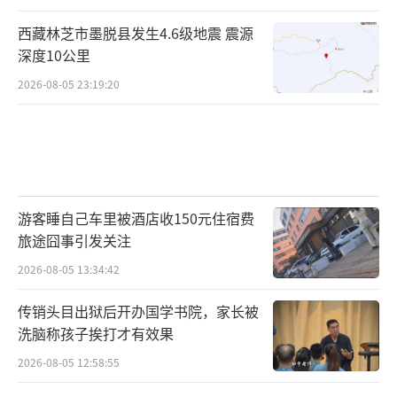
西藏林芝市墨脱县发生4.6级地震 震源
深度10公里
2026-08-05 23:19:20
游客睡自己车里被酒店收150元住宿费
旅途囧事引发关注
2026-08-05 13:34:42
传销头目出狱后开办国学书院，家长被
洗脑称孩子挨打才有效果
2026-08-05 12:58:55