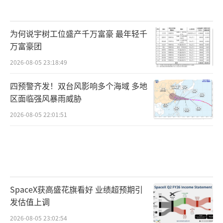
为何说宇树工位盛产千万富豪 最年轻千
万富豪团
2026-08-05 23:18:49
四预警齐发！双台风影响多个海域 多地
区面临强风暴雨威胁
2026-08-05 22:01:51
SpaceX获高盛花旗看好 业绩超预期引
发估值上调
2026-08-05 23:02:54