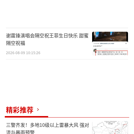
谢霆锋演唱会隔空祝王菲生日快乐 甜蜜
隔空祝福
2026-08-09 10:15:26
精彩推荐
三警齐发！多地10级以上雷暴大风 强对
流与暴雨预警