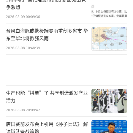
争激烈
2026-08-09 00:09:36
台风白海豚或携极端暴雨重创多省市 华
东至华北将掀强风雨
2026-08-08 10:48:39
生产也能“拼单”了 共享制造激发产业
活力
2026-08-08 20:09:42
唐田赛前发布会上引用《孙子兵法》 解
读球队备战策略