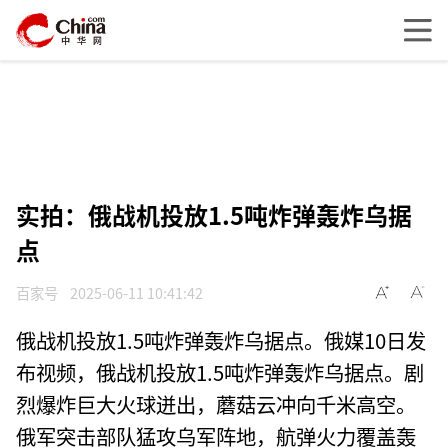
实拍：俄战机投放1.5吨炸弹轰炸乌据
点
百家号
2025-06-11 10:41:42
俄战机投放1.5吨炸弹轰炸乌据点。俄媒10日发
布视频，俄战机投放1.5吨炸弹轰炸乌据点。剧
烈爆炸巨大火球迸出，蘑菇云冲向千米高空。
俄军突击部队猛攻乌军阵地，航弹火力覆盖轰