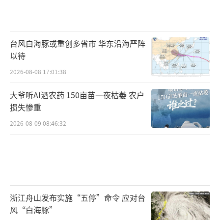
台风白海豚或重创多省市 华东沿海严阵
以待
2026-08-08 17:01:38
大爷听AI洒农药 150亩苗一夜枯萎 农户
损失惨重
2026-08-09 08:46:32
浙江舟山发布实施“五停”命令 应对台
风“白海豚”