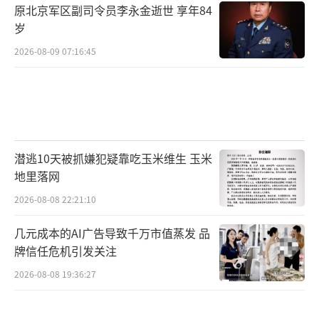
原北京军区副司令员李永金逝世 享年84
岁
2026-08-09 07:16:45
潜逃10天被抓嫌犯疑靠吃玉米维生 玉米
地里落网
2026-08-08 22:21:10
几元成本的AI广告导致千万市值蒸发 品
牌信任危机引发关注
2026-08-08 19:36:27