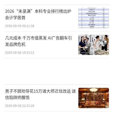
2026“未录满”本科专业排行榜出炉
会计学居首
2026-08-09 09:11:38
几元成本 千万市值蒸发 AI广告翻车引
发品牌危机
2026-08-08 19:33:12
男子不顾劝导花15万请大师迁坟改运 迷
信陷阱终醒悟
2026-08-08 22:31:26