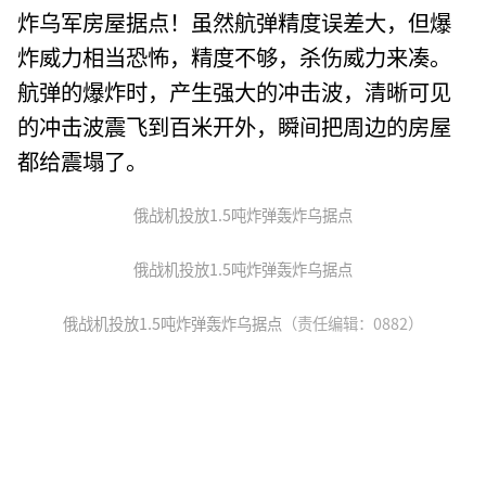
炸乌军房屋据点！虽然航弹精度误差大，但爆
炸威力相当恐怖，精度不够，杀伤威力来凑。
航弹的爆炸时，产生强大的冲击波，清晰可见
的冲击波震飞到百米开外，瞬间把周边的房屋
都给震塌了。
俄战机投放1.5吨炸弹轰炸乌据点
俄战机投放1.5吨炸弹轰炸乌据点
俄战机投放1.5吨炸弹轰炸乌据点
（责任编辑：0882）