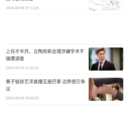
2026-08-09 07:11:29
上任才半月，立陶宛新总理涉嫌学术不
端遭调查
2026-08-03 11:20:31
黄子韬徐艺洋直播互扇巴掌 边界感引争
议
2026-08-09 10:06:53