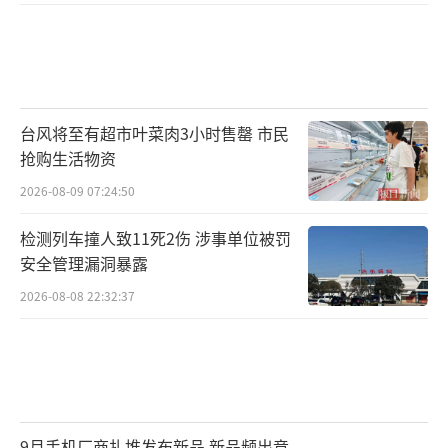
台风将至有超市叶菜肉3小时售罄 市民
抢购生活物资
2026-08-09 07:24:50
检测列车撞人致11死2伤 涉事单位被罚
安全管理漏洞暴露
2026-08-08 22:32:37
9月手机厂商扎堆发布新品 新品频出竞