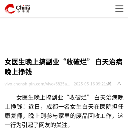
女医生晚上搞副业“收破烂” 白天治病
晚上挣钱
vivo.chenshipin.com/vivo/6825a...
2025-05-16 09:21:41
女医生晚上搞副业“收破烂” 白天治病晚
上挣钱！近日，成都一名女生白天在医院担任
康复师，晚上则参与家里的废品回收工作，这
一行为引起了网友的关注。