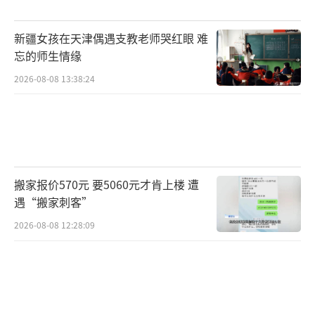
新疆女孩在天津偶遇支教老师哭红眼 难
忘的师生情缘
2026-08-08 13:38:24
搬家报价570元 要5060元才肯上楼 遭
遇“搬家刺客”
2026-08-08 12:28:09