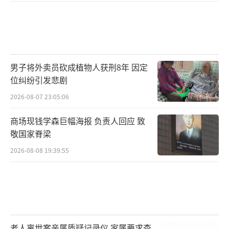
男子将外卖员砍成植物人获刑8年 因定
位纠纷引发悲剧
2026-08-07 23:05:06
商场现钱学森巨幅海报 负责人回应 致
敬国家脊梁
2026-08-08 19:39:55
老人离世案亲属质疑记录仪 家属要求查