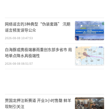
网络谣言的3种典型“伪装套路” 汛期
谣言频发误导公众
2026-08-08 10:47:53
白海豚或携极端暴雨重创东部多省市 局
地单点降水具极端性
2026-08-08 08:51:57
贾国龙押注新赛道 开业3小时售罄 鲜羊
现制引关注