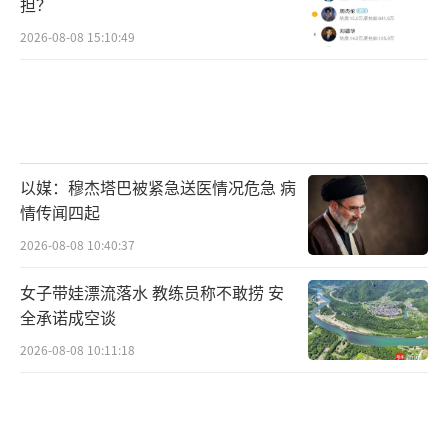
担？
2026-08-08 15:10:49
以媒：穆杰塔巴被紧急送医情况危急 病
情传闻四起
2026-08-08 10:40:37
女子带娃漂流落水 教练员称不敢捞 安
全承诺成空谈
2026-08-08 10:11:18