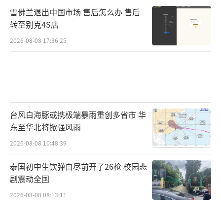
雪佛兰退出中国市场 售后怎么办 售后
转至别克4S店
2026-08-08 17:36:25
台风白海豚或携极端暴雨重创多省市 华
东至华北将掀强风雨
2026-08-08 10:48:39
泰国初中生饮弹自尽前开了26枪 校园悲
剧震动全国
2026-08-08 08:13:11