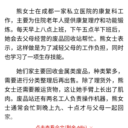
熊女士在成都一家私立医院的康复科工
作，主要为住院老年人提供康复理疗和功能锻
炼。每天早上八点上班，下午五点半下班后，
她会去父母经营的废品回收站帮忙。熊女士表
示，这样做是为了减轻父母的工作负担，同时
也学习了一项生存技能。
她们家主要回收金属类废品，种类繁多，
需要进行分类整理后再出售。除了理货外，熊
女士还需要搬运货物，这让她手臂上长出了肌
肉。废品站还有两名工人负责操作机器，熊女
士通常会忙到晚上九、十点才与父母一起回
家。
点击查看全文(剩余
46
%)