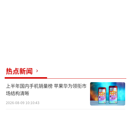
的能力不足，而非法国战斗机性能不佳。现代
空战不仅仅是战斗机性能的比拼，整个空战装
备体系的有效性同样重要。例如，能在200公里
距离上击落三架“阵风”战斗机，除了歼-10C
战机和霹雳-15E超视距攻击导弹的优异性能
外，ZKD-03“喀喇昆仑鹰”预警机也发挥了重
要作用。
热点新闻
（责任编辑：0764）
上半年国内手机销量榜 苹果华为领衔市
场结构清晰
2026-08-09 10:10:43