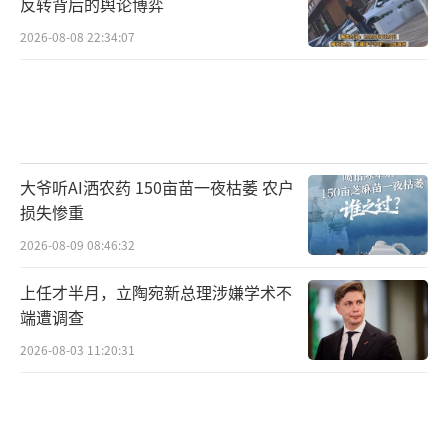
反转背后的舆论博弈
2026-08-08 22:34:07
大爷听AI洒农药 150亩苗一夜枯萎 农户
损失惨重
2026-08-09 08:46:32
上任才半月，立陶宛新总理涉嫌学术不
端遭调查
2026-08-03 11:20:31