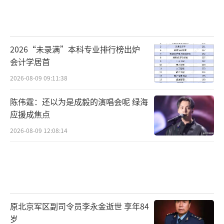
2026“未录满”本科专业排行榜出炉
会计学居首
2026-08-09 09:11:38
陈伟霆：还以为是成毅的演唱会呢 绿海
应援成焦点
2026-08-09 12:08:14
原北京军区副司令员李永金逝世 享年84
岁