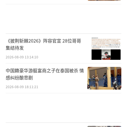
《披荆斩棘2026》阵容官宣 28位哥哥
集结待发
2026-08-09 13:14:10
中国籍豪华游艇富商之子在泰国被杀 情
感纠纷酿悲剧
2026-08-09 18:11:21