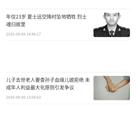
年仅23岁 夏士远空降时坠地牺牲 烈士
魂归故里
2026-08-09 14:46:17
儿子去世老人要查孙子血缘儿媳拒绝 未
成年人利益最大化原则引发争议
2026-08-09 13:56:02