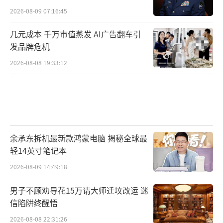
2026-08-09 07:16:45
几元成本 千万市值蒸发 AI广告翻车引
发品牌危机
2026-08-08 19:33:12
余承东拆机最新款鸿蒙电脑 揭秘全球最
轻14英寸笔记本
2026-08-09 14:49:18
男子不顾劝导花15万请大师迁坟改运 迷
信陷阱终醒悟
2026-08-08 22:31:26