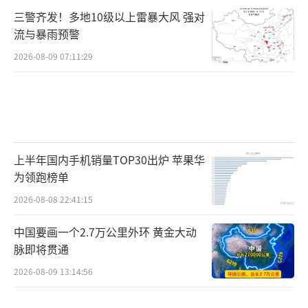
三警齐发！多地10级以上雷暴大风 强对
流与暴雨预警
2026-08-09 07:11:29
上半年国内手机销量TOP30出炉 苹果华
为领跑榜单
2026-08-08 22:41:15
中国要画一个2.7万公里外环 黄金大动
脉即将贯通
2026-08-09 13:14:56