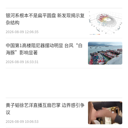
银河系根本不是扁平圆盘 新发现揭示复
杂结构
2026-08-09 12:06:35
中国第1高楼阻尼器摆动明显 台风“白
海豚”影响显著
2026-08-09 16:33:31
黄子韬徐艺洋直播互扇巴掌 边界感引争
议
2026-08-09 10:06:53