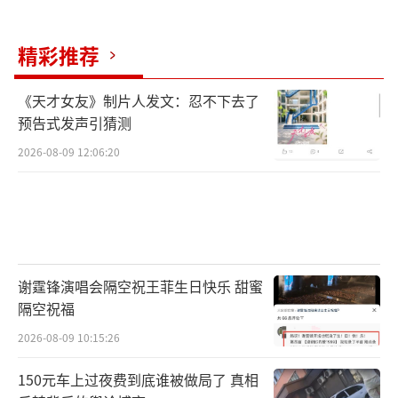
精彩推荐
《天才女友》制片人发文：忍不下去了
预告式发声引猜测
2026-08-09 12:06:20
谢霆锋演唱会隔空祝王菲生日快乐 甜蜜
隔空祝福
2026-08-09 10:15:26
150元车上过夜费到底谁被做局了 真相