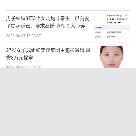
男子结婚8年3个女儿均非亲生：已向妻
子提起诉讼，要求离婚 真相令人心碎
2026-08-07 13:00:37
27岁女子成组织卖淫集团主犯被通缉 悬
赏8万元捉拿
2026-08-06 22:45:28
周五下午弹性离岗 新休假方式引热议
2026-08-06 11:20:53