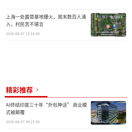
上海一处露营基地爆火，周末数百人涌
入，村民苦不堪言
2026-08-07 13:19:49
精彩推荐
AI终结印度三十年“外包神话” 商业模
式被颠覆
2026-08-07 09:25:50