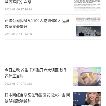
酒店态度引众怒
2026-08-06 17:16:24
汪峰公司因AI从1100人减到400人 运营
效率显著提升
2026-08-07 11:24:00
今日立秋 养生千万避开六大误区 秋季
养肺正当时
2026-08-07 07:41:58
日本网红自杀案在韩国引发很大冲击 网
暴悲剧敲响警钟