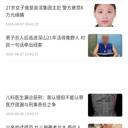
27岁女子竟是卖淫集团主犯 警方悬赏8
万元缉捕
2026-08-07 09:41:25
男子杀人后逃进深山21年活得像野人 村
民一句话牵出线索
2026-08-07 10:41:31
儿科医生漏诊获刑：我认错但不能认罪
医疗疏漏与刑事责任之争
2026-08-06 13:45:15
父亲劝读师范 女儿偏要考北大 两代人