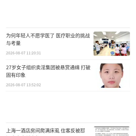
为何年轻人不愿学医了 医疗职业的挑战
与考量
2026-08-07 11:20:31
27岁女子组织卖淫集团被悬赏通缉 打破
固有印象
2026-08-07 13:52:02
上海一酒店房间爬满床虱 住客反被怼