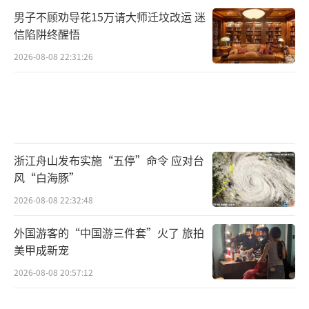
男子不顾劝导花15万请大师迁坟改运 迷
信陷阱终醒悟
2026-08-08 22:31:26
浙江舟山发布实施“五停”命令 应对台
风“白海豚”
2026-08-08 22:32:48
外国游客的“中国游三件套”火了 旅拍
美甲成新宠
2026-08-08 20:57:12