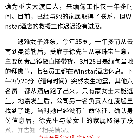
确为重庆大渡口人，来缅甸工作仅一年多时
间。目前，已经与她的家属取得了联系，但Wi
nstar酒店的救援工作迟迟没有进展。
遇难女子姓蒙，今年35岁，一年多前从云
南到曼德勒后，受雇于徐先生从事珠宝生意，
主要负责出镜做直播带货。3月28日是缅甸当地
的拜佛节，七名员工都在Winstar酒店休息。下
午3点20分（缅甸时间）突然发生地震，其他六
名员工都从酒店跑了出来，只有蒙女士未能逃
生。地震发生后，公司另一名负责人在废墟里
找到了她，当时她已经没有生命体征。确认身
份信息后，徐先生与蒙女士的家属取得了联
系，并告知了相关情况。
点击查看全文(剩余
62
%)