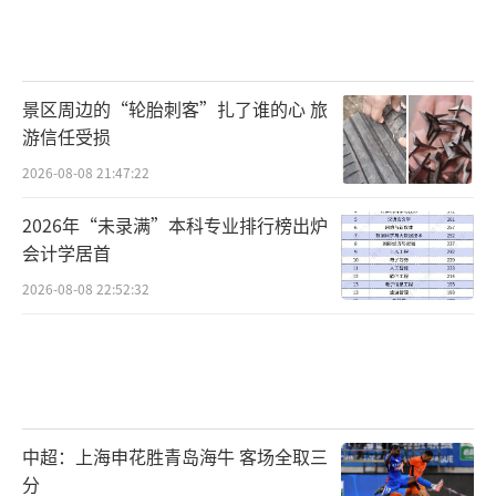
景区周边的“轮胎刺客”扎了谁的心 旅
游信任受损
2026-08-08 21:47:22
2026年“未录满”本科专业排行榜出炉
会计学居首
2026-08-08 22:52:32
中超：上海申花胜青岛海牛 客场全取三
分