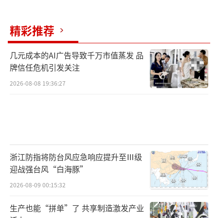
精彩推荐
几元成本的AI广告导致千万市值蒸发 品
牌信任危机引发关注
2026-08-08 19:36:27
浙江防指将防台风应急响应提升至Ⅲ级
迎战强台风“白海豚”
2026-08-09 00:15:32
生产也能“拼单”了 共享制造激发产业