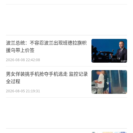
波兰总统：不容忍波兰出现班德拉旗帜
援乌带上价签
2026-08-08 22:42:08
男女佯装挑手机抢夺手机逃走 监控记录
全过程
2026-08-05 21:19:31