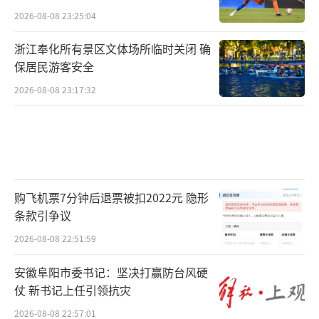
2026-08-08 23:25:04
浙江奉化所有景区文体场所临时关闭 确
保居民游客安全
2026-08-08 23:17:32
购飞机票7分钟后退票被扣2022元 隐形
条款引争议
2026-08-08 22:51:59
安徽阜阳市委书记：坚决打赢防台风硬
仗 新书记上任引领抗灾
2026-08-08 22:57:01