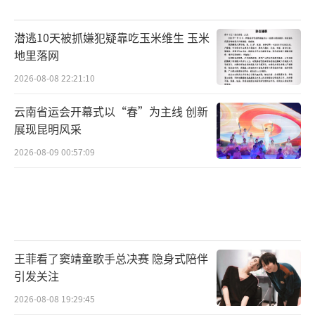
潜逃10天被抓嫌犯疑靠吃玉米维生 玉米
地里落网
2026-08-08 22:21:10
云南省运会开幕式以“春”为主线 创新
展现昆明风采
2026-08-09 00:57:09
王菲看了窦靖童歌手总决赛 隐身式陪伴
引发关注
2026-08-08 19:29:45