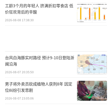
工龄3个月的年轻人 挤满折扣零食店 低
价狂欢背后的辛酸
2026-08-08 17:38:30
台风白海豚实时路径 预计9-10日登陆浙
闽沿海
2026-08-07 20:35:50
男子将外卖员砍成植物人获刑8年 因定
位纠纷引发悲剧
2026-08-07 23:05:06