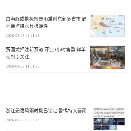
白海豚或携极端暴雨重创东部多省市 局
地单点降水具极端性
2026-08-08 08:51:57
贾国龙押注新赛道 开业3小时售罄 鲜羊
现制引关注
2026-08-08 11:51:35
浙江最强风雨时段已锁定 警惕特大暴雨
2026-08-08 08:36:23