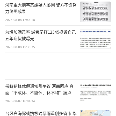
河南重大刑事案嫌疑人落网 警方不懈努
力终见成果
2026-08-08 17:46:18
为增加满意率 城管局打12345投诉自己
五年造假被曝光
2026-08-08 15:38:35
带薪错峰休假通知引争议 河南回应 直
面“不敢休、不能休、休不均”痛点
2026-08-07 16:04:34
台风白海豚或携极端暴雨重创多省市 华