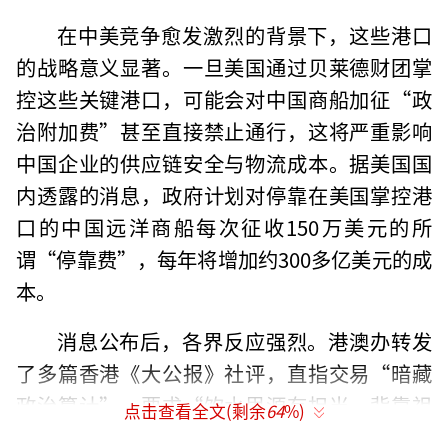
在中美竞争愈发激烈的背景下，这些港口
的战略意义显著。一旦美国通过贝莱德财团掌
控这些关键港口，可能会对中国商船加征“政
治附加费”甚至直接禁止通行，这将严重影响
中国企业的供应链安全与物流成本。据美国国
内透露的消息，政府计划对停靠在美国掌控港
口的中国远洋商船每次征收150万美元的所
谓“停靠费”，每年将增加约300多亿美元的成
本。
消息公布后，各界反应强烈。港澳办转发
了多篇香港《大公报》社评，直指交易“暗藏
政治算计”，要求“饮水思源有担当，背靠祖
点击查看全文(剩余
64
%)
国谋发展”。中方外交部、港澳办接连发声，