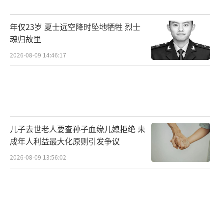
年仅23岁 夏士远空降时坠地牺牲 烈士
魂归故里
2026-08-09 14:46:17
儿子去世老人要查孙子血缘儿媳拒绝 未
成年人利益最大化原则引发争议
2026-08-09 13:56:02