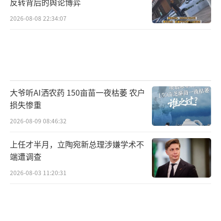
反转背后的舆论博弈
2026-08-08 22:34:07
大爷听AI洒农药 150亩苗一夜枯萎 农户
损失惨重
2026-08-09 08:46:32
上任才半月，立陶宛新总理涉嫌学术不
端遭调查
2026-08-03 11:20:31