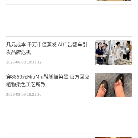
几元成本 千万市值蒸发 AI广告翻车引
发品牌危机
2026-08-08 19:33:12
穿8850元MiuMiu鞋脚被染黑 官方回应
植物染色工艺所致
2026-08-09 18:21:36