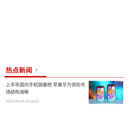
今年哈尔滨市计划实施9个城中村改造项
目，其中拆除新建项目8个、整治提升项目1
个，拟开工建设回迁安置房（含房票安置）300
0套以上，计划完成投资100亿元。
（责任编辑：卢
其龙 CN070）
热点新闻
上半年国内手机销量榜 苹果华为领衔市
场结构清晰
2026-08-09 10:10:43