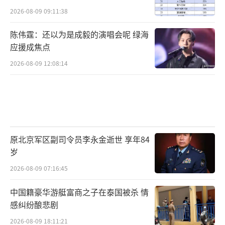
2026-08-09 09:11:38
陈伟霆：还以为是成毅的演唱会呢 绿海
应援成焦点
2026-08-09 12:08:14
原北京军区副司令员李永金逝世 享年84
岁
2026-08-09 07:16:45
中国籍豪华游艇富商之子在泰国被杀 情
感纠纷酿悲剧
2026-08-09 18:11:21