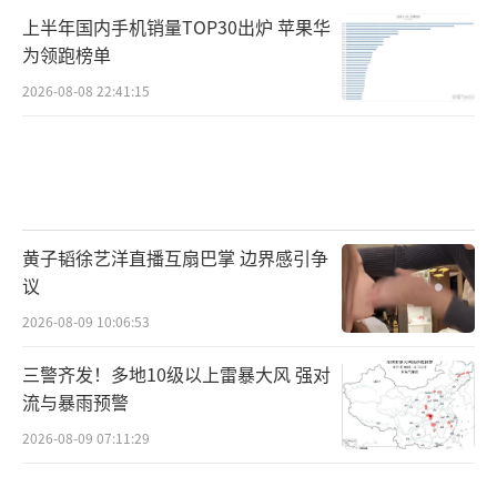
上半年国内手机销量TOP30出炉 苹果华
为领跑榜单
2026-08-08 22:41:15
黄子韬徐艺洋直播互扇巴掌 边界感引争
议
2026-08-09 10:06:53
三警齐发！多地10级以上雷暴大风 强对
流与暴雨预警
2026-08-09 07:11:29