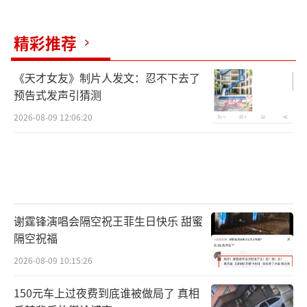
精彩推荐
《天才女友》制片人发文：忍不下去了
预告式发声引猜测
2026-08-09 12:06:20
谢霆锋演唱会隔空祝王菲生日快乐 甜蜜
隔空祝福
2026-08-09 10:15:26
150元车上过夜费到底谁被做局了 真相