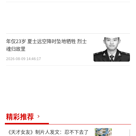
年仅23岁 夏士远空降时坠地牺牲 烈士
魂归故里
2026-08-09 14:46:17
精彩推荐
《天才女友》制片人发文：忍不下去了