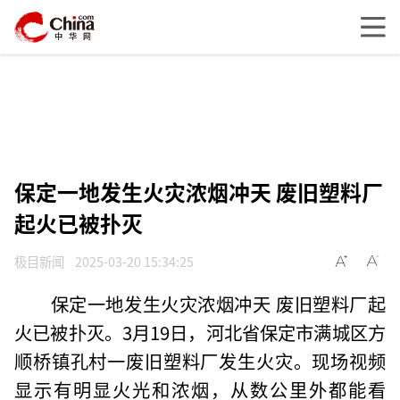
保定一地发生火灾浓烟冲天 废旧塑料厂
起火已被扑灭
极目新闻
2025-03-20 15:34:25
保定一地发生火灾浓烟冲天 废旧塑料厂起
火已被扑灭。3月19日，河北省保定市满城区方
顺桥镇孔村一废旧塑料厂发生火灾。现场视频
显示有明显火光和浓烟，从数公里外都能看