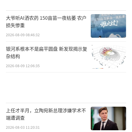
大爷听AI洒农药 150亩苗一夜枯萎 农户
损失惨重
2026-08-09 08:46:32
银河系根本不是扁平圆盘 新发现揭示复
杂结构
2026-08-09 12:06:35
上任才半月，立陶宛新总理涉嫌学术不
端遭调查
2026-08-03 11:20:31