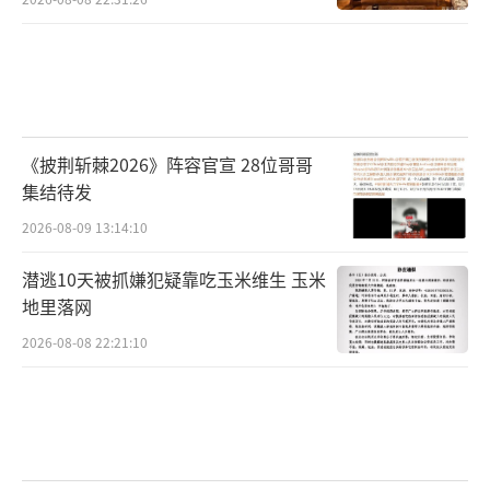
《披荆斩棘2026》阵容官宣 28位哥哥
集结待发
2026-08-09 13:14:10
潜逃10天被抓嫌犯疑靠吃玉米维生 玉米
地里落网
2026-08-08 22:21:10