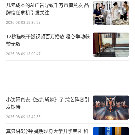
几元成本的AI广告导致千万市值蒸发 品
牌信任危机引发关注
2026-08-08 19:36:27
12秒猫咪干饭视频百万播放 暖心举动获
赞无数
2026-08-09 13:00:47
小沈阳真去《披荆斩棘》了 综艺阵容引
发期待
2026-08-09 13:42:55
真只讲5分钟 姚明现身大学开学典礼 科