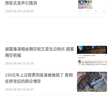
预告式发声引猜测
2026-08-09 12:06:20
谢霆锋演唱会隔空祝王菲生日快乐 甜蜜
隔空祝福
2026-08-09 10:15:26
150元车上过夜费到底谁被做局了 真相
反转背后的舆论博弈
2026-08-08 22:34:07