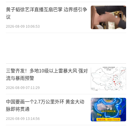
黄子韬徐艺洋直播互扇巴掌 边界感引争
议
2026-08-09 10:06:53
三警齐发！多地10级以上雷暴大风 强对
流与暴雨预警
2026-08-09 07:11:29
中国要画一个2.7万公里外环 黄金大动
脉即将贯通
2026-08-09 13:14:56