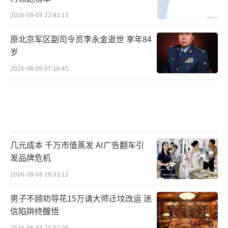
2026-08-08 22:41:15
原北京军区副司令员李永金逝世 享年84
岁
2026-08-09 07:16:45
几元成本 千万市值蒸发 AI广告翻车引
发品牌危机
2026-08-08 19:33:12
男子不顾劝导花15万请大师迁坟改运 迷
信陷阱终醒悟
2026-08-08 22:31:26