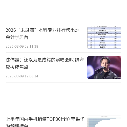
2026“未录满”本科专业排行榜出炉
会计学居首
2026-08-09 09:11:38
陈伟霆：还以为是成毅的演唱会呢 绿海
应援成焦点
2026-08-09 12:08:14
上半年国内手机销量TOP30出炉 苹果华
为领跑榜单