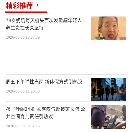
精彩推荐
78岁奶奶每天梳头百次发量超年轻人：
养生贵在长久坚持
2026-08-06 13:37:09
周五下午弹性离岗 新休假方式引热议
2026-08-06 11:20:53
孩子吵闹2小时乘客叹气反被家长怼 公
共空间育儿责任引热议
2026-08-06 09:32:06