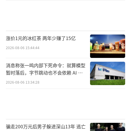
涨价1元的冰红茶 两年少赚了15亿
2026-08-06 15:44:44
消息称张一鸣内部下死命令：就算模型
暂时落后，字节跳动也不会依赖 AI 蒸
馏技术
2026-08-06 13:34:28
骗走200万元后男子躲进深山13年 逃亡