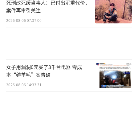
死刑改死缓当事人：已付出沉重代价，
案件再审引关注
2026-08-06 07:37:00
女子用漏洞0元买了3千台电器 零成
本“薅羊毛”案告破
2026-08-06 14:33:31