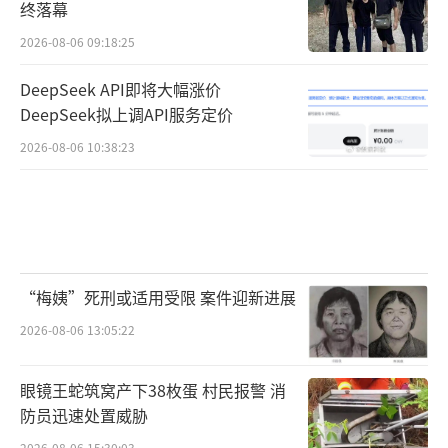
终落幕
2026-08-06 09:18:25
DeepSeek API即将大幅涨价
DeepSeek拟上调API服务定价
2026-08-06 10:38:23
“梅姨”死刑或适用受限 案件迎新进展
2026-08-06 13:05:22
眼镜王蛇筑窝产下38枚蛋 村民报警 消
防员迅速处置威胁
2026-08-06 15:30:03