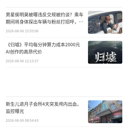
男星侯明昊被曝违反交规被约谈？乘车
期间将身体探出车辆与粉丝打招呼，当
地交警回应
2026-08-06 15:55:06
《归墟》平均每分钟算力成本2000元
AI创作的高昂代价
2026-08-06 12:13:37
新生儿进月子会所4天突发颅内出血，
监控曝光
2026-08-06 08:54:43