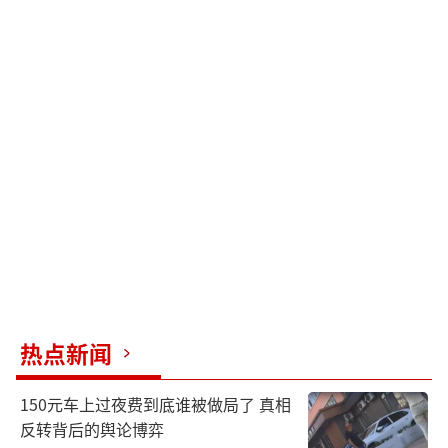
热点新闻
150元车上过夜费到底谁被做局了 真相
反转背后的舆论博弈