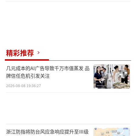
精彩推荐
几元成本的AI广告导致千万市值蒸发 品
牌信任危机引发关注
2026-08-08 19:36:27
浙江防指将防台风应急响应提升至Ⅲ级