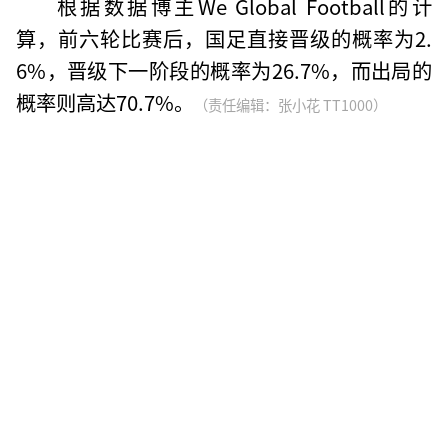
根据数据博主We Global Football的计
算，前六轮比赛后，国足直接晋级的概率为2.
6%，晋级下一阶段的概率为26.7%，而出局的
概率则高达70.7%。
（责任编辑：张小花 TT1000）