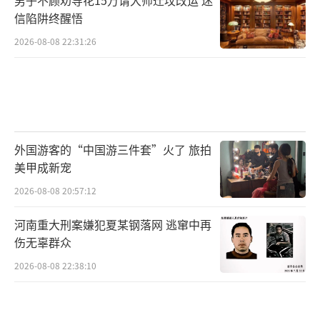
男子不顾劝导花15万请大师迁坟改运 迷
信陷阱终醒悟
2026-08-08 22:31:26
外国游客的“中国游三件套”火了 旅拍
美甲成新宠
2026-08-08 20:57:12
河南重大刑案嫌犯夏某钢落网 逃窜中再
伤无辜群众
2026-08-08 22:38:10