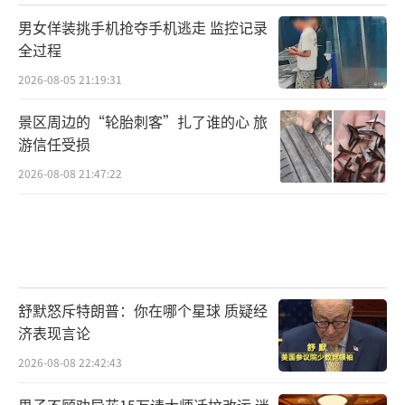
男女佯装挑手机抢夺手机逃走 监控记录
全过程
2026-08-05 21:19:31
景区周边的“轮胎刺客”扎了谁的心 旅
游信任受损
2026-08-08 21:47:22
舒默怒斥特朗普：你在哪个星球 质疑经
济表现言论
2026-08-08 22:42:43