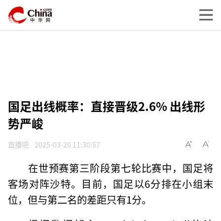
国足出线概率：直接晋级2.6% 出线形
势严峻
直播吧
2025-03-20 11:30:57
在世预赛第三阶段第七轮比赛中，国足将
客场对阵沙特。目前，国足以6分排在小组末
位，但与第二名的差距只有1分。