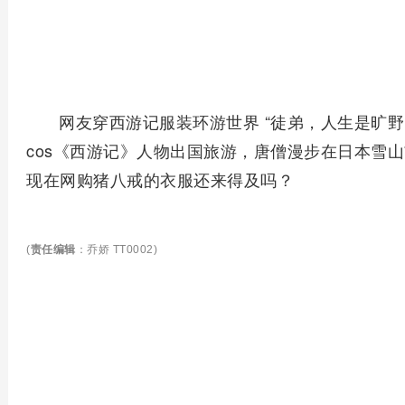
网友穿西游记服装环游世界 “徒弟，人生是旷野
cos《西游记》人物出国旅游，唐僧漫步在日本雪
现在网购猪八戒的衣服还来得及吗？
(
责任编辑
：乔娇 TT0002)