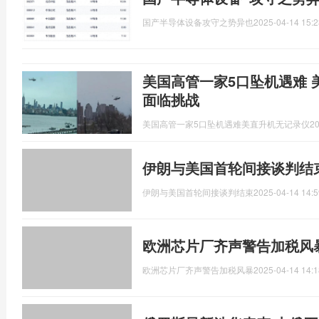
国产半导体设备攻守之势异也
2025-04-14 15:2
美国高管一家5口坠机遇难 
面临挑战
美国高管一家5口坠机遇难美直升机无记录仪
20
伊朗与美国首轮间接谈判结
伊朗与美国首轮间接谈判结束
2025-04-14 14:5
欧洲芯片厂齐声警告加税风
欧洲芯片厂齐声警告加税风暴
2025-04-14 14:1