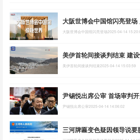
大阪世博会中国馆闪亮登场
大阪世博会中国馆闪亮登场
2025-04-14 15:20:
美伊首轮间接谈判结束 建
美伊首轮间接谈判结束
2025-04-14 15:03:59
尹锡悦出席公审 首场审判开
尹锡悦出席公审
2025-04-14 14:06:02
三河牌匾变色疑因领导说要