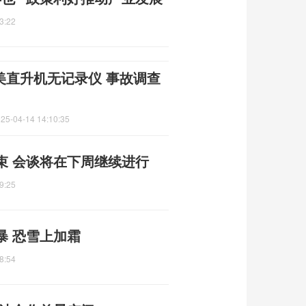
3:22
美直升机无记录仪 事故调查
25-04-14 14:10:35
束 会谈将在下周继续进行
9:25
暴 恐雪上加霜
8:54