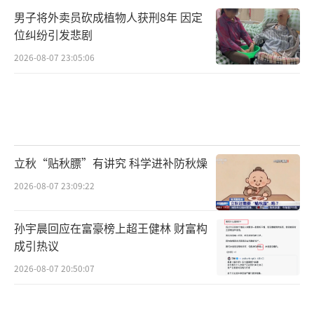
男子将外卖员砍成植物人获刑8年 因定
位纠纷引发悲剧
2026-08-07 23:05:06
立秋“贴秋膘”有讲究 科学进补防秋燥
2026-08-07 23:09:22
孙宇晨回应在富豪榜上超王健林 财富构
成引热议
2026-08-07 20:50:07