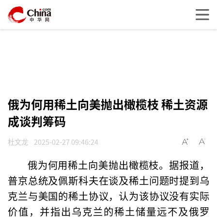
俄为何用稀土向美抛出橄榄枝 稀土资源
成谈判筹码
杜文龙
2025-02-27 09:46:24
俄为何用稀土向美抛出橄榄枝。据报道，
普京总统及佩斯科夫在谈及稀土问题时提到乌
克兰与美国的稀土协议，认为该协议没有实际
价值，并指出乌克兰的稀土储量远不及俄罗