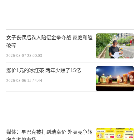
女子丧偶后卷入赔偿金争夺战 家庭和睦
破碎
2026-08-07 23:00:03
涨价1元的冰红茶 两年少赚了15亿
2026-08-06 15:44:44
媒体：星巴克被打到瑞幸价 外卖竞争转
向高客单市场