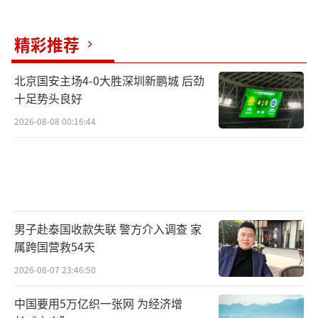
精彩推荐
北京国安主场4-0大胜深圳新鹏城 后劲
十足势头良好
2026-08-08 00:16:44
男子赴泰国收款失联 警方介入调查 家
属跨国营救54天
2026-08-07 23:46:50
中国要用5万亿织一张网 为经济增