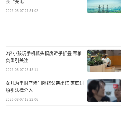
长“充电”
2026-08-07 21:31:02
2名小孩玩手机低头幅度近乎折叠 颈椎
负重引关注
2026-08-07 23:18:11
女儿为争财产堵门阻挠父亲出殡 家庭纠
纷引法律介入
2026-08-07 19:22:06