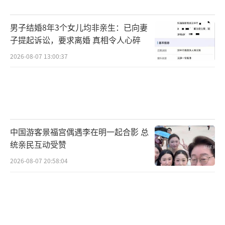
男子结婚8年3个女儿均非亲生：已向妻
子提起诉讼，要求离婚 真相令人心碎
2026-08-07 13:00:37
中国游客景福宫偶遇李在明一起合影 总
统亲民互动受赞
2026-08-07 20:58:04