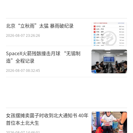
北京“立秋雨”太猛 暴雨破纪录
2026-08-07 23:26:26
SpaceX火箭残骸撞击月球 “无锡制
造”全程记录
2026-08-07 08:32:45
女孩摆摊卖菌子时收到北大通知书 40年
首位本土北大生
2026-08-07 14:46:01