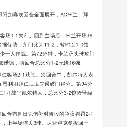
欧冠附加赛次回合全面展开，AC米兰、拜
客场0-1失利。回到主场后，米兰开场36
优势，射门比为11-2，暂时以1-0领
少一人作战。第72分钟，卡兰萨头球攻门
耶诺德，两回合总比分1-2无缘16强。
仁客场2-1获胜。次回合中，凯尔特人表
库恩利用拜仁后卫失误破门得分。第94分
1-1战平凯尔特人，总比分3-2惊险晋级
回合布鲁日凭借补时阶段的争议判罚2-1
下，上半场连丢3球。尽管卢克曼扳回一