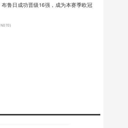
局。布鲁日成功晋级16强，成为本赛季欧冠
N070)