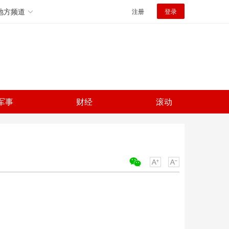
地方频道
注册
登录
军事
财经
滚动
关键词：