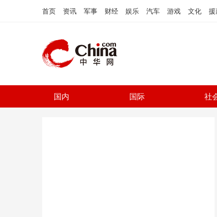
首页
资讯
军事
财经
娱乐
汽车
游戏
文化
援
国内
国际
社