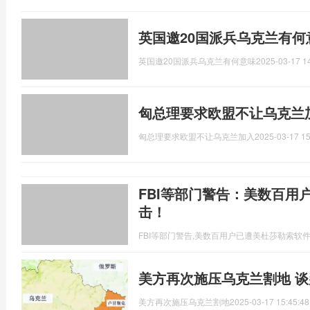
英国邀20国派兵乌克兰有何
英国邀20国派兵乌克兰有何意味
2025-03-17 1
匈总理要求欧盟不让乌克兰加
匈总理要求欧盟不让乌克兰加入
2025-03-17 15
FBI等部门警告：美数百用
击！
FBI等部门警告,美数百用户已遭美杜莎勒索软
美方再次施压乌克兰割地 
美方再次施压乌克兰割地
2025-03-17 15:45:48