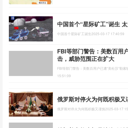
中国首个“星际矿工”诞生 
中国首个星际矿工诞生
2025-03-17 17:40:59
FBI等部门警告：美数百用
击，威胁范围正在扩大
FBI等部门警告：美数百用户已遭“美杜莎”勒
15:51:09
俄罗斯对停火为何既积极又
俄罗斯对停火为何既积极又谨慎
2025-03-17 15