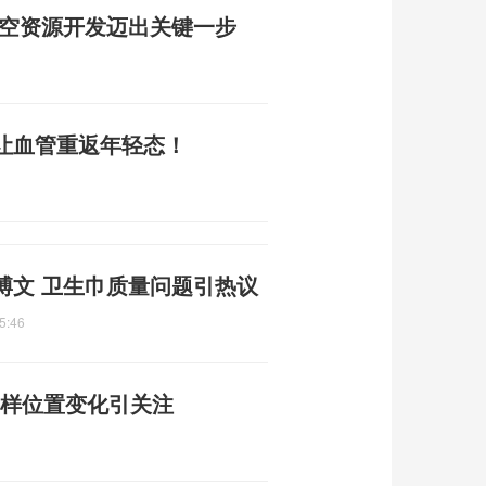
太空资源开发迈出关键一步
，让血管重返年轻态！
博文 卫生巾质量问题引热议
5:46
 字样位置变化引关注