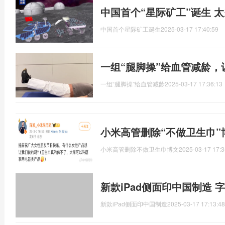
中国首个“星际矿工”诞生 
中国首个星际矿工诞生
2025-03-17 17:40:59
一组“腿脚操”给血管减龄
一组“腿脚操”给血管减龄
2025-03-17 17:36:13
小米高管删除“不做卫生巾”
小米高管删除不做卫生巾博文
2025-03-17 17:3
新款iPad侧面印中国制造
新款iPad侧面印中国制造
2025-03-17 17:13:48