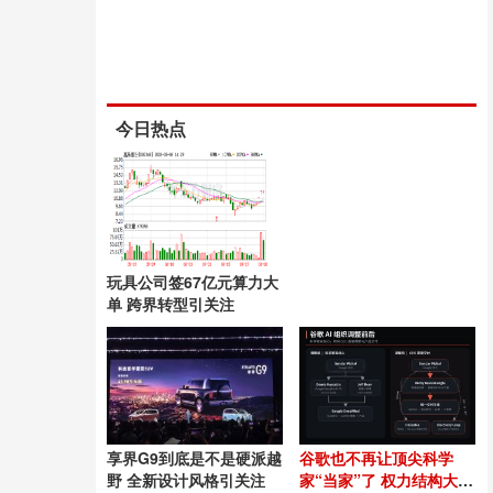
今日热点
玩具公司签67亿元算力大
单 跨界转型引关注
享界G9到底是不是硬派越
谷歌也不再让顶尖科学
野 全新设计风格引关注
家“当家”了 权力结构大调