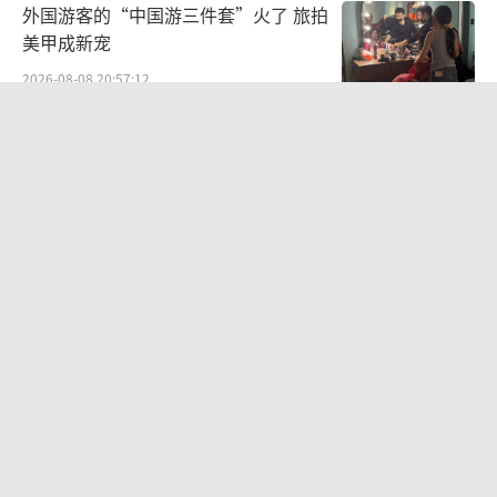
外国游客的“中国游三件套”火了 旅拍
美甲成新宠
2026-08-08 20:57:12
台风将至有超市叶菜肉3小时售罄 市民
抢购生活物资
2026-08-09 07:24:50
浙江防指将防台风应急响应提升至Ⅲ级
迎战强台风“白海豚”
2026-08-09 00:15:32