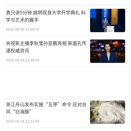
真只讲5分钟 姚明现身大学开学典礼 科
学与艺术的握手
2026-08-09 10:09:30
央视新主播李秋莹孙亚鹏亮相 新面孔传
递权威资讯
2026-08-08 22:38:56
浙江舟山发布实施“五停”命令 应对台
风“白海豚”
2026-08-08 22:32:48