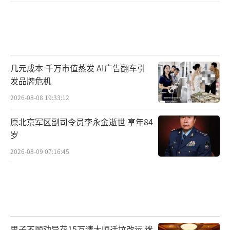
几元成本 千万市值蒸发 AI广告翻车引
发品牌危机
2026-08-08 19:33:12
原北京军区副司令员李永金逝世 享年84
岁
2026-08-09 07:16:45
男子不顾劝导花15万请大师迁坟改运 迷