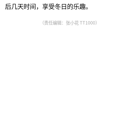
后几天时间，享受冬日的乐趣。
（责任编辑：张小花 TT1000）