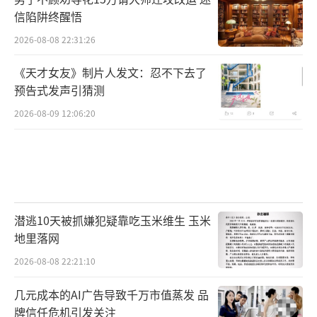
信陷阱终醒悟
2026-08-08 22:31:26
《天才女友》制片人发文：忍不下去了
预告式发声引猜测
2026-08-09 12:06:20
潜逃10天被抓嫌犯疑靠吃玉米维生 玉米
地里落网
2026-08-08 22:21:10
几元成本的AI广告导致千万市值蒸发 品
牌信任危机引发关注