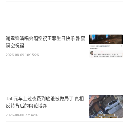
谢霆锋演唱会隔空祝王菲生日快乐 甜蜜
隔空祝福
2026-08-09 10:15:26
150元车上过夜费到底谁被做局了 真相
反转背后的舆论博弈
2026-08-08 22:34:07