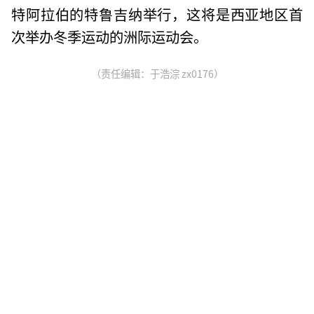
特阿拉伯的特鲁吉纳举行，这将是西亚地区首
次举办冬季运动的洲际运动会。
（责任编辑：于浩淙 zx0176）