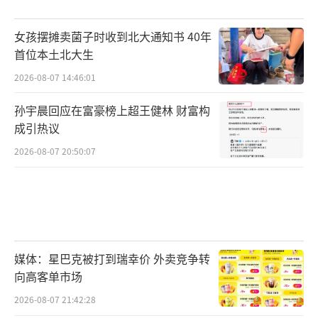
女孩摆摊卖菌子时收到北大通知书 40年
首位本土北大生
2026-08-07 14:46:01
孙宇晨回应在富豪榜上超王健林 财富构
成引热议
2026-08-07 20:50:07
媒体：星巴克被打到瑞幸价 外卖竞争转
向高客单市场
2026-08-07 21:42:28