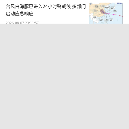
台风白海豚已进入24小时警戒线 多部门
启动应急响应
2026-08-07 23:11:57
SpaceX火箭残骸撞击月球 “无锡制
造”全程记录
2026-08-07 08:32:45
美方为何以执法合作破局缓和对华关系
务实利益驱动
2026-08-07 22:46:09