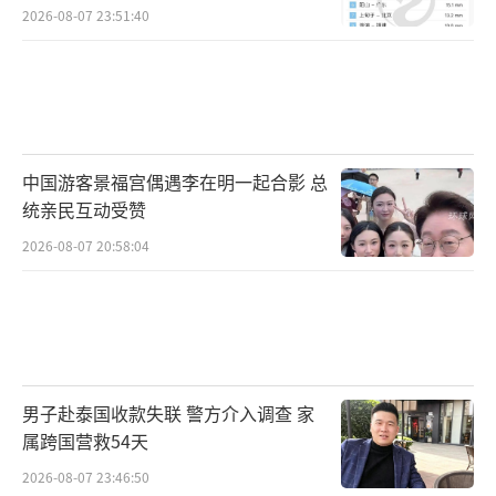
2026-08-07 23:51:40
中国游客景福宫偶遇李在明一起合影 总
统亲民互动受赞
2026-08-07 20:58:04
男子赴泰国收款失联 警方介入调查 家
属跨国营救54天
2026-08-07 23:46:50