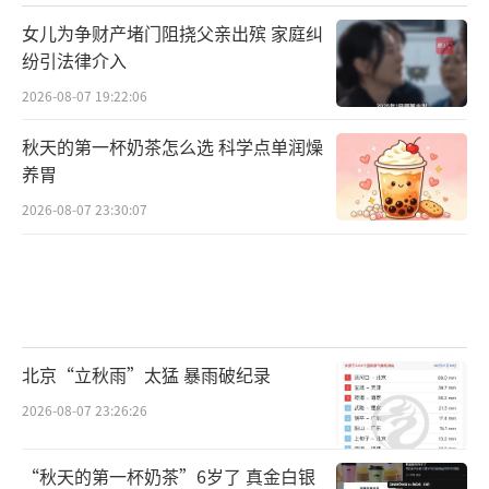
女儿为争财产堵门阻挠父亲出殡 家庭纠
纷引法律介入
2026-08-07 19:22:06
秋天的第一杯奶茶怎么选 科学点单润燥
养胃
2026-08-07 23:30:07
北京“立秋雨”太猛 暴雨破纪录
2026-08-07 23:26:26
“秋天的第一杯奶茶”6岁了 真金白银