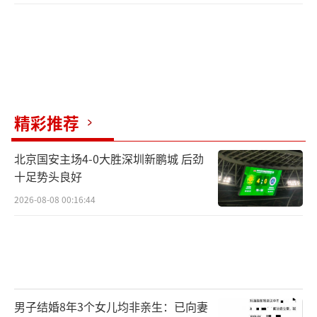
精彩推荐
北京国安主场4-0大胜深圳新鹏城 后劲
十足势头良好
2026-08-08 00:16:44
男子结婚8年3个女儿均非亲生：已向妻