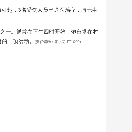
当引起，3名受伤人员已送医治疗，均无生
俗之一。通常在下午四时开始，炮台搭在村
财的一项活动。
(
责任编辑
：张小花 TT1000)