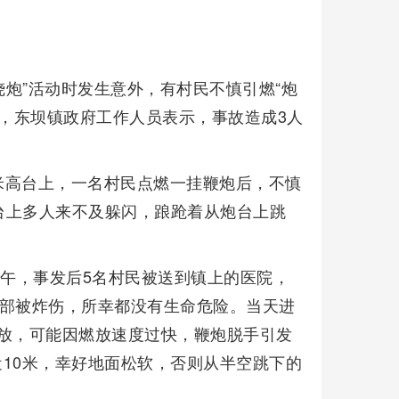
烧炮”活动时发生意外，有村民不慎引燃“炮
午，东坝镇政府工作人员表示，事故造成3人
米高台上，一名村民点燃一挂鞭炮后，不慎
台上多人来不及躲闪，踉跄着从炮台上跳
下午，事发后5名村民被送到镇上的医院，
面部被炸伤，所幸都没有生命危险。当天进
燃放，可能因燃放速度过快，鞭炮脱手引发
近10米，幸好地面松软，否则从半空跳下的