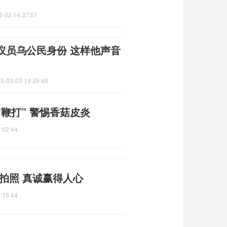
3-03 14:37:51
议员乌公民身份 这样他声音
5-03-03 14:25:48
鞭打” 警惕香菇皮炎
:02:44
拍照 真诚赢得人心
:19:44