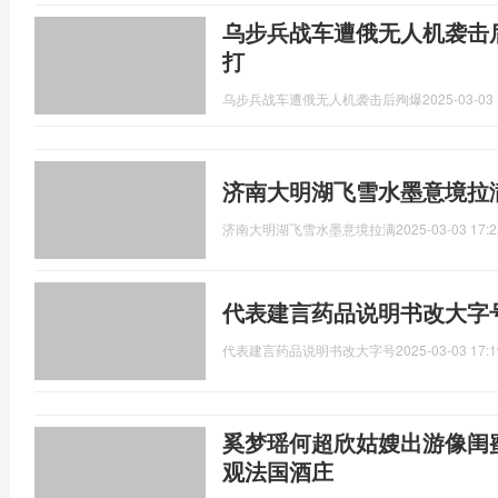
乌步兵战车遭俄无人机袭击
打
乌步兵战车遭俄无人机袭击后殉爆
2025-03-03 
济南大明湖飞雪水墨意境拉
济南大明湖飞雪水墨意境拉满
2025-03-03 17:2
代表建言药品说明书改大字
代表建言药品说明书改大字号
2025-03-03 17:1
奚梦瑶何超欣姑嫂出游像闺
观法国酒庄