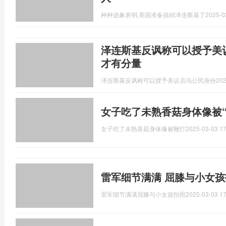
种种迹象表明,美国准备搞掉泽连斯基了
2025-0
泽连斯基反讽称可以授予美
才有分量
泽连斯基反讽称可以授予美议员乌公民身份
202
女子吃了未熟香菇身体像被“
女子吃了未熟香菇身体像被鞭打
2025-03-03 17
雷军细节满满 屈膝与小女孩
雷军细节满满屈膝与小女孩拍照
2025-03-03 17