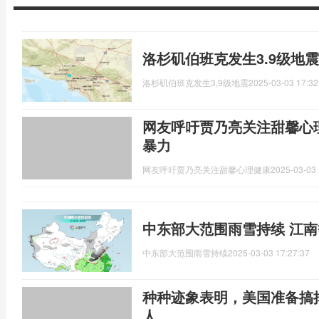
洛杉矶伯班克发生3.9级地
洛杉矶伯班克发生3,9级地震
2025-03-03 17:32
网友呼吁贾乃亮关注甜馨心
暴力
网友呼吁贾乃亮关注甜馨心理健康
2025-03-03 
中东部大范围雨雪持续 江南
中东部大范围雨雪持续
2025-03-03 17:27:37
种种迹象表明，美国准备搞
人