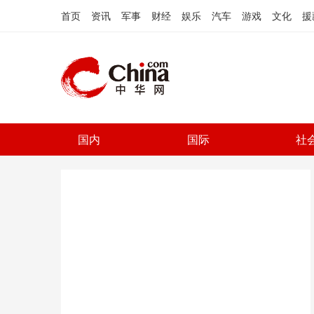
首页
资讯
军事
财经
娱乐
汽车
游戏
文化
援
国内
国际
社