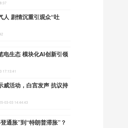
8:37
人 剧情沉重引观众“吐
42
性笔电生态 模块化AI创新引领
3 17:13:41
示威活动，白宫发声 抗议持
25-03-03 14:44:43
登通胀”到“特朗普滞胀”？