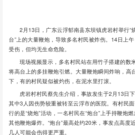
2月13日，广东云浮郁南县东坝镇虎岩村举行“
台”上的大量鞭炮，导致多名村民被炸伤。14日上
受伤，但均无生命危险。
现场视频显示，多名村民站在用竹子搭建的数
将高台上的多挂鞭炮引燃。大量鞭炮瞬间炸响，高
下，有的村民疑似被灼伤，在泥水里打滚。
虎岩村村民蔡先生介绍，事故发生于2月13日
其中3人因伤势较重被转至云浮市的医院。有村民
行的是“烧炮”活动，一名村民在“炮台”上手持鞭炮
其他鞭炮爆炸。“炮台”最高处约20米，事发点高度
几人可能会伤得更严重。