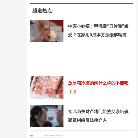
频道热点
中医小妙招：甲流后“刀片嗓”难
受？在家用0成本方法缓解咽痛
放冰箱冷冻的肉什么样的不能吃
了？
女儿为争财产堵门阻挠父亲出殡
家庭纠纷引法律介入