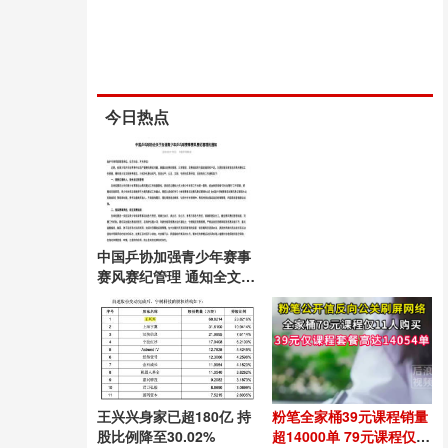
今日热点
中国乒协加强青少年赛事
赛风赛纪管理 通知全文发
布
王兴兴身家已超180亿 持
粉笔全家桶39元课程销量
股比例降至30.02%
超14000单 79元课程仅9