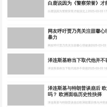
白鹿说因为《警察荣誉》才
白鹿说因为警察荣誉才能演北上
2025-03-03 17
网友呼吁贾乃亮关注甜馨心
暴力
网友呼吁贾乃亮关注甜馨心理健康
2025-03-03 
泽连斯基称当下取代他并不
泽连斯基称当下取代他并不容易
2025-03-03 16
泽连斯基与特朗普谈崩后 
吗？ 欧洲面临历史性抉择
泽连斯基与特朗普谈崩后欧洲能重回俄乌冲突