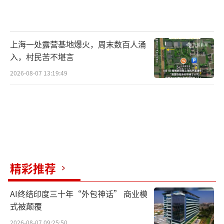
上海一处露营基地爆火，周末数百人涌
入，村民苦不堪言
2026-08-07 13:19:49
精彩推荐
AI终结印度三十年“外包神话” 商业模
式被颠覆
2026-08-07 09:25:50