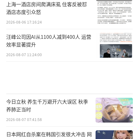
上海一酒店房间爬满床虱 住客反被怼
酒店态度引众怒
2026-08-06 17:16:24
汪峰公司因AI从1100人减到400人 运营
效率显著提升
2026-08-07 11:24:00
今日立秋 养生千万避开六大误区 秋季
养肺正当时
2026-08-07 07:41:58
日本网红自杀案在韩国引发很大冲击 网