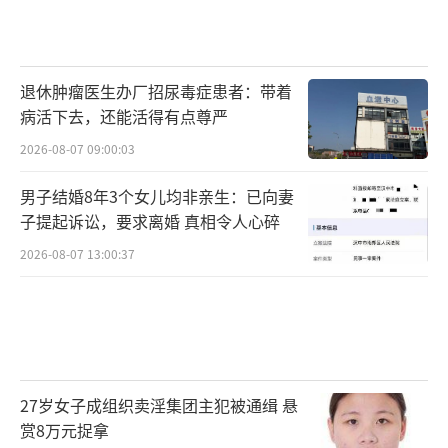
退休肿瘤医生办厂招尿毒症患者：带着
病活下去，还能活得有点尊严
2026-08-07 09:00:03
男子结婚8年3个女儿均非亲生：已向妻
子提起诉讼，要求离婚 真相令人心碎
2026-08-07 13:00:37
27岁女子成组织卖淫集团主犯被通缉 悬
赏8万元捉拿