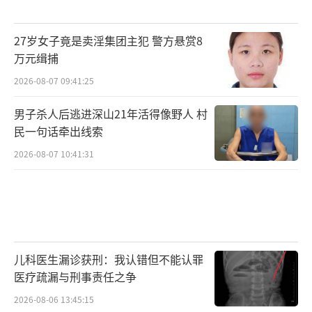
27岁女子竟是卖淫集团主犯 警方悬赏8
万元缉捕
2026-08-07 09:41:25
男子杀人后逃进深山21年活得像野人 村
民一句话牵出线索
2026-08-07 10:41:31
儿科医生漏诊获刑：我认错但不能认罪
医疗疏漏与刑事责任之争
2026-08-06 13:45:15