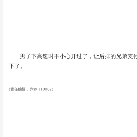
男子下高速时不小心开过了，让后排的兄弟支
下了。
(
责任编辑
：乔娇 TT0002)