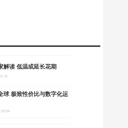
家解读 低温或延长花期
50:18
全球 极致性价比与数字化运
:50:04