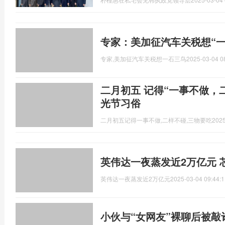
专家：美加征汽车关税想“一
专家,美加征汽车关税想一石三鸟
2025-03-04 0
二月初五 记得“一事不做，
光节习俗
二月初五记得一事不做,二样不碰,三物要吃
2025
英伟达一夜蒸发近2万亿元 
英伟达一夜蒸发近2万亿元
2025-03-04 09:44:1
小伙与“女网友”裸聊后被敲