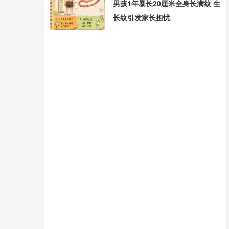
男孩1年暴长20厘米全身长满纹 生
长纹引发家长担忧