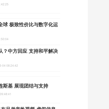
:42:25
全球 极致性价比与数字化运
:50:04
队？中方回应 支持和平解决
3-04 08:24:42
连斯基 展现团结与支持
09:48:41
男友兄弟亲热视频 虚假信息