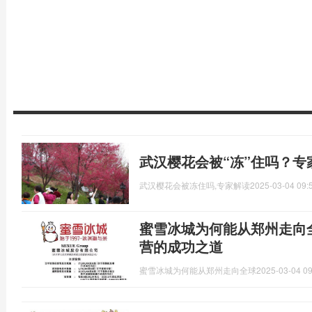
武汉樱花会被“冻”住吗？专
武汉樱花会被冻住吗,专家解读
2025-03-04 09:
蜜雪冰城为何能从郑州走向
营的成功之道
蜜雪冰城为何能从郑州走向全球
2025-03-04 09