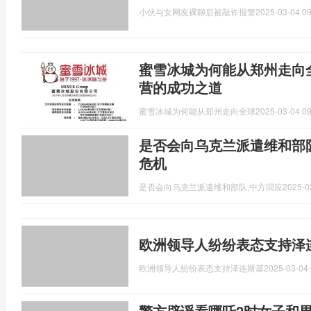
小伙与女网友裸聊后被敲诈报警
2025-03-04 09
蜜雪冰城为何能从郑州走向
营的成功之道
蜜雪冰城为何能从郑州走向全球
2025-03-04 09
是否会向乌克兰派遣维和部
危机
是否会向乌克兰派遣维和部队,中方回应
2025-0
欧洲领导人纷纷表态支持泽
欧洲领导人纷纷表态支持泽连斯基
2025-03-04 
警方辟谣看哪吒2时女子和