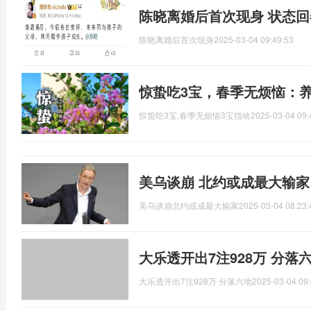
陈晓离婚后首次现身 状态
陈晓离婚后首次现身
2025-03-04 09:49:53
惊蛰吃3宝，春季无烦恼：
惊蛰吃3宝,春季无烦恼3宝指啥
2025-03-04 09:
美乌谈崩 北约或成最大输家
美乌谈崩北约或成最大输家
2025-03-04 08:23:
大乐透开出7注928万 分落
大乐透开出7注928万 分落六地
2025-03-04 09: