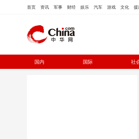
首页
资讯
军事
财经
娱乐
汽车
游戏
文化
援
国内
国际
社