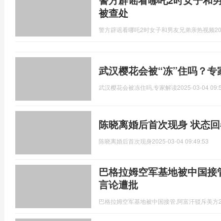
被查处
警方辟谣看哪吒2时女子和男友兄弟亲热视频
20
武汉樱花会被“冻”住吗？专
武汉樱花会被冻住吗,专家解读
2025-03-04 09:
陈晓离婚后首次现身 状态
陈晓离婚后首次现身
2025-03-04 09:49:53
巴格拉姆空军基地被中国接
言论遭批
巴格拉姆空军基地被中国接管,阿富汗驳斥美方