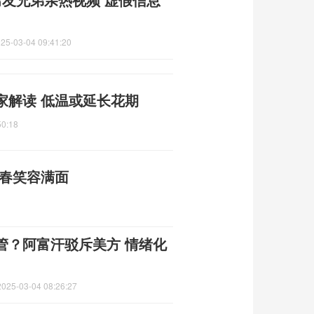
25-03-04 09:41:20
家解读 低温或延长花期
50:18
回春笑容满面
管？阿富汗驳斥美方 情绪化
2025-03-04 08:26:27