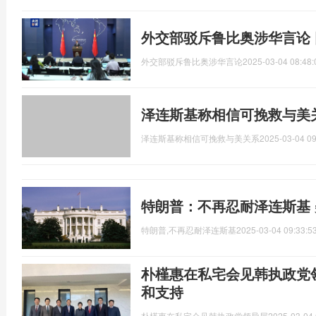
外交部驳斥鲁比奥涉华言论
外交部驳斥鲁比奥涉华言论
2025-03-04 08:48:
泽连斯基称相信可挽救与美
泽连斯基称相信可挽救与美关系
2025-03-04 09
特朗普：不再忍耐泽连斯基 
特朗普,不再忍耐泽连斯基
2025-03-04 09:33:5
朴槿惠在私宅会见韩执政党
和支持
朴槿惠在私宅会见韩执政党领导层
2025-03-04 