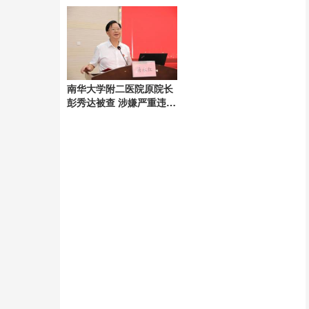
毒：开启生成式基因组设
计时代
南华大学附二医院原院长
彭秀达被查 涉嫌严重违纪
违法