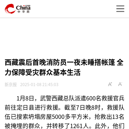
西藏震后首晚消防员一夜未睡搭帐篷 全
力保障受灾群众基本生活
新京报
2025-01-08 21:45:03
1月8日，武警西藏总队派遣600名救援官兵
前往定日县进行救援。截至7日晚8时，救援队
伍已搜索坍塌房屋5000多平方米，抢救出13名
被掩埋的群众，并转移了1261人。此外，他们