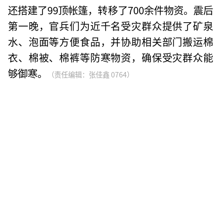
还搭建了99顶帐篷，转移了700余件物资。震后
第一晚，官兵们为近千名受灾群众提供了矿泉
水、泡面等方便食品，并协助相关部门搬运棉
衣、棉被、棉裤等防寒物资，确保受灾群众能
够御寒。
（责任编辑：张佳鑫 0764）