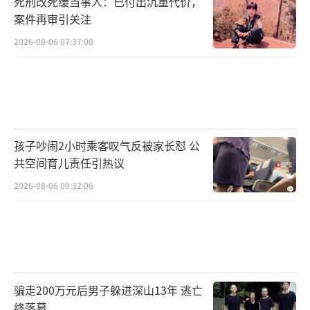
死刑改死缓当事人：已付出沉重代价，
案件再审引关注
2026-08-06 07:37:00
孩子吵闹2小时乘客叹气反被家长怼 公
共空间育儿责任引热议
2026-08-06 09:32:06
骗走200万元后男子躲进深山13年 逃亡
终落幕