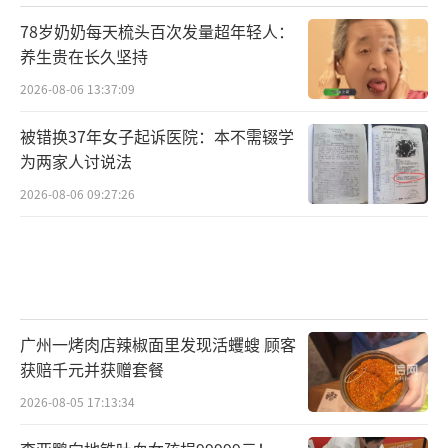
78岁奶奶每天梳头百次发量超年轻人：
养生贵在长久坚持
2026-08-06 13:37:09
被错换37年女子起诉医院：本不需辍学
为两家人讨说法
2026-08-06 09:27:26
广州一烤肉店辣椒面里发现活蠼螋 顾客
获赔千元并获赠套餐
2026-08-05 17:13:34