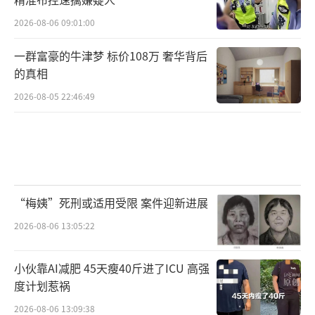
2026-08-06 09:01:00
一群富豪的牛津梦 标价108万 奢华背后
的真相
2026-08-05 22:46:49
“梅姨”死刑或适用受限 案件迎新进展
2026-08-06 13:05:22
小伙靠AI减肥 45天瘦40斤进了ICU 高强
度计划惹祸
2026-08-06 13:09:38