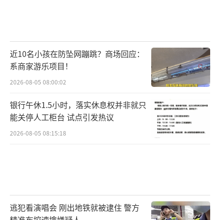
近10名小孩在防坠网蹦跳？商场回应：
系商家游乐项目！
2026-08-05 08:00:02
银行午休1.5小时，落实休息权并非就只
能关停人工柜台 试点引发热议
2026-08-05 08:15:18
逃犯看演唱会 刚出地铁就被逮住 警方
精准布控速擒嫌疑人