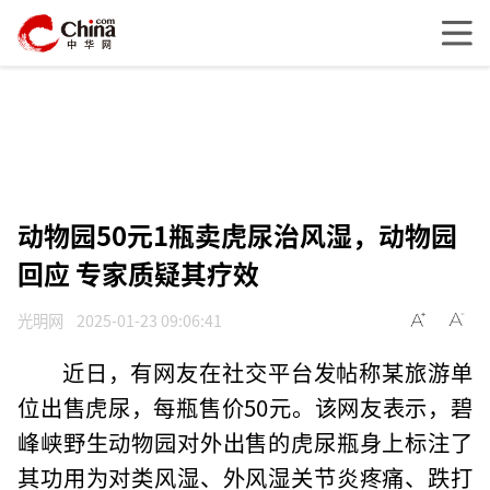
动物园50元1瓶卖虎尿治风湿，动物园
回应 专家质疑其疗效
光明网
2025-01-23 09:06:41
近日，有网友在社交平台发帖称某旅游单
位出售虎尿，每瓶售价50元。该网友表示，碧
峰峡野生动物园对外出售的虎尿瓶身上标注了
其功用为对类风湿、外风湿关节炎疼痛、跌打