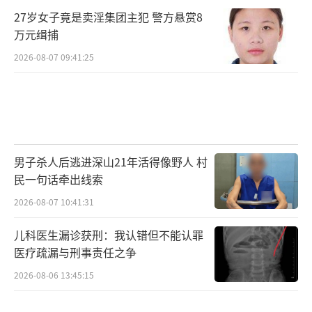
27岁女子竟是卖淫集团主犯 警方悬赏8
万元缉捕
2026-08-07 09:41:25
男子杀人后逃进深山21年活得像野人 村
民一句话牵出线索
2026-08-07 10:41:31
儿科医生漏诊获刑：我认错但不能认罪
医疗疏漏与刑事责任之争
2026-08-06 13:45:15