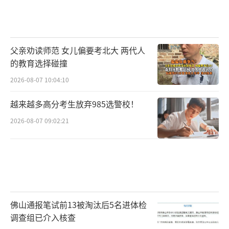
父亲劝读师范 女儿偏要考北大 两代人
的教育选择碰撞
2026-08-07 10:04:10
越来越多高分考生放弃985选警校！
2026-08-07 09:02:21
佛山通报笔试前13被淘汰后5名进体检
调查组已介入核查