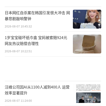
日本网红自杀案在韩国引发很大冲击 网
暴悲剧敲响警钟
2026-08-07 10:45:32
1岁宝宝碰坏纸巾盒 宝妈被索赔924元
网友热议赔偿合理性
2026-08-07 10:22:51
汪峰公司因AI从1100人减到400人 运营
效率显著提升
2026-08-07 11:24:00