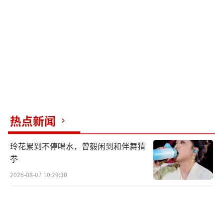
热点新闻
玲花累到不停喝水，曾毅闲到和伴舞猜
拳
2026-08-07 10:29:30