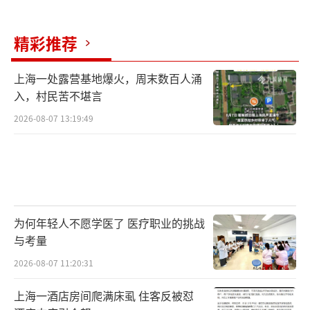
精彩推荐
上海一处露营基地爆火，周末数百人涌
入，村民苦不堪言
2026-08-07 13:19:49
为何年轻人不愿学医了 医疗职业的挑战
与考量
2026-08-07 11:20:31
上海一酒店房间爬满床虱 住客反被怼