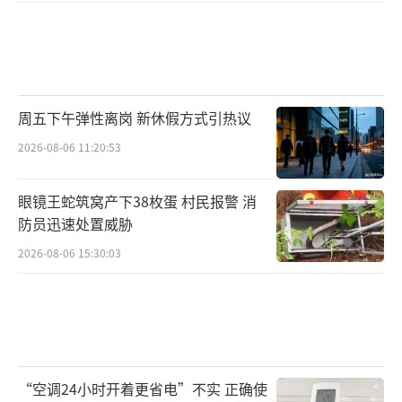
周五下午弹性离岗 新休假方式引热议
2026-08-06 11:20:53
眼镜王蛇筑窝产下38枚蛋 村民报警 消
防员迅速处置威胁
2026-08-06 15:30:03
“空调24小时开着更省电”不实 正确使