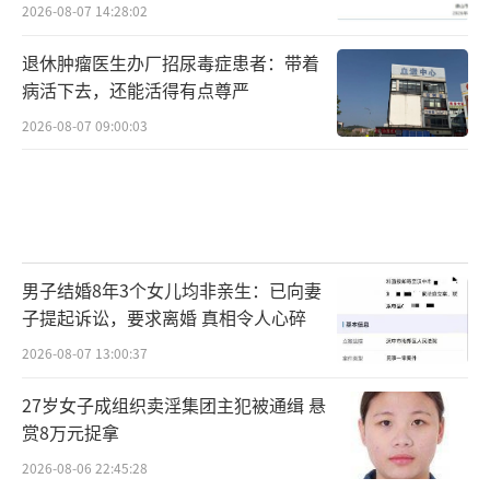
2026-08-07 14:28:02
退休肿瘤医生办厂招尿毒症患者：带着
病活下去，还能活得有点尊严
2026-08-07 09:00:03
男子结婚8年3个女儿均非亲生：已向妻
子提起诉讼，要求离婚 真相令人心碎
2026-08-07 13:00:37
27岁女子成组织卖淫集团主犯被通缉 悬
赏8万元捉拿
2026-08-06 22:45:28