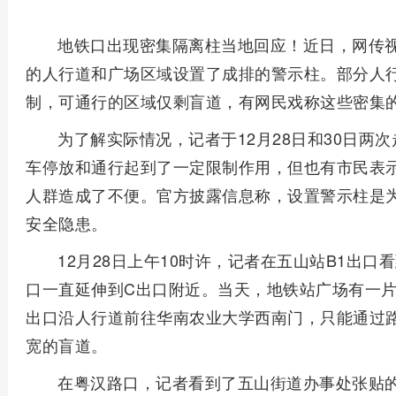
地铁口出现密集隔离柱当地回应！近日，网传视
的人行道和广场区域设置了成排的警示柱。部分人
制，可通行的区域仅剩盲道，有网民戏称这些密集的
为了解实际情况，记者于12月28日和30日两
车停放和通行起到了一定限制作用，但也有市民表
人群造成了不便。官方披露信息称，设置警示柱是
安全隐患。
12月28日上午10时许，记者在五山站B1出
口一直延伸到C出口附近。当天，地铁站广场有一片
出口沿人行道前往华南农业大学西南门，只能通过
宽的盲道。
在粤汉路口，记者看到了五山街道办事处张贴