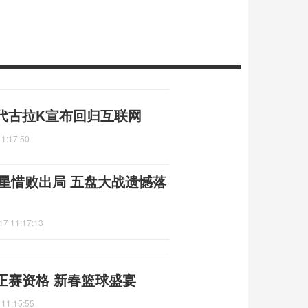
代古拉K宣布回归互联网
11:17:50
新星惜败出局 五盘大战遗憾落
17 11:17:13
正赛资格 新春篮球盛宴
 11:15:55