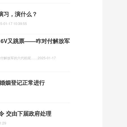
演习，演什么？
5-01-17 10:39:55
16V又跳票——咋对付解放军
对付解放军的六代机呢……
2025-01-17
 婚姻登记正常进行
禁令 交由下届政府处理
1:29