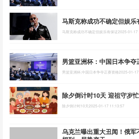
马斯克称成功不确定但娱乐
马斯克称成功不确定但娱乐有保证
2025-01-17 
男篮亚洲杯：中国日本争夺
男篮亚洲杯,中国日本争夺正赛资格
2025-01-17
除夕倒计时10天 迎祖守岁忙
除夕倒计时10天
2025-01-17 11:13:57
乌克兰曝出重大丑闻！俄军