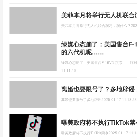
美菲本月将举行无人机联合
美菲本月将举行无人机联合演习，演什么？
202
绿媒心态崩了：美国售台F-
的六代机呢……
绿媒心态崩了：美国售台F-16V又跳票——咋
11:11:46
离婚也要限号了？多地辟谣
离婚也要限号了多地辟谣
2025-01-17 11:13:23
曝美政府将不执行TikTok
曝美政府将不执行TikTok禁令
2025-01-17 11:1