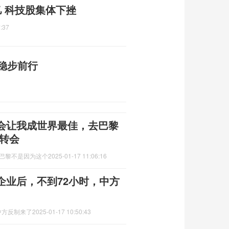
 科技股集体下挫
:37
济稳步前行
会让我成世界最佳，去巴黎
转会
去巴黎不是因为这个
2025-01-17 11:06:16
企业后，不到72小时，中方
中方反制来了
2025-01-17 10:50:43