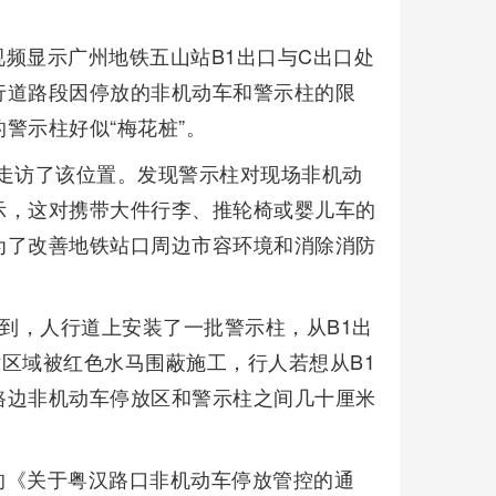
频显示广州地铁五山站B1出口与C出口处
行道路段因停放的非机动车和警示柱的限
警示柱好似“梅花桩”。
次走访了该位置。发现警示柱对现场非机动
示，这对携带大件行李、推轮椅或婴儿车的
为了改善地铁站口周边市容环境和消除消防
口看到，人行道上安装了一批警示柱，从B1出
区域被红色水马围蔽施工，行人若想从B1
路边非机动车停放区和警示柱之间几十厘米
的《关于粤汉路口非机动车停放管控的通