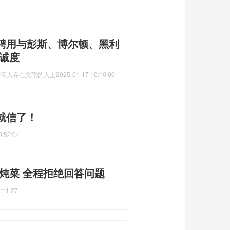
会聘用与彭斯、博尔顿、黑利
诚度
利等人存在关联的人士
2025-01-17 10:10:06
就信了！
0:52:04
炖菜 全程拒绝回答问题
:11:27