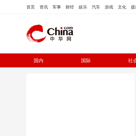
首页
资讯
军事
财经
娱乐
汽车
游戏
文化
援
国内
国际
社