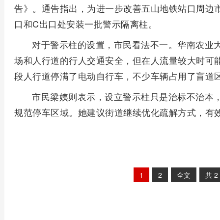
告》。通告指出，为进一步改善五山地铁站口周边市
口和C出口处安装一批警示隔离柱。
对于警示柱的设置，市民看法不一。华南农业
场和人行道的行人交通安全，但在人流量较大时可
段人行道停满了电动自行车，不少车辆占用了盲道
市民梁姨则表示，设立警示柱只是治标不治本
规范停车区域。她建议街道继续优化疏解方式，有
1
2
全文
共
2