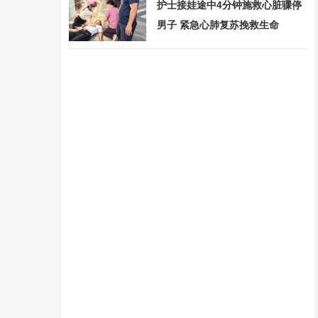
护士接娃途中4分钟施救心脏骤停
男子 紧急心肺复苏挽救生命