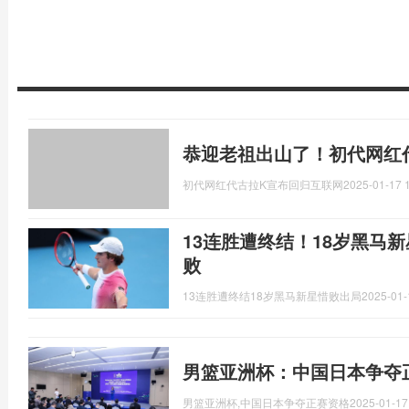
恭迎老祖出山了！初代网红
初代网红代古拉K宣布回归互联网
2025-01-17 
13连胜遭终结！18岁黑马
败
13连胜遭终结18岁黑马新星惜败出局
2025-01-
男篮亚洲杯：中国日本争夺
男篮亚洲杯,中国日本争夺正赛资格
2025-01-17