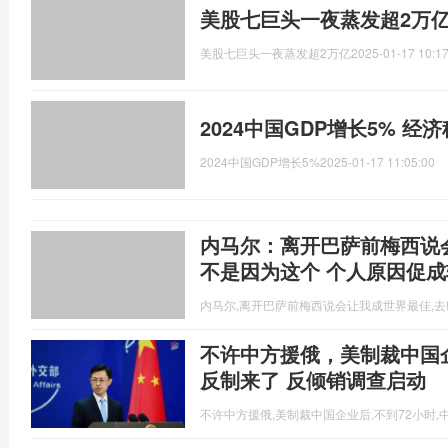
美股七巨头一夜蒸发超2万亿
美股七巨头一夜蒸发超2万亿
2025-01-17 10:17
2024中国GDP增长5% 经
2024中国GDP增长5%
2025-01-17 11:05:00
内马尔：离开巴萨前梅西说
不是因为这个 个人原因促成
内马尔,离开巴萨前梅西说会让我成世界最佳,
不许中方援俄，美制裁中国
反制来了 反倾销调查启动
不许中方援俄,美制裁中国企业后,不到72小时,