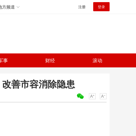
地方频道
注册
登录
军事
财经
滚动
 改善市容消除隐患
关键词：