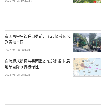
2026-08-08 10:11:18
泰国初中生饮弹自尽前开了26枪 校园悲
剧震动全国
2026-08-08 08:13:11
白海豚或携极端暴雨重创东部多省市 局
地单点降水具极端性
2026-08-08 08:51:57