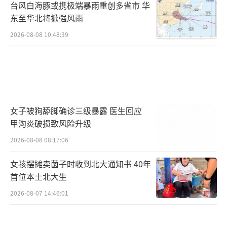
台风白海豚或携极端暴雨重创多省市 华
东至华北将掀强风雨
2026-08-08 10:48:39
女子被狗舔脚确诊三级暴露 医生回应
甲沟炎破损致风险升级
2026-08-08 08:17:06
女孩摆摊卖菌子时收到北大通知书 40年
首位本土北大生
2026-08-07 14:46:01