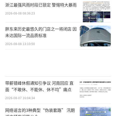
浙江最强风雨时段已锁定 警惕特大暴雨
2026-08-08 08:36:23
胖东来历史最悠久的门店之一将闭店 因
未达国际一流品质标准
2026-08-08 13:10:50
带薪错峰休假通知引争议 河南回应 直
面“不敢休、不能休、休不均”痛点
2026-08-07 16:04:34
网络谣言的3种典型“伪装套路” 汛期