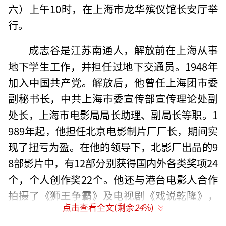
六）上午10时，在上海市龙华殡仪馆长安厅举
行。
成志谷是江苏南通人，解放前在上海从事
地下学生工作，并担任过地下交通员。1948年
加入中国共产党。解放后，他曾任上海团市委
副秘书长，中共上海市委宣传部宣传理论处副
处长，上海市电影局局长助理、副局长等职。1
989年起，他担任北京电影制片厂厂长，期间实
现了扭亏为盈。在他的领导下，北影厂出品的9
8部影片中，有12部分别获得国内外各类奖项24
个，个人创作奖22个。他还与港台电影人合作
拍摄了《狮王争霸》及电视剧《戏说乾隆》，
点击查看全文(剩余
24
%)
这些作品深受观众喜爱。