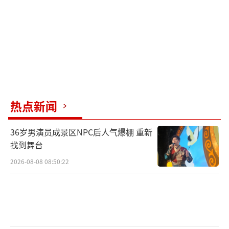
热点新闻
36岁男演员成景区NPC后人气爆棚 重新
找到舞台
2026-08-08 08:50:22