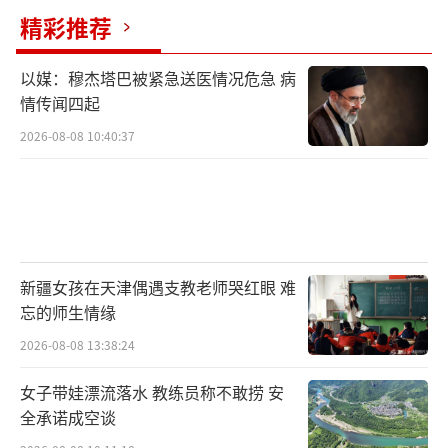
精彩推荐
以媒：穆杰塔巴被紧急送医情况危急 病
情传闻四起
2026-08-08 10:40:37
新疆女孩在天津偶遇支教老师哭红眼 难
忘的师生情缘
2026-08-08 13:38:24
女子带娃漂流落水 教练员称不敢捞 安
全承诺成空谈