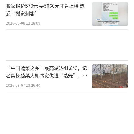
搬家报价570元 要5060元才肯上楼 遭
遇“搬家刺客”
2026-08-08 12:28:09
“中国蔬菜之乡”最高温达41.8℃，记
者实探蔬菜大棚感觉像进“蒸笼”，有
村民称只能凌晨两点起来干活
2026-08-07 13:26:40