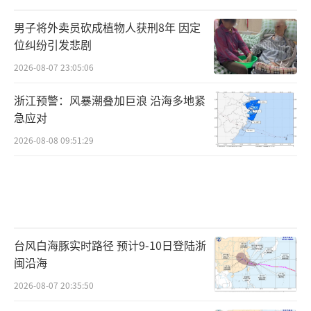
男子将外卖员砍成植物人获刑8年 因定
位纠纷引发悲剧
2026-08-07 23:05:06
浙江预警：风暴潮叠加巨浪 沿海多地紧
急应对
2026-08-08 09:51:29
台风白海豚实时路径 预计9-10日登陆浙
闽沿海
2026-08-07 20:35:50