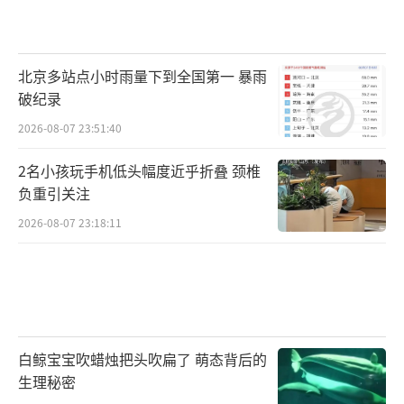
北京多站点小时雨量下到全国第一 暴雨
破纪录
2026-08-07 23:51:40
2名小孩玩手机低头幅度近乎折叠 颈椎
负重引关注
2026-08-07 23:18:11
白鲸宝宝吹蜡烛把头吹扁了 萌态背后的
生理秘密