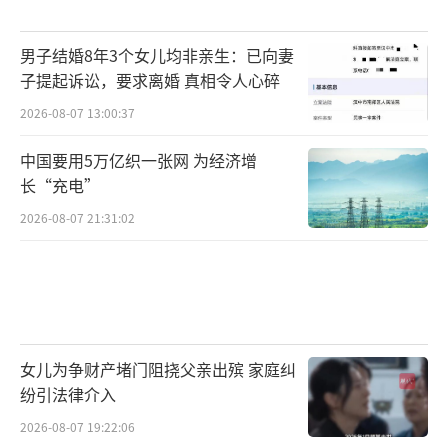
男子结婚8年3个女儿均非亲生：已向妻
子提起诉讼，要求离婚 真相令人心碎
2026-08-07 13:00:37
中国要用5万亿织一张网 为经济增
长“充电”
2026-08-07 21:31:02
女儿为争财产堵门阻挠父亲出殡 家庭纠
纷引法律介入
2026-08-07 19:22:06