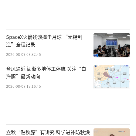
SpaceX火箭残骸撞击月球 “无锡制
造”全程记录
2026-08-07 08:32:45
台风逼近 闽浙多地停工停航 关注“白
海豚”最新动向
2026-08-07 19:16:45
立秋“贴秋膘”有讲究 科学进补防秋燥