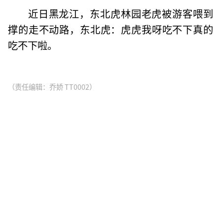
近日黑龙江，东北虎林园老虎被游客喂到
撑的走不动路，东北虎：虎虎我呀吃不下真的
吃不下啦。
（责任编辑：乔娇 TT0002）