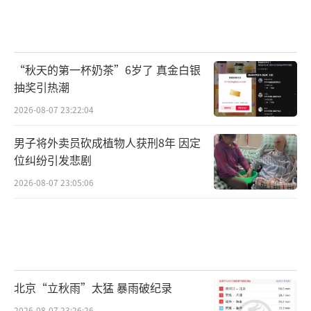
“秋天的第一杯奶茶”6岁了 真金白银
抽奖引热潮
2026-08-07 23:22:04
男子将外卖员砍成植物人获刑8年 因定
位纠纷引发悲剧
2026-08-07 23:05:06
北京“立秋雨”太猛 暴雨破纪录
2026-08-07 23:26:26