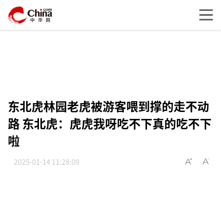
东北虎林园老虎被游客喂到撑的走不动
路 东北虎：虎虎我呀吃不下真的吃不下
啦
2025-01-14 11:28:09