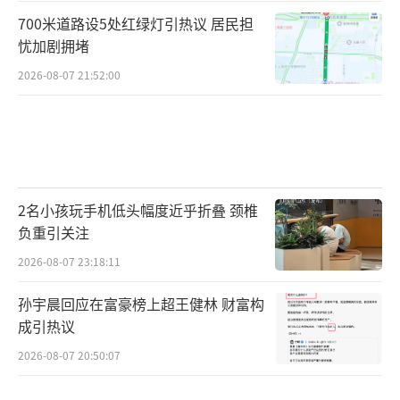
700米道路设5处红绿灯引热议 居民担
忧加剧拥堵
2026-08-07 21:52:00
2名小孩玩手机低头幅度近乎折叠 颈椎
负重引关注
2026-08-07 23:18:11
孙宇晨回应在富豪榜上超王健林 财富构
成引热议
2026-08-07 20:50:07