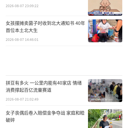
2026-08-07 23:09:22
女孩摆摊卖菌子时收到北大通知书 40年
首位本土北大生
2026-08-07 14:46:01
拼豆有多火 一公里内能有40家店 情绪
消费撑起百亿流量赛道
2026-08-07 21:02:49
女子丧偶后卷入赔偿金争夺战 家庭和睦
破碎