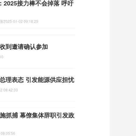
2025接力棒不会掉落 呼吁
掉落
2025-01-02 09:18:25
 收到邀请确认参加
10
总理表态 引发能源供应担忧
2 08:42:33
施抓捕 幕僚集体辞职引发政
 08:05:56