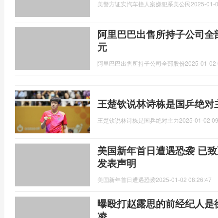
美警方证实汽车撞人案嫌犯系美公民
2025-01-0
阿里巴巴出售所持子公司全部
元
阿里巴巴出售所持子公司全部股份
2025-01-02 
王楚钦说林诗栋是国乒绝对
王楚钦说林诗栋是国乒绝对主力
2025-01-02 09
美国新年首日遭遇恐袭 已致
发表声明
美国新年首日遭遇恐袭
2025-01-02 08:26:47
曝殴打赵露思的前经纪人是
凌