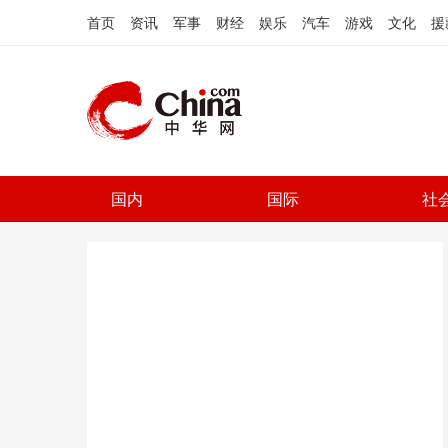
首页
资讯
军事
财经
娱乐
汽车
游戏
文化
援
国内
国际
社