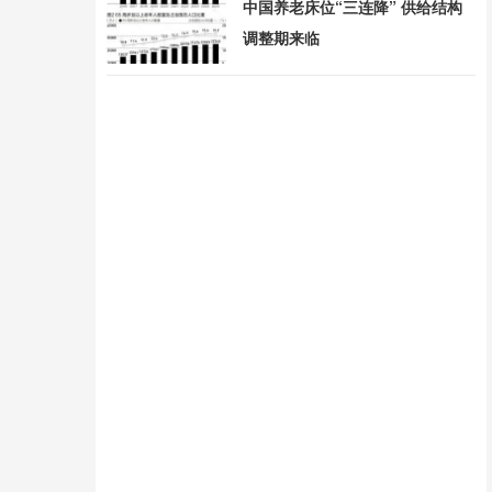
中国养老床位“三连降” 供给结构
调整期来临