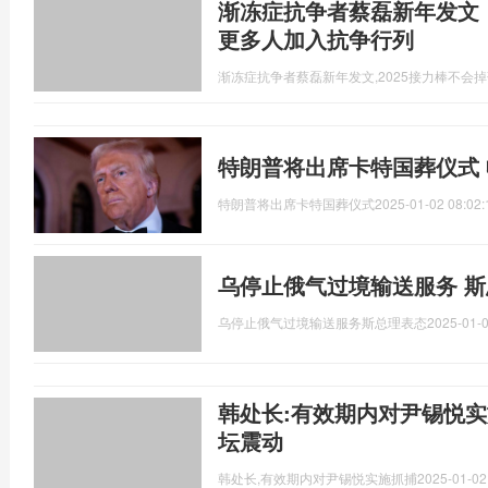
渐冻症抗争者蔡磊新年发文：
更多人加入抗争行列
渐冻症抗争者蔡磊新年发文,2025接力棒不会
特朗普将出席卡特国葬仪式
特朗普将出席卡特国葬仪式
2025-01-02 08:02:
乌停止俄气过境输送服务 斯
乌停止俄气过境输送服务斯总理表态
2025-01-0
韩处长:有效期内对尹锡悦实
坛震动
韩处长,有效期内对尹锡悦实施抓捕
2025-01-02