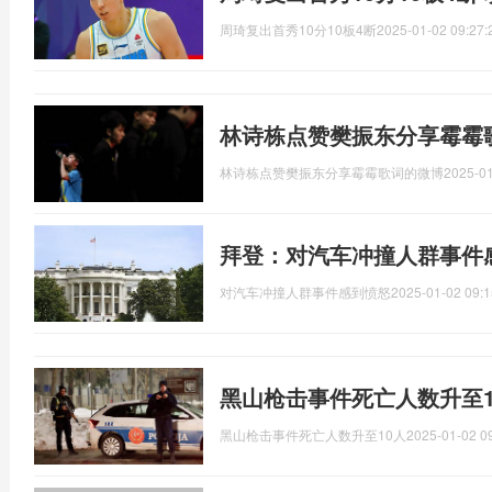
周琦复出首秀10分10板4断
2025-01-02 09:27:
林诗栋点赞樊振东分享霉霉
林诗栋点赞樊振东分享霉霉歌词的微博
2025-01
拜登：对汽车冲撞人群事件
对汽车冲撞人群事件感到愤怒
2025-01-02 09:1
黑山枪击事件死亡人数升至1
黑山枪击事件死亡人数升至10人
2025-01-02 0