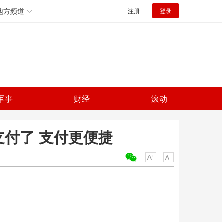
地方频道
注册
登录
军事
财经
滚动
支付了 支付更便捷
关键词：