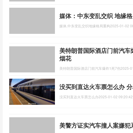
媒体：中东变乱交织 地缘格
媒体,中东变乱交织地缘格局重构
2025-01-02 0
美特朗普国际酒店门前汽车爆
烟花
美特朗普国际酒店门前汽车爆炸1死7伤
2025-0
没买到直达火车票怎么办 
没买到直达火车票怎么办
2025-01-02 09:20:42
美警方证实汽车撞人案嫌犯