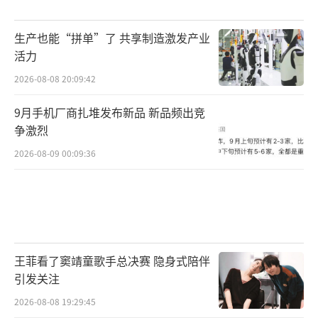
生产也能“拼单”了 共享制造激发产业
活力
2026-08-08 20:09:42
9月手机厂商扎堆发布新品 新品频出竞
争激烈
2026-08-09 00:09:36
王菲看了窦靖童歌手总决赛 隐身式陪伴
引发关注
2026-08-08 19:29:45