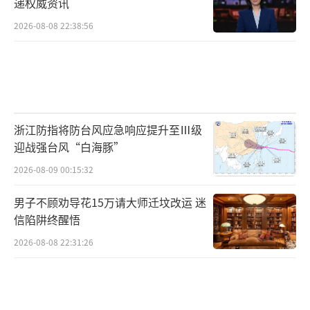
递权威资讯
2026-08-08 22:38:56
浙江防指将防台风应急响应提升至Ⅲ级
迎战强台风“白海豚”
2026-08-09 00:15:32
男子不顾劝导花15万请大师迁坟改运 迷
信陷阱终醒悟
2026-08-08 22:31:26