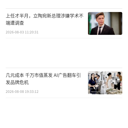
上任才半月，立陶宛新总理涉嫌学术不
端遭调查
2026-08-03 11:20:31
几元成本 千万市值蒸发 AI广告翻车引
发品牌危机
2026-08-08 19:33:12