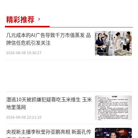
精彩推荐
几元成本的AI广告导致千万市值蒸发 品
牌信任危机引发关注
2026-08-08 19:36:27
潜逃10天被抓嫌犯疑靠吃玉米维生 玉米
地里落网
2026-08-08 22:21:10
央视新主播李秋莹孙亚鹏亮相 新面孔传