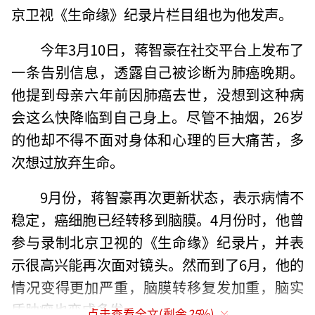
京卫视《生命缘》纪录片栏目组也为他发声。
今年3月10日，蒋智豪在社交平台上发布了
一条告别信息，透露自己被诊断为肺癌晚期。
他提到母亲六年前因肺癌去世，没想到这种病
会这么快降临到自己身上。尽管不抽烟，26岁
的他却不得不面对身体和心理的巨大痛苦，多
次想过放弃生命。
9月份，蒋智豪再次更新状态，表示病情不
稳定，癌细胞已经转移到脑膜。4月份时，他曾
参与录制北京卫视的《生命缘》纪录片，并表
示很高兴能再次面对镜头。然而到了6月，他的
情况变得更加严重，脑膜转移复发加重，脑实
质肿瘤也变成多发。
点击查看全文(剩余
25
%)