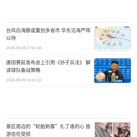
台风白海豚或重创多省市 华东沿海严阵
以待
2026-08-08 17:01:38
唐田赛前发布会上引用《孙子兵法》 解
读球队备战策略
2026-08-09 03:41:31
景区周边的“轮胎刺客”扎了谁的心 旅
游信任受损