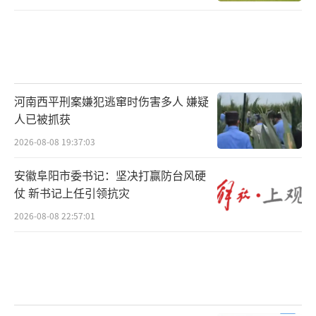
河南西平刑案嫌犯逃窜时伤害多人 嫌疑
人已被抓获
2026-08-08 19:37:03
安徽阜阳市委书记：坚决打赢防台风硬
仗 新书记上任引领抗灾
2026-08-08 22:57:01