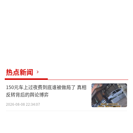
热点新闻
150元车上过夜费到底谁被做局了 真相
反转背后的舆论博弈
2026-08-08 22:34:07