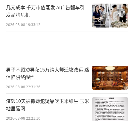
几元成本 千万市值蒸发 AI广告翻车引
发品牌危机
2026-08-08 19:33:12
男子不顾劝导花15万请大师迁坟改运 迷
信陷阱终醒悟
2026-08-08 22:31:26
潜逃10天被抓嫌犯疑靠吃玉米维生 玉米
地里落网
2026-08-08 22:21:10