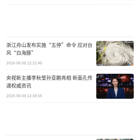
浙江舟山发布实施“五停”命令 应对台
风“白海豚”
2026-08-08 22:32:48
央视新主播李秋莹孙亚鹏亮相 新面孔传
递权威资讯
2026-08-08 22:38:56