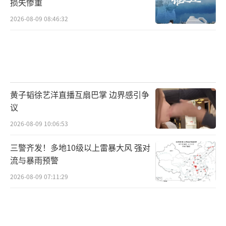
损失惨重
2026-08-09 08:46:32
黄子韬徐艺洋直播互扇巴掌 边界感引争
议
2026-08-09 10:06:53
三警齐发！多地10级以上雷暴大风 强对
流与暴雨预警
2026-08-09 07:11:29