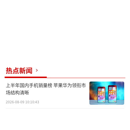
因后怕一直在颤抖。
警方提示，人生不如意之事十有八九，生
活中也许会有一些难过的坎，但我们可以想办
法寻求合理的方式来解决。切勿因一时冲动采
取极端行为，生命可贵，好好珍惜。男子欲跳
楼轻生民警飞身一跃救下。
（责任编辑：卢其龙 CN07
0）
热点新闻
上半年国内手机销量榜 苹果华为领衔市
场结构清晰
2026-08-09 10:10:43