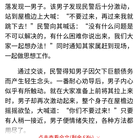
落发现一男子。该男子发现民警后十分激动，
站到屋檐边上大喊：“不要过来，再过来我就
跳下去！”民警向其喊话：“没有什么问题是
不可以解决的，有什么困难你说出来，我们大
家一起想办法！”同时通知其家属赶到现场，
一起做思想工作。
通过交谈，民警得知男子因欠下巨额债务
而产生轻生念头。一番耐心劝导后，男子内心
似乎有所触动。就在大家准备上前将其拉上来
时，男子却再次激动起来，整个身子在屋檐边
摇摇欲坠，大喊道：“你们不要过来！”只要
有人稍一接近，男子便情绪失控，各种方法都
用尽了。
点击查看全文(剩余
53
%)