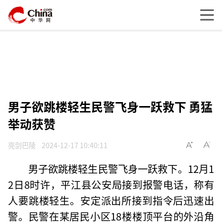
男子欲跳楼轻生民警飞身一跃救下 勇猛
举动获赞
亮剑巴陵
2024-12-17 10:40:11
男子欲跳楼轻生民警飞身一跃救下。12月1
2日8时许，平江县公安局接到报警电话，称有
人要跳楼轻生。安定派出所接到指令后迅速出
警。民警在某居民小区18楼楼顶平台的外沿角