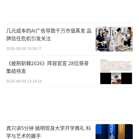
几元成本的AI广告导致千万市值蒸发 品
牌信任危机引发关注
2026-08-08 19:36:27
《披荆斩棘2026》阵容官宣 28位哥哥
集结待发
2026-08-09 13:14:10
真只讲5分钟 姚明现身大学开学典礼 科
学与艺术的握手