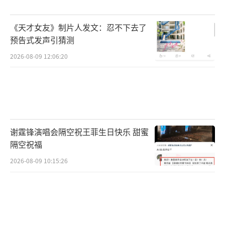
《天才女友》制片人发文：忍不下去了
预告式发声引猜测
2026-08-09 12:06:20
谢霆锋演唱会隔空祝王菲生日快乐 甜蜜
隔空祝福
2026-08-09 10:15:26