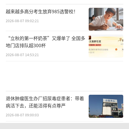
越来越多高分考生放弃985选警校！
2026-08-07 09:02:21
“立秋的第一杯奶茶”又爆单了 全国多
地门店排队超300杯
2026-08-07 14:53:21
退休肿瘤医生办厂招尿毒症患者：带着
病活下去，还能活得有点尊严
2026-08-07 09:00:03
男子结婚8年3个女儿均非亲生：已向妻