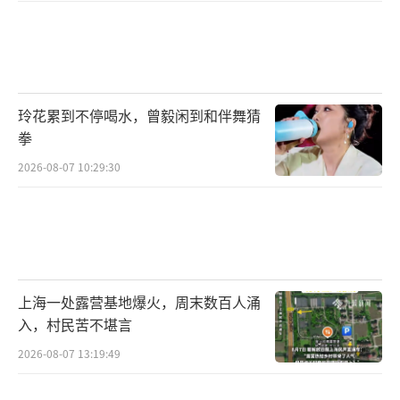
玲花累到不停喝水，曾毅闲到和伴舞猜
拳
2026-08-07 10:29:30
上海一处露营基地爆火，周末数百人涌
入，村民苦不堪言
2026-08-07 13:19:49