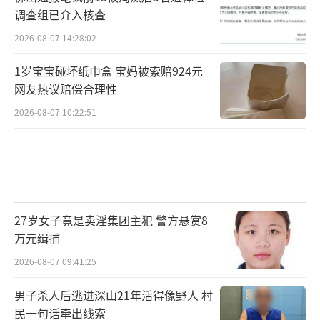
调查组已介入核查
2026-08-07 14:28:02
1岁宝宝碰坏纸巾盒 宝妈被索赔924元
网友热议赔偿合理性
2026-08-07 10:22:51
27岁女子竟是卖淫集团主犯 警方悬赏8
万元缉捕
2026-08-07 09:41:25
男子杀人后逃进深山21年活得像野人 村
民一句话牵出线索