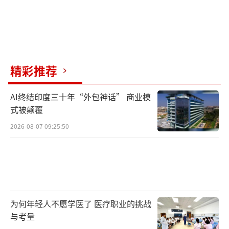
精彩推荐
AI终结印度三十年“外包神话” 商业模
式被颠覆
2026-08-07 09:25:50
为何年轻人不愿学医了 医疗职业的挑战
与考量