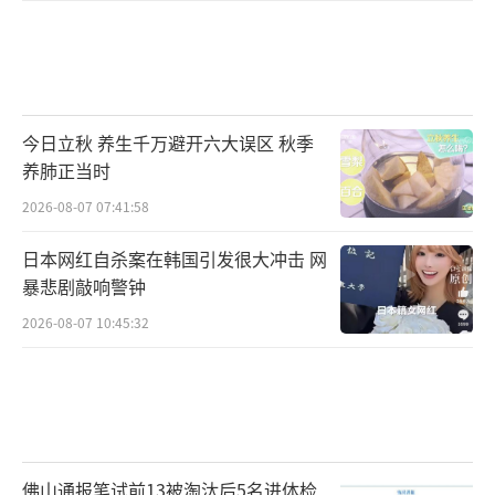
今日立秋 养生千万避开六大误区 秋季
养肺正当时
2026-08-07 07:41:58
日本网红自杀案在韩国引发很大冲击 网
暴悲剧敲响警钟
2026-08-07 10:45:32
佛山通报笔试前13被淘汰后5名进体检