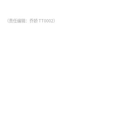
（责任编辑：乔娇 TT0002）