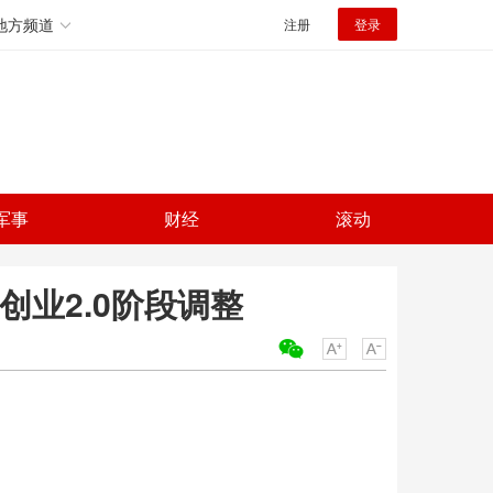
地方频道
注册
登录
军事
财经
滚动
创业2.0阶段调整
关键词：