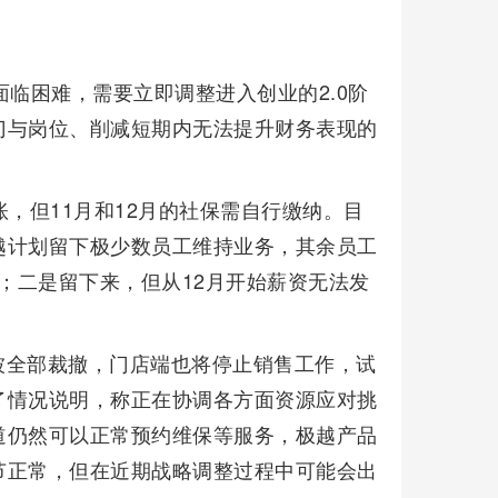
面临困难，需要立即调整进入创业的2.0阶
门与岗位、削减短期内无法提升财务表现的
，但11月和12月的社保需自行缴纳。目
越计划留下极少数员工维持业务，其余员工
偿；二是留下来，但从12月开始薪资无法发
被全部裁撤，门店端也将停止销售工作，试
了情况说明，称正在协调各方面资源应对挑
道仍然可以正常预约维保等服务，极越产品
节正常，但在近期战略调整过程中可能会出