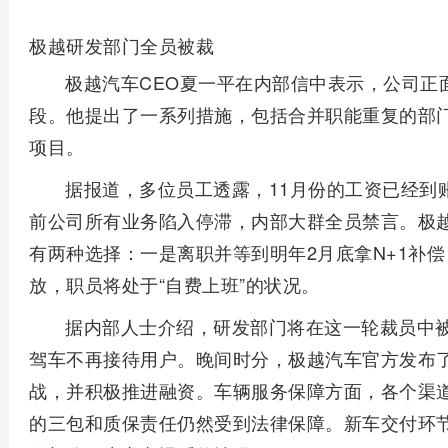
极越研发部门全员被裁
极越汽车CEO夏一平在内部信中表示，公司正
段。他提出了一系列措施，包括合并职能重复的部
项目。
据报道，多位员工透露，11月份的工资已经到账
前公司所有业务陷入停滞，内部大群全员禁言。极
有两种选择：一是离职并等到明年2月底拿N+1补
放，职员将处于“自费上班”的状况。
据内部人士介绍，研发部门将在这一轮裁员中
驾车不再接待用户。晚间时分，极越汽车官方发布
战，并积极推进融资。车辆服务保障方面，各个渠
的三包和质保责任仍然受到法律保障。新车交付环