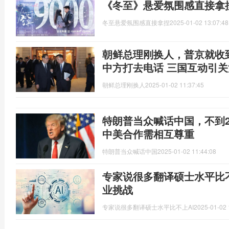
《冬至》悬爱氛围感直接拿
冬至悬爱氛围感直接拿捏
2025-01-02 13:07:48
朝鲜总理刚换人，普京就收
中方打去电话 三国互动引关
朝鲜总理刚换人
2025-01-02 11:37:45
特朗普当众喊话中国，不到
中美合作需相互尊重
特朗普当众喊话中国
2025-01-02 11:44:08
专家说很多翻译硕士水平比不
业挑战
专家说很多翻译硕士水平比不上AI
2025-01-02 