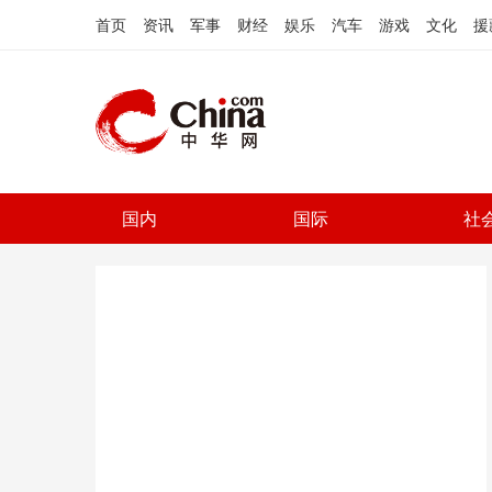
首页
资讯
军事
财经
娱乐
汽车
游戏
文化
援
国内
国际
社