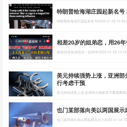
特朗普给海湖庄园起新名号 
特朗普给海湖庄园起新名号
2025-01-02 10:54:
相差20岁的姐弟恋，用26
相差20岁姐弟恋在一起26年
2025-01-02 13:19
美元持续强势上涨，亚洲部
行考虑干预
美元持续强势上涨,亚洲部分国家货币遭遇重创
也门某部落向美以两国展示
也门某部落向美以两国展示武力
2025-01-02 10