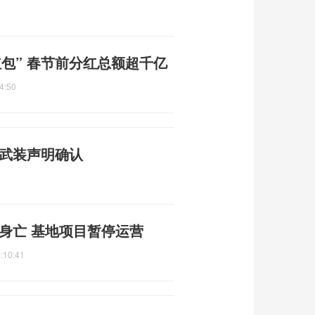
包” 春节前分红总额超千亿
4:50
塞武装声明确认
身亡 基地项目暂停运营
:10:41