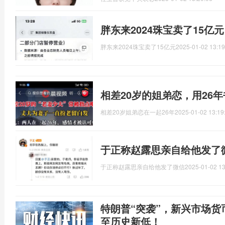
胖东来2024珠宝卖了15亿
胖东来2024珠宝卖了15亿元
2025-01-02 13:19
相差20岁的姐弟恋，用26
相差20岁姐弟恋在一起26年
2025-01-02 13:19
于正称赵露思亲自给他发了
于正称赵露思亲自给他发了微信
2025-01-02 13
特朗普“突袭”，新兴市场
至历史新低！