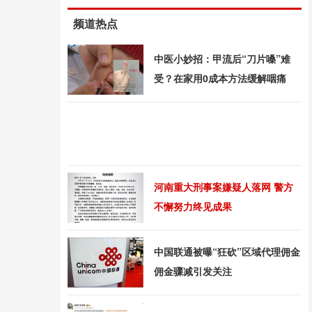
频道热点
中医小妙招：甲流后“刀片嗓”难
受？在家用0成本方法缓解咽痛
河南重大刑事案嫌疑人落网 警方
不懈努力终见成果
中国联通被曝“狂砍”区域代理佣金
佣金骤减引发关注