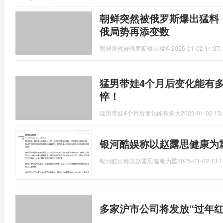
朝鲜突然被俄罗斯爆出猛料，
俄局势再添变数
朝鲜突然被俄罗斯爆出猛料
2025-01-02 11:37:
猛男带娃4个月后变化能有
悴！
猛男带娃4个月后变化能有多大
2025-01-02 13:
银河酷娱称以赵露思健康为
银河酷娱称以赵露思健康为重
2025-01-02 13:1
多家沪市公司将发放“过年红