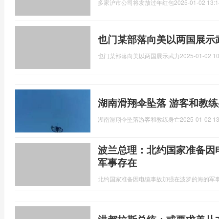
多家沪市公司将发放过年红包
2025-01-02 13:1
也门某部落向美以两国展示
也门某部落向美以两国展示武力
2025-01-02 10
湖南滑翔伞坠落 游客和教练
湖南滑翔伞坠落游客和教练身亡
2025-01-02 13
波兰总理：北约国家准备因
军事存在
北约国家准备因电缆事故加强在波罗的海的军