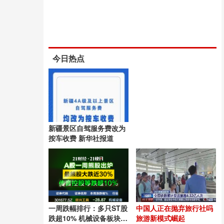
今日热点
新疆景区自驾服务费改为
按车收费 新华社报道
一周跌幅排行：多只ST股
中国人正在抛弃旅行社吗
跌超10% 机械设备板块成
旅游新模式崛起