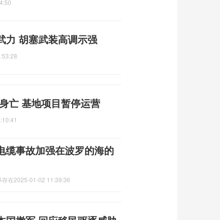
4:50
武力 胡塞武装高调示强
:53:28
身亡 基地项目暂停运营
:10:41
电缆事故加强在波罗的海的
事存在
2025-01-02 11:39:36