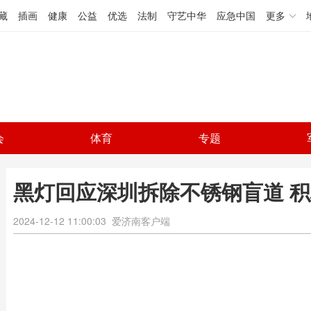
藏
插画
健康
公益
优选
法制
守艺中华
应急中国
更多
会
体育
专题
黑灯回应深圳拆除不锈钢盲道 
2024-12-12 11:00:03
爱济南客户端