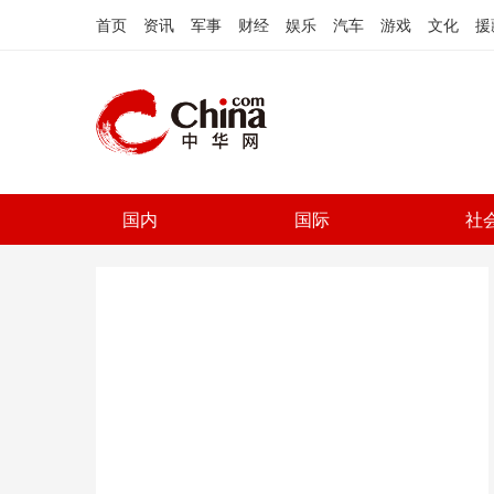
首页
资讯
军事
财经
娱乐
汽车
游戏
文化
援
国内
国际
社