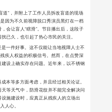
盲道”，并附上了工作人员拆改盲道的现场
，是因为不久前视障脱口秀演员黑灯在一档
，会让盲人“瞎滑”。节目播出后，这段子
困扰已久，也引起了热心市民的关注。
疑是一件好事。这不仅能让当地视障人士不
障残疾人权益的积极信号。然而，在点赞深
道建设上确实存在问题。近年来，以不锈钢
料成本等多方面考虑，并且经过相关论证。
雨天等天气中，防滑花纹并不能完全解决问
碍设施建设时，应真正从残疾人的立场出
深入人心。