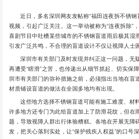
近日，多名深圳网友发帖称“福田连夜拆不锈钢
视频，引起广泛关注。这一举动被称为“连夜拆除”
喜剧节目中吐槽某些城市的不锈钢盲道雨后极其湿滑
引发广泛共鸣，不合理的盲道设计不仅让视障人士
深圳市有关部门及时发现并纠正这一问题，无
再遭受“瞎滑”之苦，也传递出从细节抓起、切实保
圳市有关部门的弥补措施之前，必须指出当地在盲
材质铺设盲道的做法在全国多地均有出现。
这些地方选择不锈钢盲道可能有施工难度、材
许多地方还专门为此给盲道加上了防滑花纹，但在
题，导致视障人群出行体验糟糕。各地在开展无障
发，把关心落到实处，让“保护残疾人权益”的口号