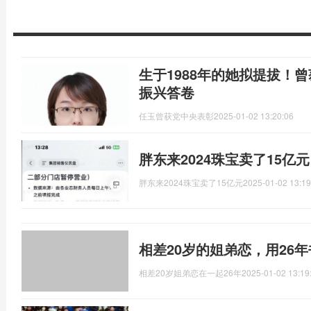
生于1988年的她拟提拔！
振兴答卷
任玉曾获党中央表彰
2025-01-02 13:20:06
胖东来2024珠宝卖了15亿
胖东来2024珠宝卖了15亿元
2025-01-02 13:19
相差20岁的姐弟恋，用26
相差20岁姐弟恋在一起26年
2025-01-02 13:19