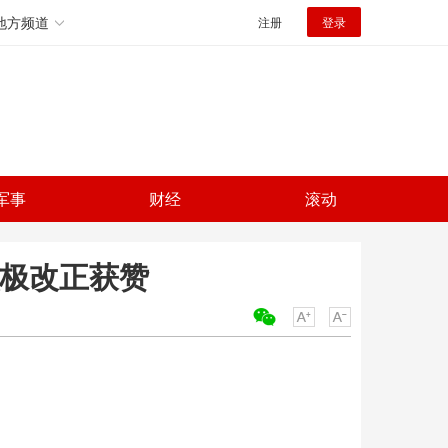
地方频道
注册
登录
军事
财经
滚动
积极改正获赞
关键词：