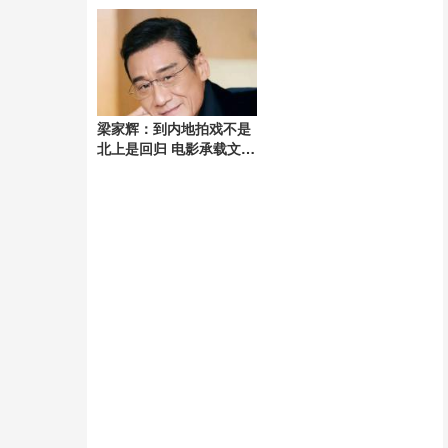
重灾区
梁家辉：到内地拍戏不是
北上是回归 电影承载文化
记忆