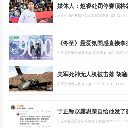
媒体人：赵睿处罚停赛顶格就
赵睿处罚停赛顶格就是3场
2025-01-02 13:12:4
《冬至》悬爱氛围感直接拿
冬至悬爱氛围感直接拿捏
2025-01-02 13:07:48
美军死神无人机被击落 胡
美军死神无人机被击落
2025-01-02 13:11:08
于正称赵露思亲自给他发了
于正称赵露思亲自给他发了微信
2025-01-02 13