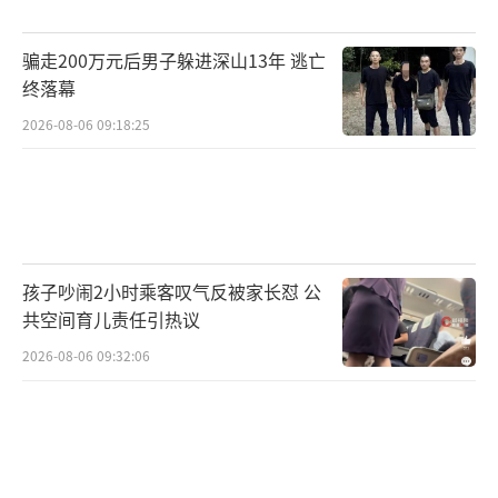
骗走200万元后男子躲进深山13年 逃亡
终落幕
2026-08-06 09:18:25
孩子吵闹2小时乘客叹气反被家长怼 公
共空间育儿责任引热议
2026-08-06 09:32:06