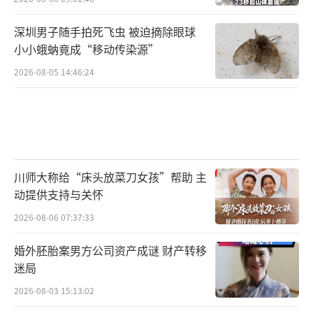
深圳男子随手拍死飞虫 被迫摘除眼球
小小蛾蚋竟成“移动传染源”
2026-08-05 14:46:24
川师大称给“床头放菜刀女孩”帮助 主
动提供支持与关怀
2026-08-06 07:37:33
婚外胚胎案男方公司资产成谜 财产转移
迷局
2026-08-03 15:13:02