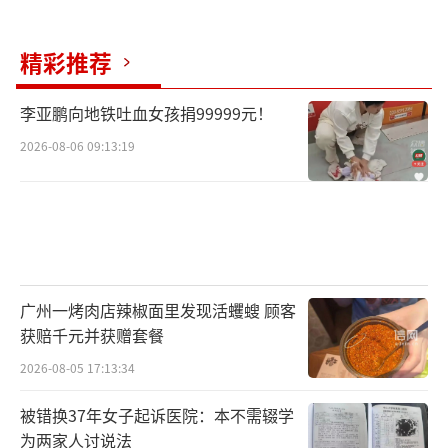
精彩推荐
李亚鹏向地铁吐血女孩捐99999元！
2026-08-06 09:13:19
广州一烤肉店辣椒面里发现活蠼螋 顾客
获赔千元并获赠套餐
2026-08-05 17:13:34
被错换37年女子起诉医院：本不需辍学
为两家人讨说法