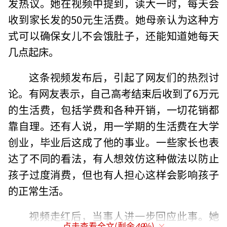
发热议。她在视频中提到，读大一时，每天会
收到家长发的50元生活费。她母亲认为这种方
式可以确保女儿不会饿肚子，还能知道她每天
几点起床。
这条视频发布后，引起了网友们的热烈讨
论。有网友表示，自己高考结束后收到了6万元
的生活费，包括学费和各种开销，一切花销都
靠自理。还有人说，用一学期的生活费在大学
创业，毕业后这成了他的事业。一些家长也表
达了不同的看法，有人想效仿这种做法以防止
孩子过度消费，但也有人担心这样会影响孩子
的正常生活。
视频走红后，当事人进一步回应此事。她
点击查看全文(剩余
49
%)