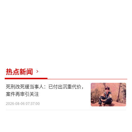
佳阶段。他建议，家长应按月份、季度或学年
来给生活费，帮助学生学会量入为出、积极储
蓄，同时培养勤工俭学、理性消费和合理配置
资金的观念。
（责任编辑：卢其龙 CN070）
热点新闻
死刑改死缓当事人：已付出沉重代价，
案件再审引关注
2026-08-06 07:37:00