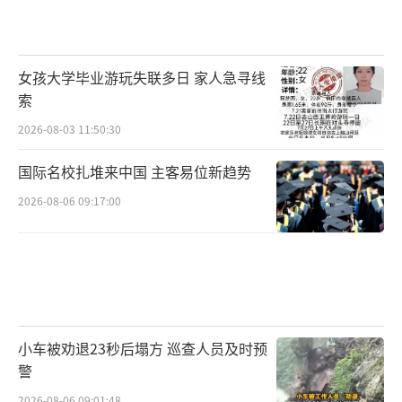
女孩大学毕业游玩失联多日 家人急寻线
索
2026-08-03 11:50:30
国际名校扎堆来中国 主客易位新趋势
2026-08-06 09:17:00
小车被劝退23秒后塌方 巡查人员及时预
警
2026-08-06 09:01:48