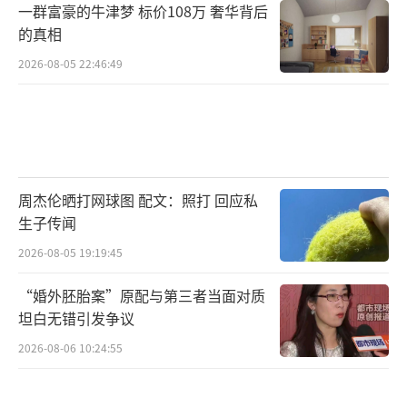
一群富豪的牛津梦 标价108万 奢华背后
的真相
2026-08-05 22:46:49
周杰伦晒打网球图 配文：照打 回应私
生子传闻
2026-08-05 19:19:45
“婚外胚胎案”原配与第三者当面对质
坦白无错引发争议
2026-08-06 10:24:55