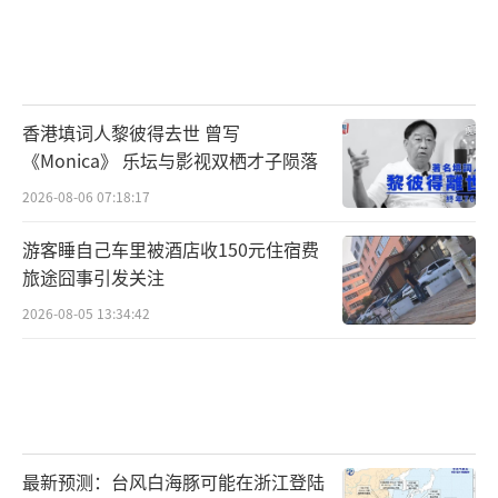
香港填词人黎彼得去世 曾写
《Monica》 乐坛与影视双栖才子陨落
2026-08-06 07:18:17
游客睡自己车里被酒店收150元住宿费
旅途囧事引发关注
2026-08-05 13:34:42
最新预测：台风白海豚可能在浙江登陆