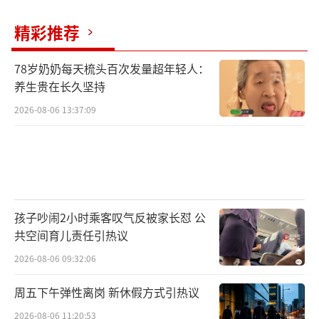
精彩推荐
78岁奶奶每天梳头百次发量超年轻人：
养生贵在长久坚持
2026-08-06 13:37:09
孩子吵闹2小时乘客叹气反被家长怼 公
共空间育儿责任引热议
2026-08-06 09:32:06
周五下午弹性离岗 新休假方式引热议
2026-08-06 11:20:53