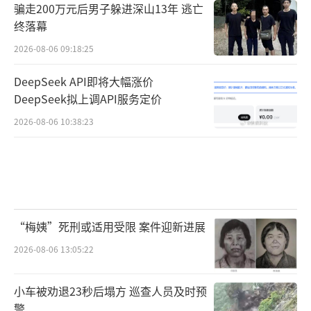
骗走200万元后男子躲进深山13年 逃亡
终落幕
2026-08-06 09:18:25
DeepSeek API即将大幅涨价
DeepSeek拟上调API服务定价
2026-08-06 10:38:23
“梅姨”死刑或适用受限 案件迎新进展
2026-08-06 13:05:22
小车被劝退23秒后塌方 巡查人员及时预
警