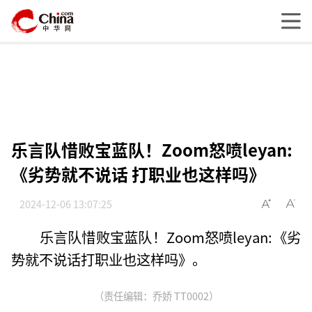
乐言队惜败宝蓝队！Zoom怒喷leyan:
《劣势就不说话 打职业也这样吗》
2024-12-06 13:07:25
乐言队惜败宝蓝队！Zoom怒喷leyan:《劣
势就不说话打职业也这样吗》。
（责任编辑：乔娇 TT0002）