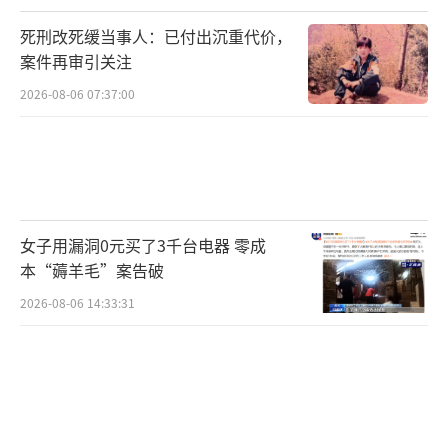
死刑改死缓当事人：已付出沉重代价，
案件再审引关注
2026-08-06 07:37:00
女子用漏洞0元买了3千台电器 零成
本“薅羊毛”案告破
2026-08-06 14:33:31