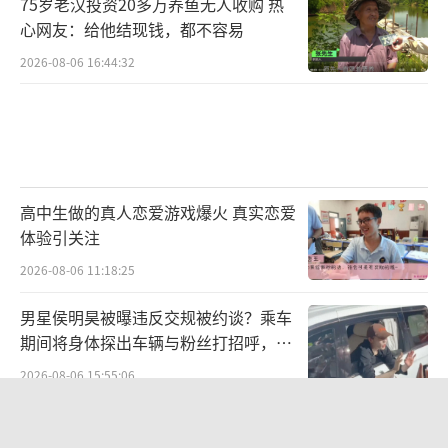
75岁老汉投资20多万养鱼无人收购 热
心网友：给他结现钱，都不容易
2026-08-06 16:44:32
高中生做的真人恋爱游戏爆火 真实恋爱
体验引关注
2026-08-06 11:18:25
男星侯明昊被曝违反交规被约谈？乘车
期间将身体探出车辆与粉丝打招呼，当
地交警回应
2026-08-06 15:55:06