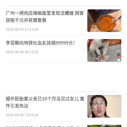
广州一烤肉店辣椒面里发现活蠼螋 顾客
获赔千元并获赠套餐
2026-08-05 17:13:34
李亚鹏向地铁吐血女孩捐99999元！
2026-08-06 09:13:19
婚外胚胎案父亲已10个月没见过女儿 案
件引发热议
2026-08-06 13:03:24