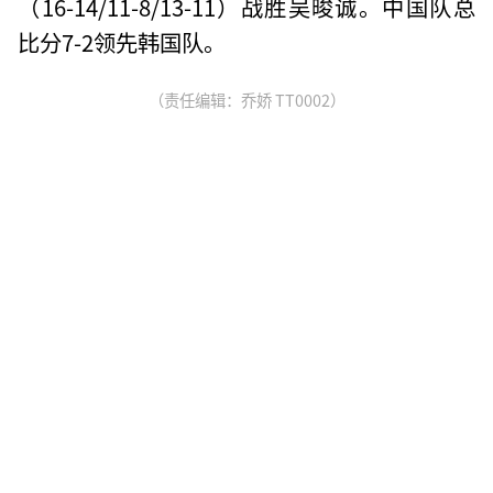
（16-14/11-8/13-11）战胜吴晙诚。中国队总
比分7-2领先韩国队。
（责任编辑：乔娇 TT0002）