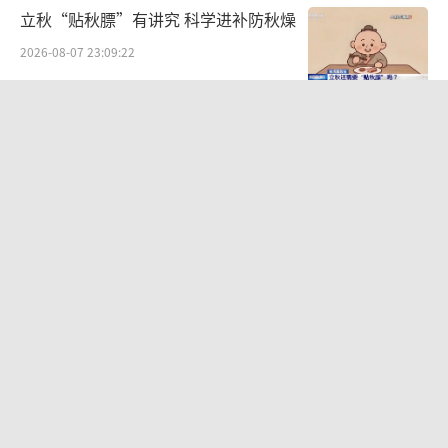
立秋“贴秋膘”有讲究 科学进补防秋燥
2026-08-07 23:09:22
媒体：星巴克被打到瑞幸价 外卖竞争转
向高客单市场
2026-08-07 21:42:28
700米道路设5处红绿灯引热议 居民担
忧加剧拥堵
2026-08-07 21:52:00