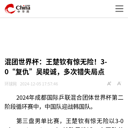
混团世界杯：王楚钦有惊无险！3-
0“复仇”吴晙诚，多次错失局点
环球网
2024-12-05 17:57:46
2024年成都国际乒联混合团体世界杯第二
阶段循环赛中，中国队迎战韩国队。
第三盘男单比赛，王楚钦有惊无险以3-0