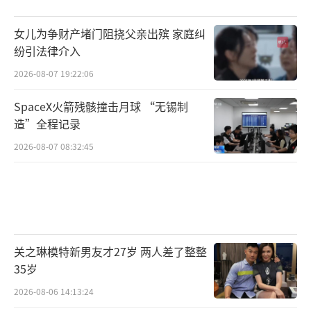
女儿为争财产堵门阻挠父亲出殡 家庭纠
纷引法律介入
2026-08-07 19:22:06
SpaceX火箭残骸撞击月球 “无锡制
造”全程记录
2026-08-07 08:32:45
关之琳模特新男友才27岁 两人差了整整
35岁
2026-08-06 14:13:24