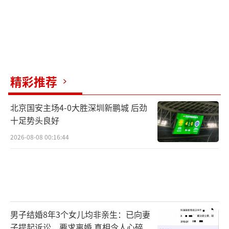
精彩推荐
北京国安主场4-0大胜深圳新鹏城 后劲
十足势头良好
2026-08-08 00:16:44
男子结婚8年3个女儿均非亲生：已向妻
子提起诉讼，要求离婚 真相令人心碎