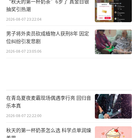
“秋天的第一杯奶茶”6岁了 真金白银
抽奖引热潮
2026-08-07 23:22:04
男子将外卖员砍成植物人获刑8年 因定
位纠纷引发悲剧
2026-08-07 23:05:06
在青岛夏夜麦霸现场偶遇李行亮 回归音
乐本真
2026-08-07 22:22:00
秋天的第一杯奶茶怎么选 科学点单润燥
养胃