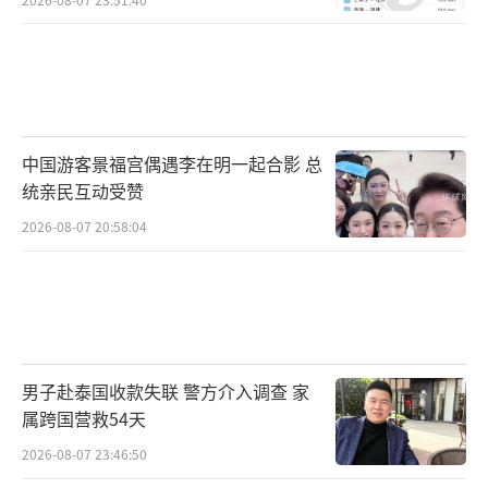
中国游客景福宫偶遇李在明一起合影 总
统亲民互动受赞
2026-08-07 20:58:04
男子赴泰国收款失联 警方介入调查 家
属跨国营救54天
2026-08-07 23:46:50