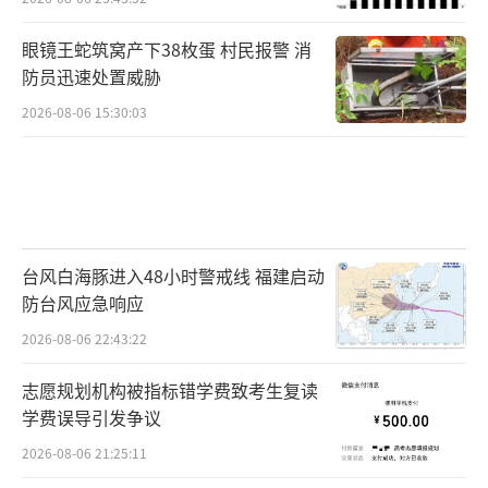
眼镜王蛇筑窝产下38枚蛋 村民报警 消
防员迅速处置威胁
2026-08-06 15:30:03
台风白海豚进入48小时警戒线 福建启动
防台风应急响应
2026-08-06 22:43:22
志愿规划机构被指标错学费致考生复读
学费误导引发争议
2026-08-06 21:25:11