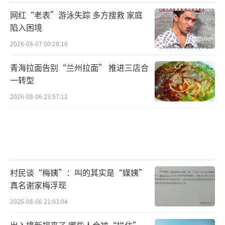
网红“老表”游泳失踪 多方搜救 家庭
陷入困境
2026-08-07 00:28:16
青海拉面告别“兰州拉面” 推进三店合
一转型
2026-08-06 23:57:12
村民谈“梅姨”：叫的其实是“媒姨”
真名谢家梅浮现
2026-08-06 21:03:04
出入境新规来了 哪些人会被“拦住”