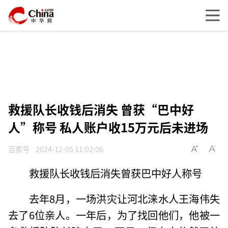
救援队长收钱后消失 曾获“巴中好
人”称号 私人账户收15万元后未进场
百家号
2024-12-05 11:02:06
救援队长收钱后消失曾获巴中好人称号
去年8月，一场洪灾让河北涞水人王海伟失
去了6位亲人。一年后，为了找回他们，他被一