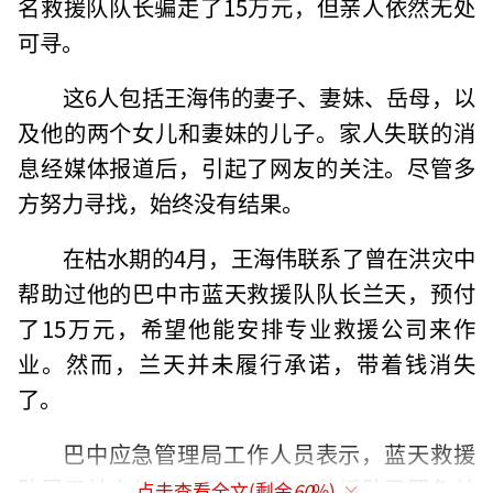
名救援队队长骗走了15万元，但亲人依然无处
可寻。
这6人包括王海伟的妻子、妻妹、岳母，以
及他的两个女儿和妻妹的儿子。家人失联的消
息经媒体报道后，引起了网友的关注。尽管多
方努力寻找，始终没有结果。
在枯水期的4月，王海伟联系了曾在洪灾中
帮助过他的巴中市蓝天救援队队长兰天，预付
了15万元，希望他能安排专业救援公司来作
业。然而，兰天并未履行承诺，带着钱消失
了。
巴中应急管理局工作人员表示，蓝天救援
队属于社会组织，巴中市蓝天救援队已罢免兰
点击查看全文(剩余
60
%)