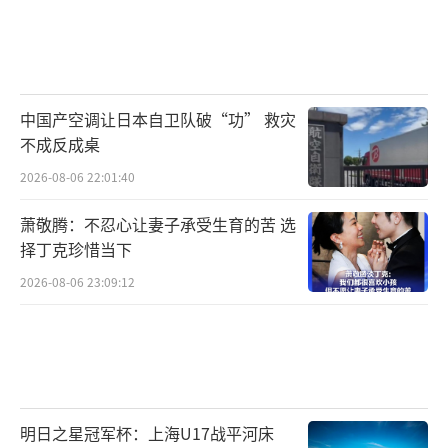
中国产空调让日本自卫队破“功” 救灾
不成反成桌
2026-08-06 22:01:40
萧敬腾：不忍心让妻子承受生育的苦 选
择丁克珍惜当下
2026-08-06 23:09:12
明日之星冠军杯：上海U17战平河床