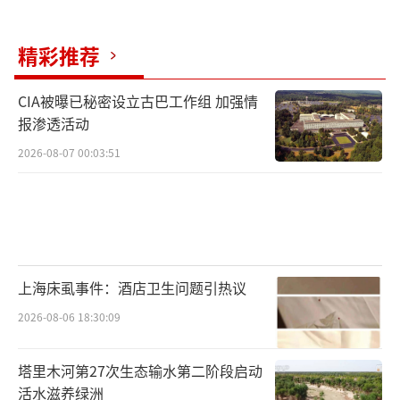
精彩推荐
CIA被曝已秘密设立古巴工作组 加强情
报渗透活动
2026-08-07 00:03:51
上海床虱事件：酒店卫生问题引热议
2026-08-06 18:30:09
塔里木河第27次生态输水第二阶段启动
活水滋养绿洲