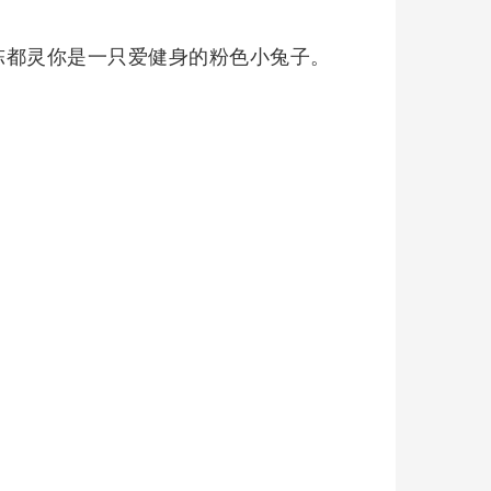
陈都灵你是一只爱健身的粉色小兔子。