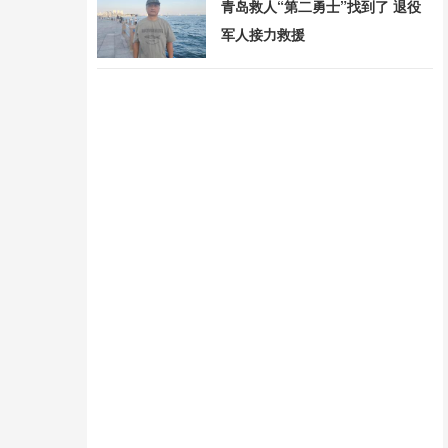
青岛救人“第二勇士”找到了 退役
军人接力救援