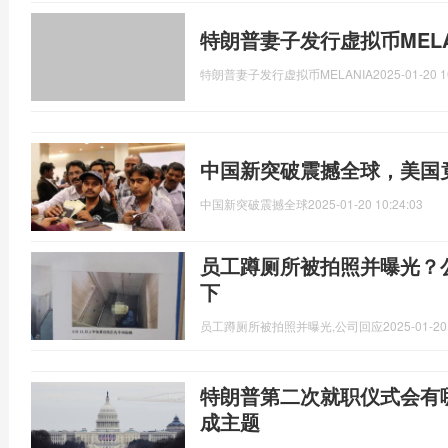
特朗普妻子发行虚拟币MELA
特朗普妻子发行虚拟币MELANIA
2025-01-20 1
中国新突破震撼全球，美国
中国新突破震撼全球
2025-01-20 10:24:03
员工蹲厕所被拍照并曝光？
下
员工蹲厕所被拍照并曝光,公司回应
2025-01-20
特朗普第二次就职仪式会有
成主题