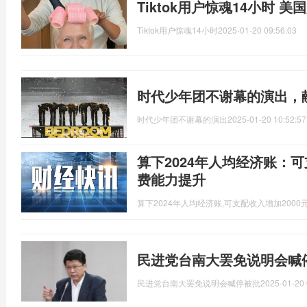
Tiktok用户惊魂14小时 
Tiktok用户惊魂14小时
2025-01-20 09:56:03
时代少年团不谢幕的演出，
时代少年团不谢幕的演出
2025-01-20 10:52:57
算下2024年人均经济账：可
费能力提升
算下2024年人均经济账,可支配收入增加2000
民进党台南大罢免说明会喊
民进党台南大罢免说明会喊停被批
2025-01-20 