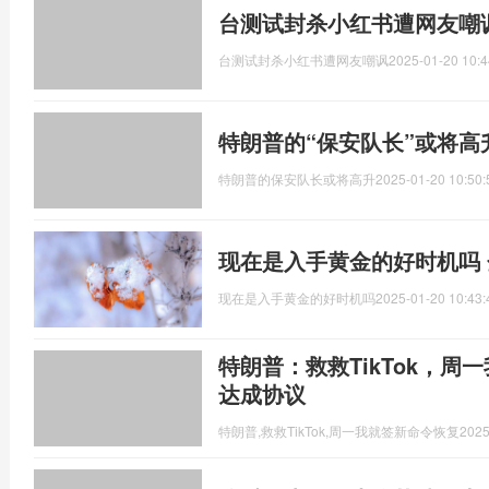
台测试封杀小红书遭网友嘲
台测试封杀小红书遭网友嘲讽
2025-01-20 10:4
特朗普的“保安队长”或将高
特朗普的保安队长或将高升
2025-01-20 10:50:
现在是入手黄金的好时机吗
现在是入手黄金的好时机吗
2025-01-20 10:43:
特朗普：救救TikTok，周
达成协议
特朗普,救救TikTok,周一我就签新命令恢复
2025