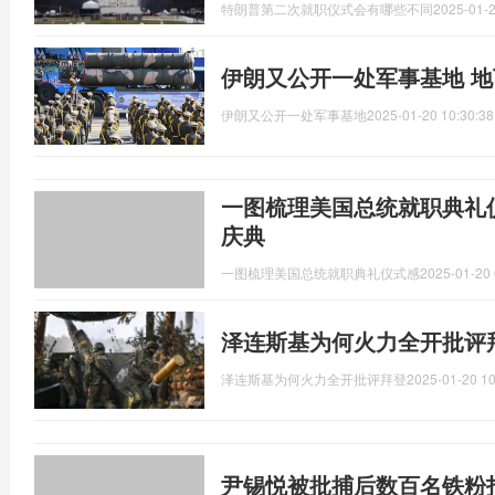
特朗普第二次就职仪式会有哪些不同
2025-01-2
伊朗又公开一处军事基地 地
伊朗又公开一处军事基地
2025-01-20 10:30:38
一图梳理美国总统就职典礼
庆典
一图梳理美国总统就职典礼仪式感
2025-01-20 
泽连斯基为何火力全开批评
泽连斯基为何火力全开批评拜登
2025-01-20 10
尹锡悦被批捕后数百名铁粉