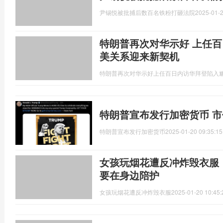
尹锡悦被批捕后数百名铁粉打砸法院
2025-01-2
特朗普再次对华示好 上任百
美关系迎来新契机
特朗普再次对华示好上任百日内访华拜登陷入
特朗普宣布发行加密货币 
特朗普宣布发行加密货币
2025-01-20 09:35:15
女孩玩烟花遭反冲炸毁衣服
要在身边陪护
女孩玩烟花遭反冲炸毁衣服
2025-01-20 10:45: