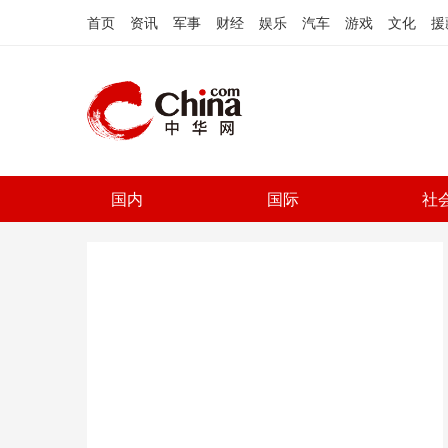
首页
资讯
军事
财经
娱乐
汽车
游戏
文化
援
国内
国际
社