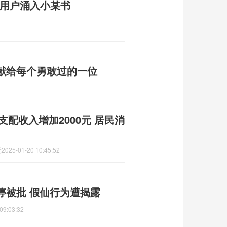
美国用户涌入小某书
献给每个勇敢过的一位
支配收入增加2000元 居民消
元
2025-01-20 10:45:52
停被批 假仙行为遭揭露
09:03:32