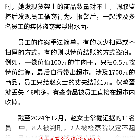
时，她发现货架上的商品数量对不上，调取监
控后发现员工偷窃行为。报警后，一起涉及多
名员工的集体盗窃案浮出水面。
员工的作案手法简单，有的以少扫码或不
扫码的方式，有的则以特价结账的方式盗窃。
例如，一袋价值100元的牛肉干，只扫0.5元按
特价结算，最后自行带出超市。涉及1700元的
商品，员工只给赵女士的丈夫结账1元。仅鸡蛋
就丢失了6吨多，有些食品被员工直接在超市内
吃掉。
截至2024年12月，赵女士掌握证据的11名
员工中，8人被判刑，2人被检察院决定不起
诉，另有14名员工被警方终止侦查。一个3000
点击查看全文(剩余
62
%)