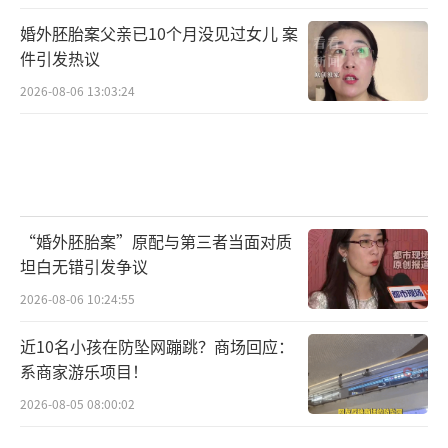
婚外胚胎案父亲已10个月没见过女儿 案
件引发热议
2026-08-06 13:03:24
“婚外胚胎案”原配与第三者当面对质
坦白无错引发争议
2026-08-06 10:24:55
近10名小孩在防坠网蹦跳？商场回应：
系商家游乐项目！
2026-08-05 08:00:02