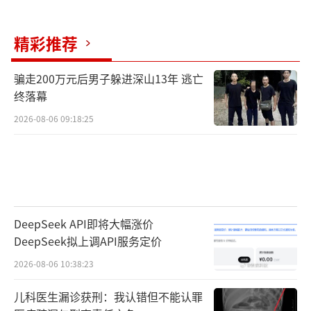
精彩推荐
骗走200万元后男子躲进深山13年 逃亡
终落幕
2026-08-06 09:18:25
DeepSeek API即将大幅涨价
DeepSeek拟上调API服务定价
2026-08-06 10:38:23
儿科医生漏诊获刑：我认错但不能认罪