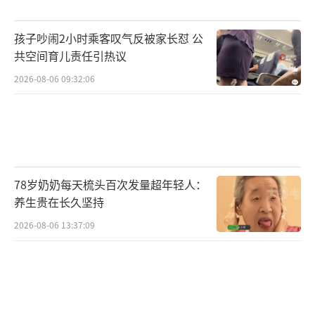
运转，建立完善的监督机制和管理体系，才能
孩子吵闹2小时乘客叹气反被家长怼 公
有效防范失窃事件。
（责任编辑：卢其龙 CN070）
共空间育儿责任引热议
2026-08-06 09:32:06
78岁奶奶每天梳头百次发量超年轻人：
养生贵在长久坚持
2026-08-06 13:37:09