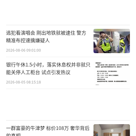
逃犯看演唱会 刚出地铁就被逮住 警方
精准布控速擒嫌疑人
2026-08-06 09:01:00
银行午休1.5小时，落实休息权并非就只
能关停人工柜台 试点引发热议
2026-08-05 08:15:18
一群富豪的牛津梦 标价108万 奢华背后
的真相