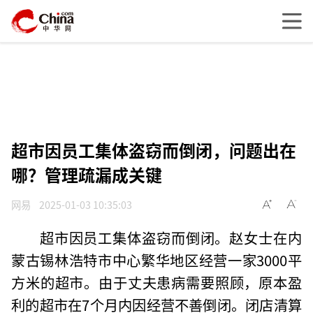
超市因员工集体盗窃而倒闭，问题出在
哪？管理疏漏成关键
网易
2025-01-03 10:35:03
超市因员工集体盗窃而倒闭。赵女士在内
蒙古锡林浩特市中心繁华地区经营一家3000平
方米的超市。由于丈夫患病需要照顾，原本盈
利的超市在7个月内因经营不善倒闭。闭店清算