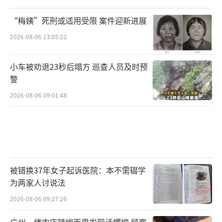
“梅姨”死刑或适用受限 案件迎新进展
2026-08-06 13:05:22
小车被劝退23秒后塌方 巡查人员及时预
警
2026-08-06 09:01:48
被错换37年女子起诉医院：本不需辍学
为两家人讨说法
2026-08-06 09:27:26
广州一烤肉店辣椒面里发现活蠼螋 顾客