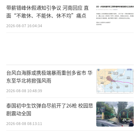
带薪错峰休假通知引争议 河南回应 直
面“不敢休、不能休、休不均”痛点
2026-08-07 16:04:34
台风白海豚或携极端暴雨重创多省市 华
东至华北将掀强风雨
2026-08-08 10:48:39
泰国初中生饮弹自尽前开了26枪 校园悲
剧震动全国
2026-08-08 08:13:11