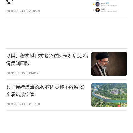
担？
2026-08-08 15:10:49
以媒：穆杰塔巴被紧急送医情况危急 病
情传闻四起
2026-08-08 10:40:37
女子带娃漂流落水 教练员称不敢捞 安
全承诺成空谈
2026-08-08 10:11:18