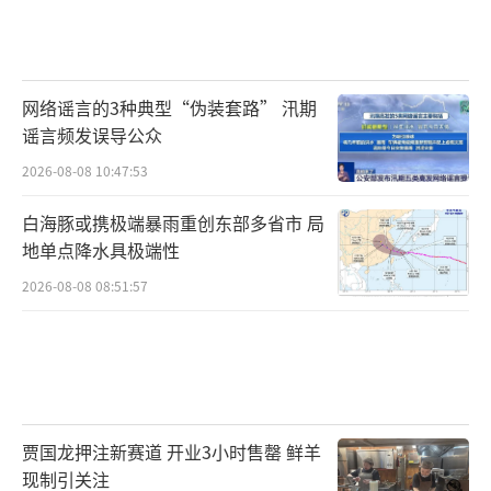
网络谣言的3种典型“伪装套路” 汛期
谣言频发误导公众
2026-08-08 10:47:53
白海豚或携极端暴雨重创东部多省市 局
地单点降水具极端性
2026-08-08 08:51:57
贾国龙押注新赛道 开业3小时售罄 鲜羊
现制引关注