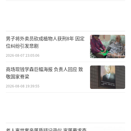
男子将外卖员砍成植物人获刑8年 因定
位纠纷引发悲剧
2026-08-07 23:05:06
商场现钱学森巨幅海报 负责人回应 致
敬国家脊梁
2026-08-08 19:39:55
老人离世案亲属质疑记录仪 家属要求查