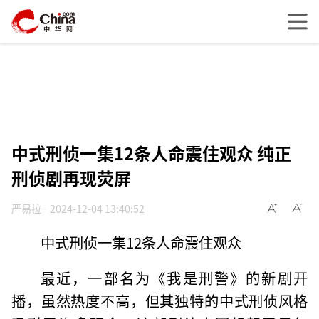
中式刑侦一集12条人命震住观众 纯正
刑侦剧再现荧屏
严易拉
2024-12-04 13:40:52
中式刑侦一集12条人命震住观众
最近，一部名为《我是刑警》的新剧开
播，虽然热度不高，但其独特的中式刑侦风格