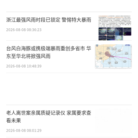
浙江最强风雨时段已锁定 警惕特大暴雨
2026-08-08 08:36:23
台风白海豚或携极端暴雨重创多省市 华
东至华北将掀强风雨
2026-08-08 10:48:39
老人离世案亲属质疑记录仪 家属要求查
看未果
2026-08-08 08:01:29