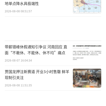
地单点降水具极端性
2026-08-08 08:51:57
带薪错峰休假通知引争议 河南回应 直
面“不敢休、不能休、休不均”痛点
2026-08-07 16:04:34
贾国龙押注新赛道 开业3小时售罄 鲜羊
现制引关注
2026-08-08 11:51:35