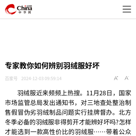
专家教你如何辨别羽绒服好坏
百家号
2024-12-03 09:59:14
羽绒服近来频频上热搜。11月28日，国家
市场监管总局发出通知书，对三地查处整治制
售假冒伪劣羽绒制品问题实行挂牌督办。北方
冬季必备的羽绒服非得剪开才能辨好坏吗?怎样
才能选到一款高性价比的羽绒服……带着公众