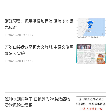
浙江预警：风暴潮叠加巨浪 沿海多地紧
急应对
2026-08-08 09:51:29
万岁山接盘烂尾恒大文旅城 中原文旅圈
聚焦大实验
2026-08-08 11:10:08
这种水别再喝了 已被列为2A类致癌物
烫饮风险需警惕