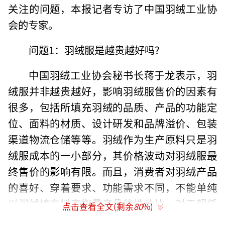
关注的问题，本报记者专访了中国羽绒工业协
会的专家。
问题1：羽绒服是越贵越好吗?
中国羽绒工业协会秘书长蒋于龙表示，羽
绒服并非越贵越好，影响羽绒服售价的因素有
很多，包括所填充羽绒的品质、产品的功能定
位、面料的材质、设计研发和品牌溢价、包装
渠道物流仓储等等。羽绒作为生产原料只是羽
绒服成本的一小部分，其价格波动对羽绒服最
终售价的影响有限。而且，消费者对羽绒产品
的喜好、穿着要求、功能需求不同，不能单纯
以羽绒填充料来衡量产品的性价比。对于超低
点击查看全文(剩余
80
%)
价羽绒服，蒋于龙提示消费者在购买时警惕超