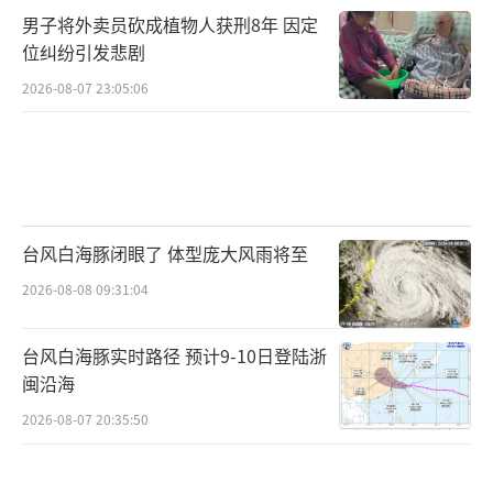
男子将外卖员砍成植物人获刑8年 因定
位纠纷引发悲剧
2026-08-07 23:05:06
台风白海豚闭眼了 体型庞大风雨将至
2026-08-08 09:31:04
台风白海豚实时路径 预计9-10日登陆浙
闽沿海
2026-08-07 20:35:50