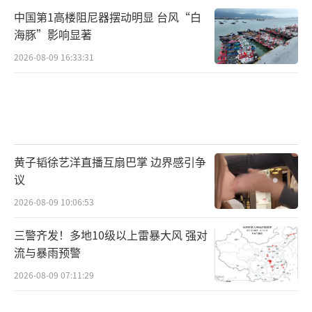
中国第1高楼阻尼器摆动明显 台风“白
海豚”影响显著
2026-08-09 16:33:31
黄子韬徐艺洋直播互扇巴掌 边界感引争
议
2026-08-09 10:06:53
三警齐发！多地10级以上雷暴大风 强对
流与暴雨预警
2026-08-09 07:11:29