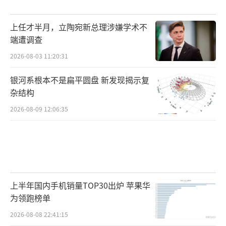
上任才半月，立陶宛新总理涉嫌学术不
端遭调查
2026-08-03 11:20:31
银河系根本不是扁平圆盘 新发现揭示复
杂结构
2026-08-09 12:06:35
上半年国内手机销量TOP30出炉 苹果华
为领跑榜单
2026-08-08 22:41:15