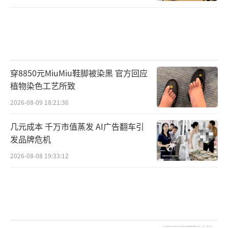
穿8850元MiuMiu鞋脚被染黑 官方回应
植物染色工艺所致
2026-08-09 18:21:36
几元成本 千万市值蒸发 AI广告翻车引
发品牌危机
2026-08-08 19:33:12