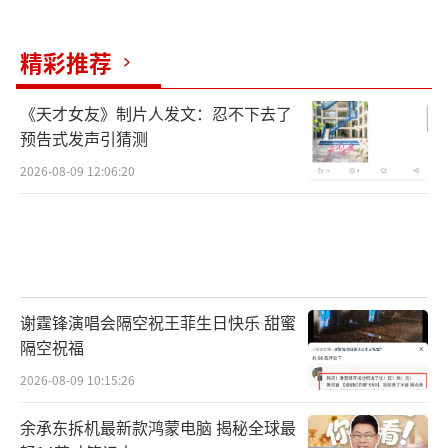
精彩推荐
《天才女友》制片人发文：忍不下去了
预告式发声引猜测
2026-08-09 12:06:20
谢霆锋演唱会隔空祝王菲生日快乐 甜蜜
隔空祝福
2026-08-09 10:15:26
余承东拆机最新款鸿蒙电脑 揭秘全球最