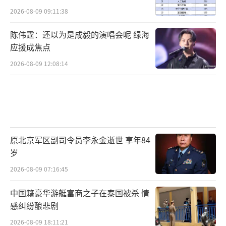
2026-08-09 09:11:38
陈伟霆：还以为是成毅的演唱会呢 绿海
应援成焦点
2026-08-09 12:08:14
原北京军区副司令员李永金逝世 享年84
岁
2026-08-09 07:16:45
中国籍豪华游艇富商之子在泰国被杀 情
感纠纷酿悲剧
2026-08-09 18:11:21