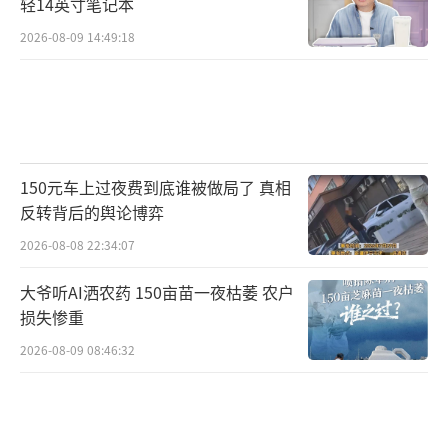
轻14英寸笔记本
2026-08-09 14:49:18
150元车上过夜费到底谁被做局了 真相
反转背后的舆论博弈
2026-08-08 22:34:07
大爷听AI洒农药 150亩苗一夜枯萎 农户
损失惨重
2026-08-09 08:46:32