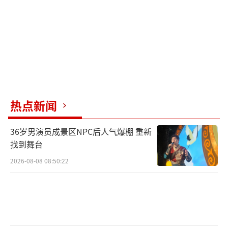
卜指责以色列的行为是为了迫使黎巴嫩政府在
谈判中作出更多让步。
（责任编辑：张蕾）
热点新闻
36岁男演员成景区NPC后人气爆棚 重新
找到舞台
2026-08-08 08:50:22