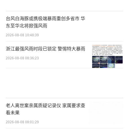
台风白海豚或携极端暴雨重创多省市 华
东至华北将掀强风雨
2026-08-08 10:48:39
浙江最强风雨时段已锁定 警惕特大暴雨
2026-08-08 08:36:23
老人离世案亲属质疑记录仪 家属要求查
看未果
2026-08-08 08:01:29