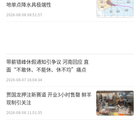
地单点降水具极端性
2026-08-08 08:51:57
带薪错峰休假通知引争议 河南回应 直
面“不敢休、不能休、休不均”痛点
2026-08-07 16:04:34
贾国龙押注新赛道 开业3小时售罄 鲜羊
现制引关注
2026-08-08 11:51:35