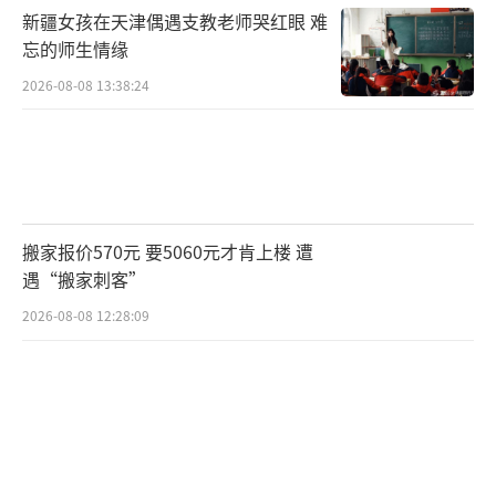
新疆女孩在天津偶遇支教老师哭红眼 难
忘的师生情缘
2026-08-08 13:38:24
搬家报价570元 要5060元才肯上楼 遭
遇“搬家刺客”
2026-08-08 12:28:09