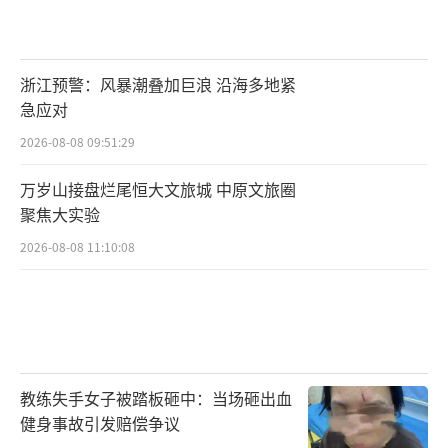
浙江预警：风暴潮叠加巨浪 沿海多地紧
急应对
2026-08-08 09:51:29
万岁山接盘烂尾恒大文旅城 中原文旅圈
聚焦大实验
2026-08-08 11:10:08
教练失手女子被踏板砸中：当场砸出血
健身事故引发赔偿争议