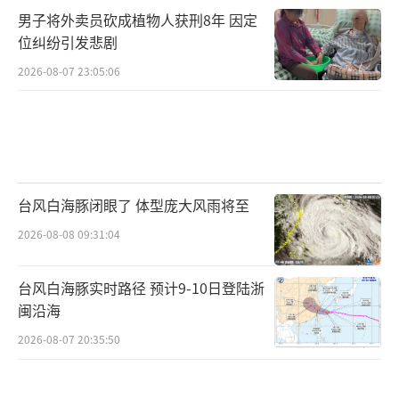
男子将外卖员砍成植物人获刑8年 因定
位纠纷引发悲剧
2026-08-07 23:05:06
台风白海豚闭眼了 体型庞大风雨将至
2026-08-08 09:31:04
台风白海豚实时路径 预计9-10日登陆浙
闽沿海
2026-08-07 20:35:50