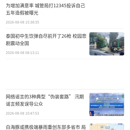
为增加满意率 城管局打12345投诉自己
五年造假被曝光
2026-08-08 15:38:35
泰国初中生饮弹自尽前开了26枪 校园悲
剧震动全国
2026-08-08 08:13:11
网络谣言的3种典型“伪装套路” 汛期
谣言频发误导公众
2026-08-08 10:47:53
白海豚或携极端暴雨重创东部多省市 局