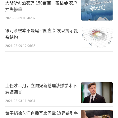
大爷听AI洒农药 150亩苗一夜枯萎 农户
损失惨重
2026-08-09 08:46:32
银河系根本不是扁平圆盘 新发现揭示复
杂结构
2026-08-09 12:06:35
上任才半月，立陶宛新总理涉嫌学术不
端遭调查
2026-08-03 11:20:31
黄子韬徐艺洋直播互扇巴掌 边界感引争