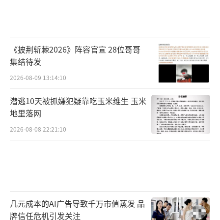
《披荆斩棘2026》阵容官宣 28位哥哥
集结待发
2026-08-09 13:14:10
潜逃10天被抓嫌犯疑靠吃玉米维生 玉米
地里落网
2026-08-08 22:21:10
几元成本的AI广告导致千万市值蒸发 品
牌信任危机引发关注