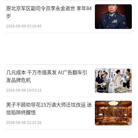
原北京军区副司令员李永金逝世 享年84
岁
2026-08-09 07:16:45
几元成本 千万市值蒸发 AI广告翻车引
发品牌危机
2026-08-08 19:33:12
男子不顾劝导花15万请大师迁坟改运 迷
信陷阱终醒悟
2026-08-08 22:31:26