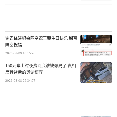
谢霆锋演唱会隔空祝王菲生日快乐 甜蜜
隔空祝福
2026-08-09 10:15:26
150元车上过夜费到底谁被做局了 真相
反转背后的舆论博弈
2026-08-08 22:34:07