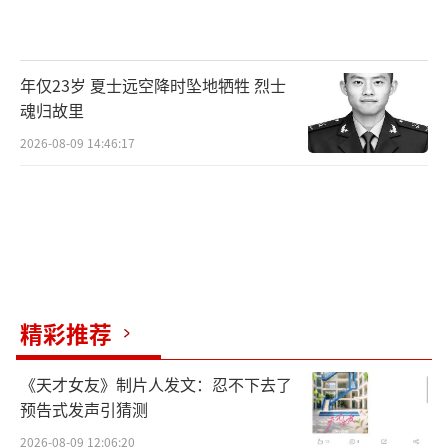
年仅23岁 夏士远空降时坠地牺牲 烈士
魂归故里
2026-08-09 14:46:17
精彩推荐
《天才女友》制片人发文：忍不下去了
预告式发声引猜测
2026-08-09 12:06:20