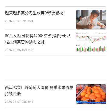
越来越多高分考生放弃985选警校！
2026-08-07 09:02:21
80后女柜员获聘4200亿银行副行长 从
柜员到高管的励志之路
2026-08-06 15:12:35
西瓜鸭梨巨峰葡萄大降价 夏季水果价格
持续走低
2026-08-07 08:08:46