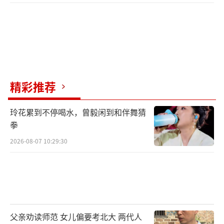
精彩推荐
玲花累到不停喝水，曾毅闲到和伴舞猜
拳
2026-08-07 10:29:30
父亲劝读师范 女儿偏要考北大 两代人