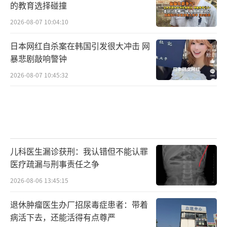
的教育选择碰撞
2026-08-07 10:04:10
日本网红自杀案在韩国引发很大冲击 网
暴悲剧敲响警钟
2026-08-07 10:45:32
儿科医生漏诊获刑：我认错但不能认罪
医疗疏漏与刑事责任之争
2026-08-06 13:45:15
退休肿瘤医生办厂招尿毒症患者：带着
病活下去，还能活得有点尊严