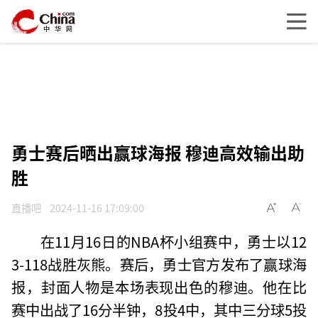
勇士赛后晒出赢球海报 穆迪高效输出助
胜
直播吧
2024-11-16 17:09:00
在11月16日的NBA杯小组赛中，勇士以12
3-118战胜灰熊。赛后，勇士官方发布了赢球海
报，封面人物是本场表现出色的穆迪。他在比
赛中出战了16分半钟，8投4中，其中三分球5投