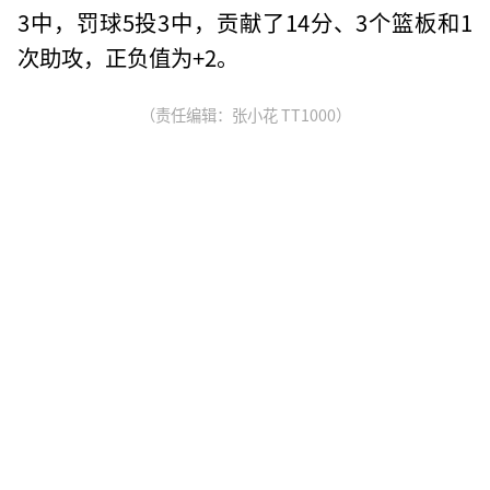
3中，罚球5投3中，贡献了14分、3个篮板和1
次助攻，正负值为+2。
（责任编辑：张小花 TT1000）