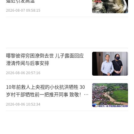
逼近引发高温
2026-08-07 09:58:15
曝黎彼得穷困潦倒去世 儿子露面回应
澄清传闻与后事安排
2026-08-06 20:57:16
10年前救人上央视的小伙抗洪牺牲 30
岁村干部牺牲前一把推开同事 致敬！送
别！
2026-08-06 10:52:34